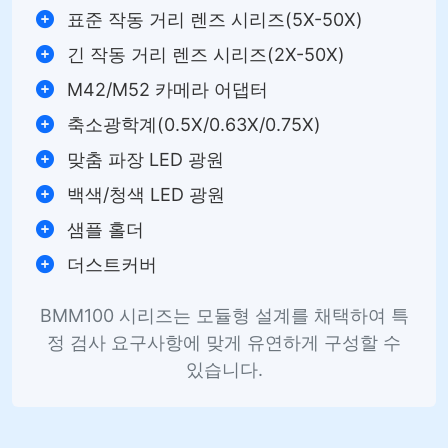
표준 작동 거리 렌즈 시리즈(5X-50X)
긴 작동 거리 렌즈 시리즈(2X-50X)
M42/M52 카메라 어댑터
축소광학계(0.5X/0.63X/0.75X)
맞춤 파장 LED 광원
백색/청색 LED 광원
샘플 홀더
더스트커버
BMM100 시리즈는 모듈형 설계를 채택하여 특
정 검사 요구사항에 맞게 유연하게 구성할 수
있습니다.