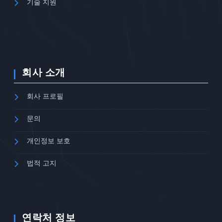
기술 지원
회사 소개
회사 프로필
문의
개인정보 보호
법적 고지
연락처 정보