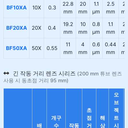
22.8
20
1.1
2.5
2
BF10XA
10X
0.3
mm
mm
µm
mm
m
19.2
10
0.8
1.1
2
BF20XA
20X
0.4
mm
mm
µm
mm
m
11
4
0.6
0.44
2
BF50XA
50X
0.55
mm
mm
µm
mm
m
긴 작동 거리 렌즈 시리즈
(200 mm 튜브 렌즈
사용 시 동초점 거리 95 mm)
오
브
초
젝
개구
점
해
트
배
수
작동
거
상
시