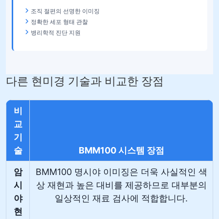
조직 절편의 선명한 이미징
정확한 세포 형태 관찰
병리학적 진단 지원
다른 현미경 기술과 비교한 장점
비
교
기
술
BMM100 시스템 장점
암
BMM100 명시야 이미징은 더욱 사실적인 색
시
상 재현과 높은 대비를 제공하므로 대부분의
야
일상적인 재료 검사에 적합합니다.
현