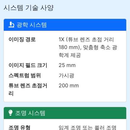
시스템 기술 사양
광학 시스템
이미징 경로
1X (튜브 렌즈 초점 거리
180 mm), 맞춤형 축소 광
학계 제공
이미지 필드 크기
25 mm
스펙트럼 범위
가시광
튜브 렌즈 초점거
200 mm
리
조명 시스템
조명 유형
임계 조명 또는 쾰러 조명