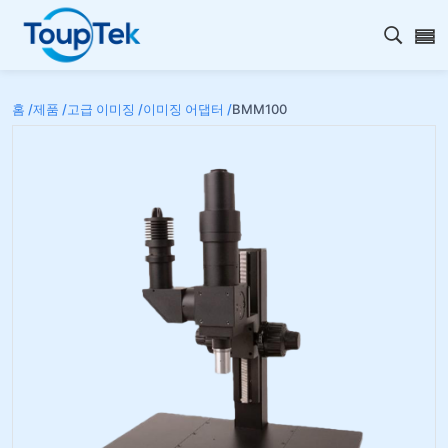
검색 
홈 /
제품 /
고급 이미징 /
이미징 어댑터 /
BMM100