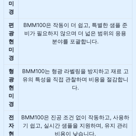
미
경
편
BMM100은 작동이 더 쉽고, 특별한 샘플 준
광
비가 필요하지 않으며 더 넓은 범위의 응용
현
분야를 포괄합니다.
미
경
형
BMM100는 형광 라벨링을 방지하고 재료 고
광
유의 특성을 직접 관찰하며 비용을 절감합니
현
다.
미
경
전
BMM100은 진공 조건 없이 작동하고, 사용하
자
기 쉽고, 실시간 샘플을 지원하며, 유지 관리
현
비용이 낮습니다.