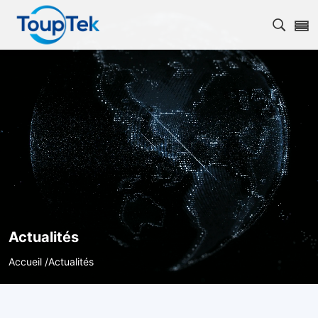
Ouvrir
Actualités
Accueil /
Actualités