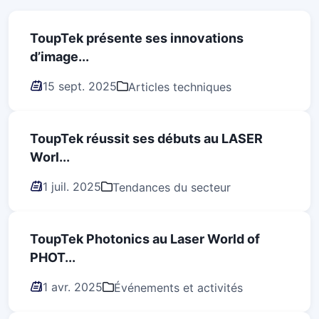
ToupTek présente ses innovations
d’image...
15 sept. 2025
Articles techniques
ToupTek réussit ses débuts au LASER
Worl...
1 juil. 2025
Tendances du secteur
ToupTek Photonics au Laser World of
PHOT...
1 avr. 2025
Événements et activités