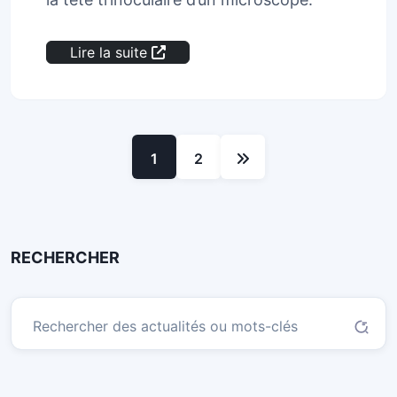
Lire la suite
1
2
RECHERCHER