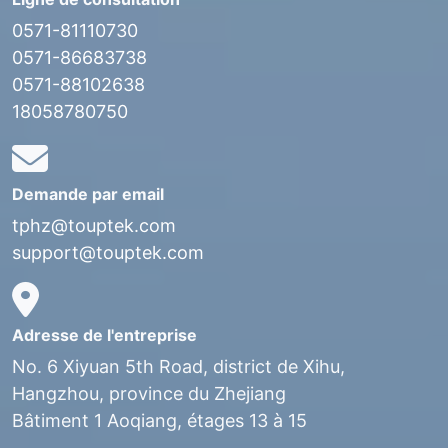
0571-81110730
0571-86683738
0571-88102638
18058780750
Demande par email
tphz@touptek.com
support@touptek.com
Adresse de l'entreprise
No. 6 Xiyuan 5th Road, district de Xihu,
Hangzhou, province du Zhejiang
Bâtiment 1 Aoqiang, étages 13 à 15