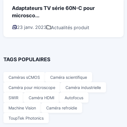
Adaptateurs TV série 60N-C pour
microsco...
23 janv. 2023
Actualités produit
TAGS POPULAIRES
Caméras sCMOS
Caméra scientifique
Caméra pour microscope
Caméra industrielle
SWIR
Caméra HDMI
Autofocus
Machine Vision
Caméra refroidie
ToupTek Photonics