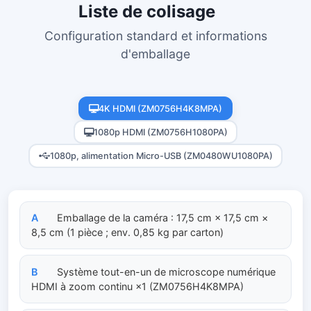
Liste de colisage
Configuration standard et informations
d'emballage
4K HDMI (ZM0756H4K8MPA)
1080p HDMI (ZM0756H1080PA)
1080p, alimentation Micro-USB (ZM0480WU1080PA)
A
Emballage de la caméra : 17,5 cm × 17,5 cm ×
8,5 cm (1 pièce ; env. 0,85 kg par carton)
B
Système tout-en-un de microscope numérique
HDMI à zoom continu ×1 (ZM0756H4K8MPA)