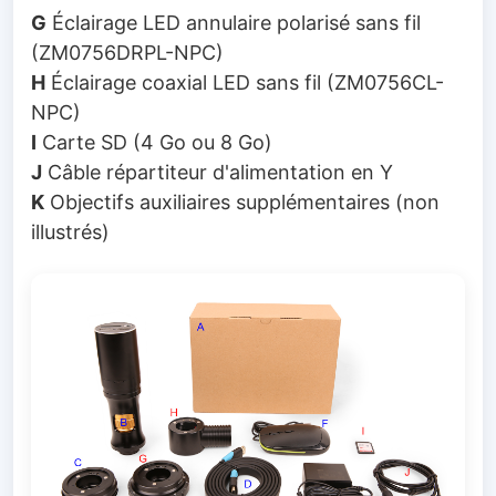
G
Éclairage LED annulaire polarisé sans fil
(ZM0756DRPL-NPC)
H
Éclairage coaxial LED sans fil (ZM0756CL-
NPC)
I
Carte SD (4 Go ou 8 Go)
J
Câble répartiteur d'alimentation en Y
K
Objectifs auxiliaires supplémentaires (non
illustrés)