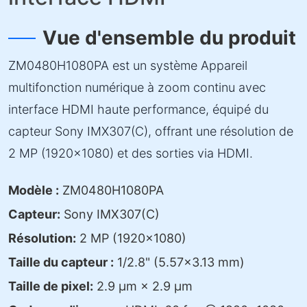
Vue d'ensemble du produit
ZM0480H1080PA est un système Appareil
multifonction numérique à zoom continu avec
interface HDMI haute performance, équipé du
capteur Sony IMX307(C), offrant une résolution de
2 MP (1920×1080) et des sorties via HDMI.
Modèle :
ZM0480H1080PA
Capteur:
Sony IMX307(C)
Résolution:
2 MP (1920×1080)
Taille du capteur :
1/2.8" (5.57×3.13 mm)
Taille de pixel:
2.9 µm × 2.9 µm