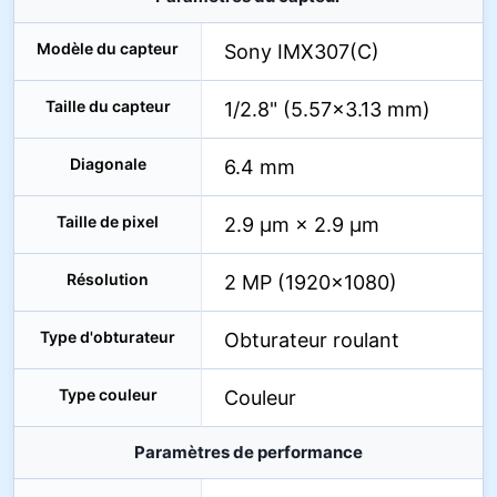
Modèle du capteur
Sony IMX307(C)
Taille du capteur
1/2.8" (5.57×3.13 mm)
Diagonale
6.4 mm
Taille de pixel
2.9 µm × 2.9 µm
Résolution
2 MP (1920×1080)
Type d'obturateur
Obturateur roulant
Type couleur
Couleur
Paramètres de performance