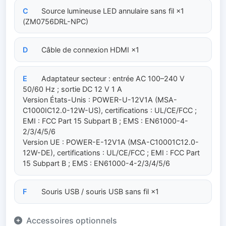
C
Source lumineuse LED annulaire sans fil ×1
(ZM0756DRL-NPC)
D
Câble de connexion HDMI ×1
E
Adaptateur secteur : entrée AC 100–240 V
50/60 Hz ; sortie DC 12 V 1 A
Version États-Unis : POWER-U-12V1A (MSA-
C1000IC12.0-12W-US), certifications : UL/CE/FCC ;
EMI : FCC Part 15 Subpart B ; EMS : EN61000-4-
2/3/4/5/6
Version UE : POWER-E-12V1A (MSA-C10001C12.0-
12W-DE), certifications : UL/CE/FCC ; EMI : FCC Part
15 Subpart B ; EMS : EN61000-4-2/3/4/5/6
F
Souris USB / souris USB sans fil ×1
Accessoires optionnels