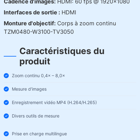
Cadence d'images:
HDMI: 60 fps @ 1920×1080
Interfaces de sortie :
HDMI
Monture d'objectif:
Corps à zoom continu
TZM0480-W3100-TV3050
Caractéristiques du
produit
Zoom continu 0,4× – 8,0×
Mesure d'images
Enregistrement vidéo MP4 (H.264/H.265)
Divers outils de mesure
Prise en charge multilingue