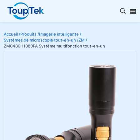
Ouvrir
Accueil /
Produits /
Imagerie intelligente /
Systèmes de microscopie tout-en-un /
ZM /
ZM0480H1080PA Système multifonction tout-en-un