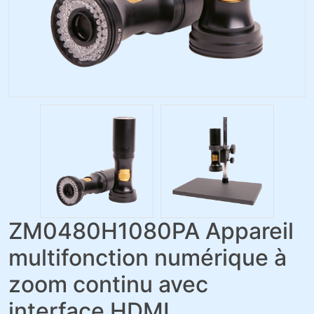
ZM0480H1080PA Appareil
multifonction numérique à
zoom continu avec
interface HDMI