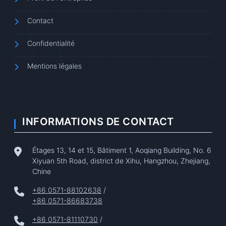
Contact
Confidentialité
Mentions légales
INFORMATIONS DE CONTACT
Étages 13, 14 et 15, Bâtiment 1, Aoqiang Building, No. 6
Xiyuan 5th Road, district de Xihu, Hangzhou, Zhejiang,
Chine
+86 0571-88102638
/
+86 0571-86683738
+86 0571-81110730
/