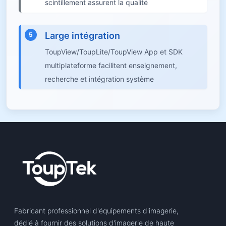
scintillement assurent la qualité
Large intégration
5
ToupView/ToupLite/ToupView App et SDK
multiplateforme facilitent enseignement,
recherche et intégration système
Fabricant professionnel d'équipements d'imagerie,
dédié à fournir des solutions d'imagerie de haute