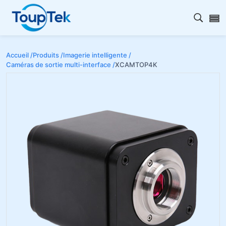
Ouvrir
Accueil /
Produits /
Imagerie intelligente /
Caméras de sortie multi-interface /
XCAMTOP4K