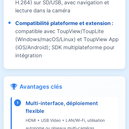
H.264) sur SD/USB, avec navigation et
lecture dans la caméra
Compatibilité plateforme et extension :
compatible avec
ToupView/ToupLite
(Windows/macOS/Linux) et ToupView App
(iOS/Android); SDK multiplateforme pour
intégration
Avantages clés
Multi-interface, déploiement
1
flexible
HDMI + USB Video + LAN/Wi-Fi, utilisation
autonome ou réseaux multi-caméras