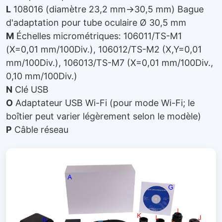
L
108016 (diamètre 23,2 mm→30,5 mm) Bague
d'adaptation pour tube oculaire Ø 30,5 mm
M
Échelles micrométriques: 106011/TS-M1
(X=0,01 mm/100Div.), 106012/TS-M2 (X,Y=0,01
mm/100Div.), 106013/TS-M7 (X=0,01 mm/100Div.,
0,10 mm/100Div.)
N
Clé USB
O
Adaptateur USB Wi-Fi (pour mode Wi-Fi; le
boîtier peut varier légèrement selon le modèle)
P
Câble réseau