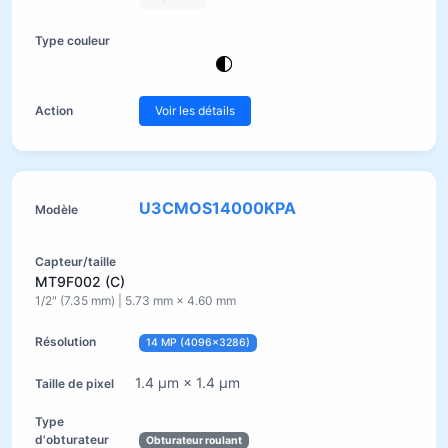
Voir les détails
U3CMOS14000KPA
MT9F002 (C)
1/2" (7.35 mm) | 5.73 mm × 4.60 mm
14 MP (4096×3286)
1.4 µm × 1.4 µm
Obturateur roulant