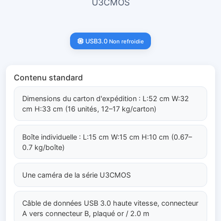
U3CMOS
USB3.0
Non refroidie
Contenu standard
Dimensions du carton d'expédition : L:52 cm W:32
cm H:33 cm (16 unités, 12–17 kg/carton)
Boîte individuelle : L:15 cm W:15 cm H:10 cm (0.67–
0.7 kg/boîte)
Une caméra de la série U3CMOS
Câble de données USB 3.0 haute vitesse, connecteur
A vers connecteur B, plaqué or / 2.0 m