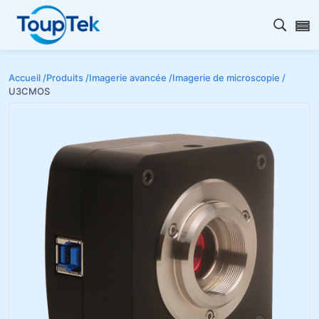
Ouvrir
Accueil /
Produits /
Imagerie avancée /
Imagerie de microscopie /
U3CMOS