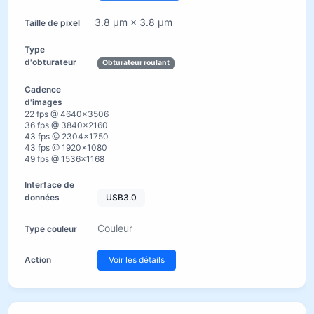
3.8 µm × 3.8 µm
Obturateur roulant
22 fps @ 4640×3506
36 fps @ 3840×2160
43 fps @ 2304×1750
43 fps @ 1920×1080
49 fps @ 1536×1168
USB3.0
Couleur
Voir les détails