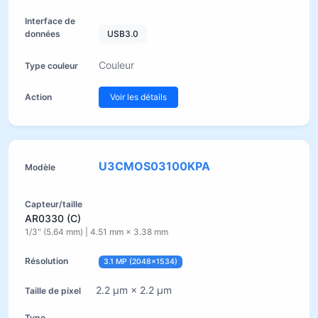
USB3.0
Couleur
Voir les détails
U3CMOS03100KPA
AR0330 (C)
1/3" (5.64 mm) | 4.51 mm × 3.38 mm
3.1 MP (2048×1534)
2.2 µm × 2.2 µm