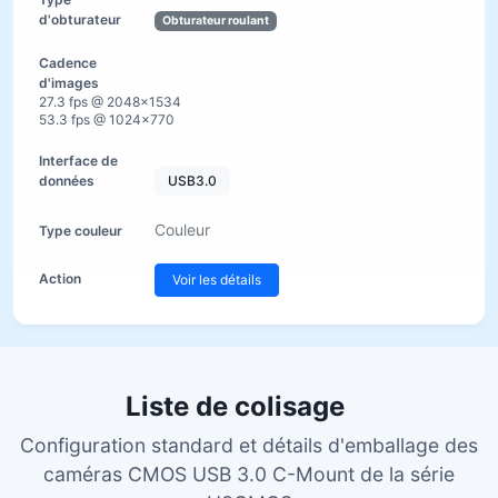
Obturateur roulant
27.3 fps @ 2048×1534
53.3 fps @ 1024×770
USB3.0
Couleur
Voir les détails
Liste de colisage
Configuration standard et détails d'emballage des
caméras CMOS USB 3.0 C-Mount de la série