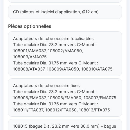
CD (pilotes et logiciel d'application, Ø12 cm)
Pièces optionnelles
Adaptateurs de tube oculaire focalisables
Tube oculaire Dia. 23.2 mm vers C-Mount :
108001/AMA037, 108002/AMA050,
108003/AMA075
Tube oculaire Dia. 31.75 mm vers C-Mount :
108008/ATA037, 108009/ATA050, 108010/ATA075
Adaptateurs de tube oculaire fixes
Tube oculaire Dia. 23.2 mm vers C-Mount :
108005/FMA037, 108006/FMA050, 108007/FMA075
Tube oculaire Dia. 31.75 mm vers C-Mount :
108011/FTA037, 108012/FTA050, 108013/FTA075
108015 (bague Dia. 23.2 mm vers 30.0 mm) – bague