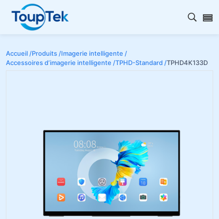
Ouvrir
Accueil /
Produits /
Imagerie intelligente /
Accessoires d’imagerie intelligente /
TPHD-Standard /
TPHD4K133D