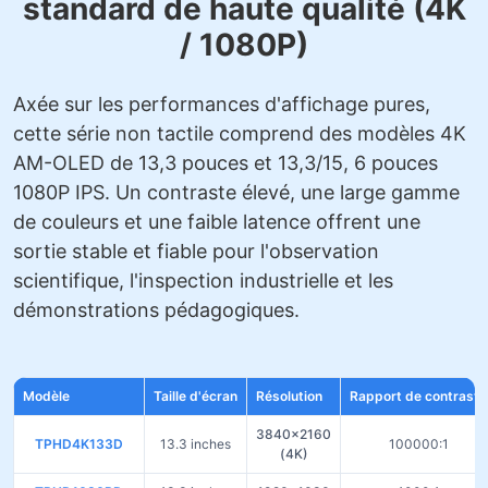
standard de haute qualité (4K
/ 1080P)
Axée sur les performances d'affichage pures,
cette série non tactile comprend des modèles 4K
AM-OLED de 13,3 pouces et 13,3/15, 6 pouces
1080P IPS. Un contraste élevé, une large gamme
de couleurs et une faible latence offrent une
sortie stable et fiable pour l'observation
scientifique, l'inspection industrielle et les
démonstrations pédagogiques.
Modèle
Taille d'écran
Résolution
Rapport de contraste
3840×2160
TPHD4K133D
13.3 inches
100000:1
(4K)