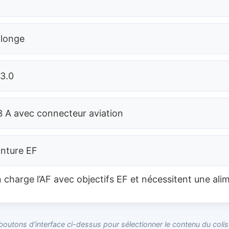
llonge
3.0
 3 A avec connecteur aviation
onture EF
harge l’AF avec objectifs EF et nécessitent une alim
 boutons d’interface ci-dessus pour sélectionner le contenu du coli