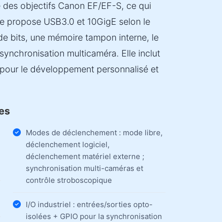
e des objectifs Canon EF/EF-S, ce qui
érie propose USB3.0 et 10GigE selon le
de bits, une mémoire tampon interne, le
synchronisation multicaméra. Elle inclut
pour le développement personnalisé et
les
Modes de déclenchement : mode libre,
déclenchement logiciel,
déclenchement matériel externe ;
synchronisation multi-caméras et
contrôle stroboscopique
I/O industriel : entrées/sorties opto-
isolées + GPIO pour la synchronisation