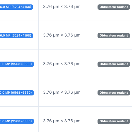
3.76 µm × 3.76 µm
6.0 MP (6224×4168)
Obturateur roulant
3.76 µm × 3.76 µm
6.0 MP (6224×4168)
Obturateur roulant
3.76 µm × 3.76 µm
0.0 MP (9568×6380)
Obturateur roulant
3.76 µm × 3.76 µm
0.0 MP (9568×6380)
Obturateur roulant
3.76 µm × 3.76 µm
0.0 MP (9568×6380)
Obturateur roulant