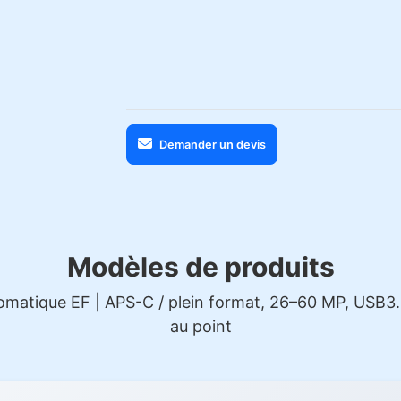
Demander un devis
Modèles de produits
tomatique EF | APS-C / plein format, 26–60 MP, USB3.
au point