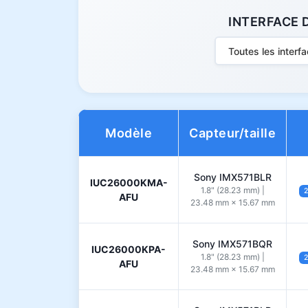
INTERFACE 
Toutes les interf
Modèle
Capteur/taille
Sony IMX571BLR
IUC26000KMA-
1.8" (28.23 mm) |
2
AFU
23.48 mm × 15.67 mm
Sony IMX571BQR
IUC26000KPA-
1.8" (28.23 mm) |
2
AFU
23.48 mm × 15.67 mm