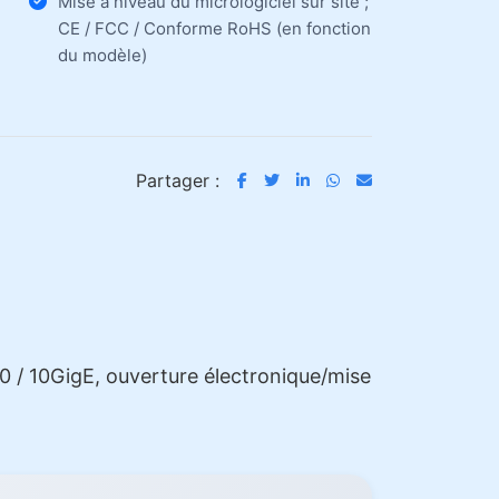
Mise à niveau du micrologiciel sur site ;
CE / FCC / Conforme RoHS (en fonction
du modèle)
Partager :
0 / 10GigE, ouverture électronique/mise