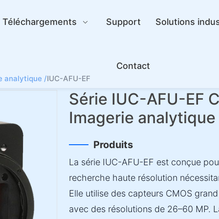
Téléchargements
Support
Solutions indus
Contact
e analytique /
IUC-AFU-EF
Série IUC-AFU-EF Ca
Imagerie analytique
Produits
La série IUC-AFU-EF est conçue pour l
recherche haute résolution nécessitan
Elle utilise des capteurs CMOS grand
avec des résolutions de 26–60 MP. L