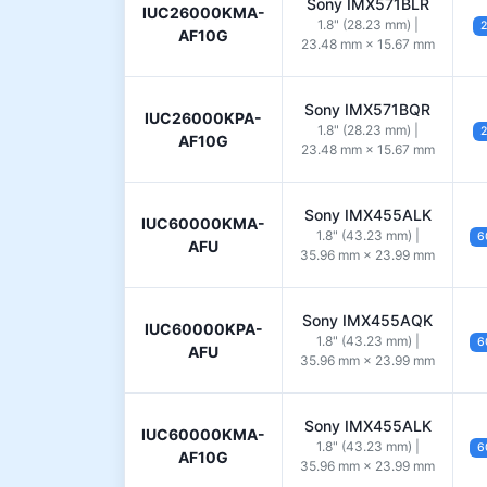
Sony IMX571BLR
IUC26000KMA-
1.8" (28.23 mm) |
2
AF10G
23.48 mm × 15.67 mm
Sony IMX571BQR
IUC26000KPA-
1.8" (28.23 mm) |
2
AF10G
23.48 mm × 15.67 mm
Sony IMX455ALK
IUC60000KMA-
1.8" (43.23 mm) |
6
AFU
35.96 mm × 23.99 mm
Sony IMX455AQK
IUC60000KPA-
1.8" (43.23 mm) |
6
AFU
35.96 mm × 23.99 mm
Sony IMX455ALK
IUC60000KMA-
1.8" (43.23 mm) |
6
AF10G
35.96 mm × 23.99 mm