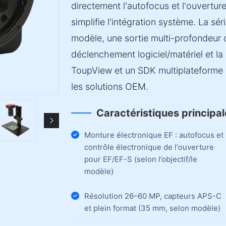
directement l'autofocus et l'ouvertur
simplifie l'intégration système. La s
modèle, une sortie multi-profondeur 
déclenchement logiciel/matériel et la 
ToupView et un SDK multiplateforme 
les solutions OEM.
Caractéristiques principa
Monture électronique EF : autofocus et
contrôle électronique de l'ouverture
pour EF/EF-S (selon l’objectif/le
modèle)
Résolution 26–60 MP, capteurs APS-C
et plein format (35 mm, selon modèle)