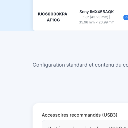
Sony IMX455AQK
IUC60000KPA-
1.8" (43.23 mm) |
6
AF10G
35.96 mm × 23.99 mm
Configuration standard et contenu du co
Accessoires recommandés (USB3)