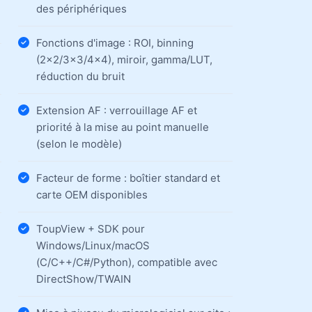
des périphériques
Fonctions d'image : ROI, binning
(2×2/3×3/4×4), miroir, gamma/LUT,
réduction du bruit
Extension AF : verrouillage AF et
priorité à la mise au point manuelle
(selon le modèle)
Facteur de forme : boîtier standard et
carte OEM disponibles
ToupView + SDK pour
Windows/Linux/macOS
(C/C++/C#/Python), compatible avec
DirectShow/TWAIN