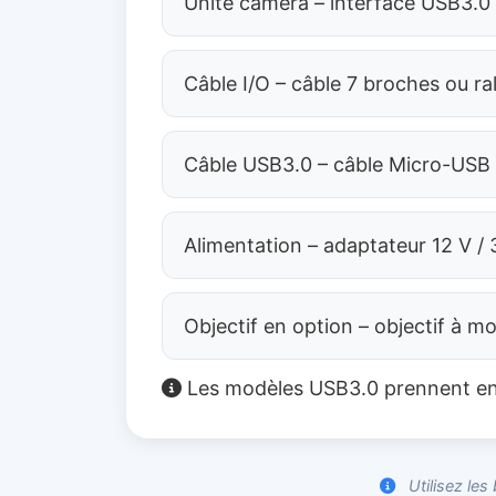
Unité caméra – interface USB3.0
Câble I/O – câble 7 broches ou ra
Câble USB3.0 – câble Micro-USB 
Alimentation – adaptateur 12 V /
Objectif en option – objectif à m
Les modèles USB3.0 prennent en c
Utilisez les