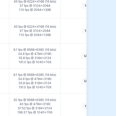
45 fps @ 6224×4168 (16 bits)
37 fps @ 3104×2084
10GigE
110 fps @ 2064×1388
45 fps @ 6224×4168 (16 bits)
37 fps @ 3104×2084
10GigE
110 fps @ 2064×1388
6.1 fps @ 9568×6380 (16 bits)
24.6 fps @ 4784×3190
USB3.0
55.8 fps @ 3184×2124
191.0 fps @ 1040×706
6.1 fps @ 9568×6380 (16 bits)
24.6 fps @ 4784×3190
USB3.0
55.8 fps @ 3184×2124
191.0 fps @ 1040×706
20 fps @ 9568×6380 (16 bits)
40 fps @ 4784×3190
10GigE
57.52 fps @ 3184×2124
199.37 fps @ 1040×706