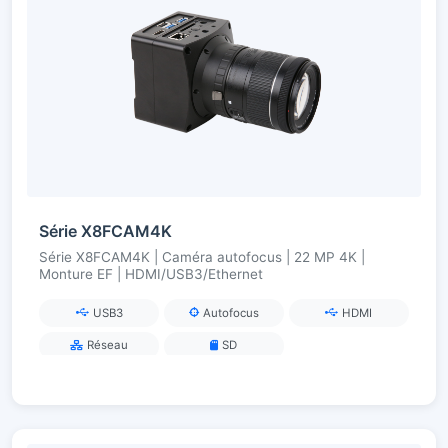
Série X8FCAM4K
Série X8FCAM4K | Caméra autofocus | 22 MP 4K |
Monture EF | HDMI/USB3/Ethernet
USB3
Autofocus
HDMI
Réseau
SD