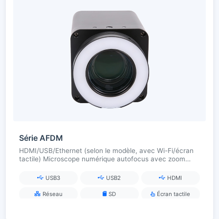
Série AFDM
HDMI/USB/Ethernet (selon le modèle, avec Wi-Fi/écran
tactile) Microscope numérique autofocus avec zoom
continu
USB3
USB2
HDMI
Réseau
SD
Écran tactile