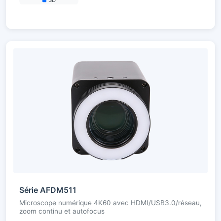
Série AFDM511
Microscope numérique 4K60 avec HDMI/USB3.0/réseau,
zoom continu et autofocus