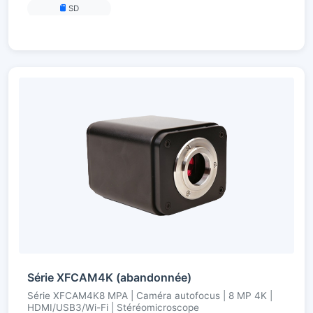
SD
Série XFCAM4K (abandonnée)
Série XFCAM4K8 MPA | Caméra autofocus | 8 MP 4K |
HDMI/USB3/Wi-Fi | Stéréomicroscope