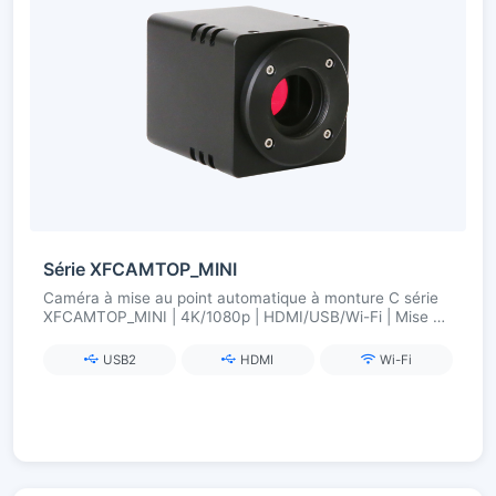
Série XFCAMTOP_MINI
Caméra à mise au point automatique à monture C série
XFCAMTOP_MINI | 4K/1080p | HDMI/USB/Wi-Fi | Mise au
point précise
USB2
HDMI
Wi-Fi