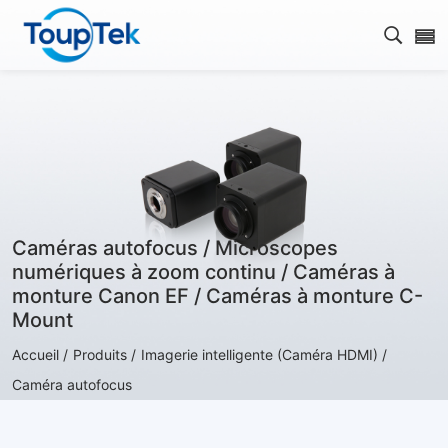
Ouvrir
Caméras autofocus / Microscopes
numériques à zoom continu / Caméras à
monture Canon EF / Caméras à monture C-
Mount
Accueil /
Produits /
Imagerie intelligente (Caméra HDMI) /
Caméra autofocus