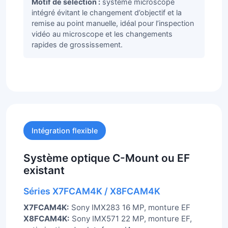
Motif de sélection :
système microscope
intégré évitant le changement d’objectif et la
remise au point manuelle, idéal pour l’inspection
vidéo au microscope et les changements
rapides de grossissement.
Intégration flexible
Système optique C-Mount ou EF
existant
Séries X7FCAM4K / X8FCAM4K
X7FCAM4K:
Sony IMX283 16 MP, monture EF
X8FCAM4K:
Sony IMX571 22 MP, monture EF,