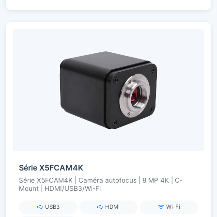
Série X5FCAM4K
Série X5FCAM4K | Caméra autofocus | 8 MP 4K | C-
Mount | HDMI/USB3/Wi-Fi
USB3
HDMI
Wi-Fi