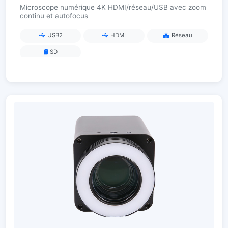
Microscope numérique 4K HDMI/réseau/USB avec zoom
continu et autofocus
USB2
HDMI
Réseau
SD