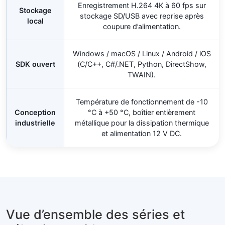
Enregistrement H.264 4K à 60 fps sur
Stockage
stockage SD/USB avec reprise après
local
coupure d’alimentation.
Windows / macOS / Linux / Android / iOS
SDK ouvert
(C/C++, C#/.NET, Python, DirectShow,
TWAIN).
Température de fonctionnement de -10
Conception
°C à +50 °C, boîtier entièrement
industrielle
métallique pour la dissipation thermique
et alimentation 12 V DC.
Vue d’ensemble des séries et