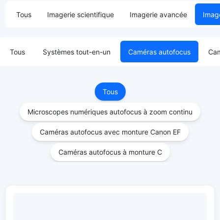
Tous
Imagerie scientifique
Imagerie avancée
Image
Tous
Systèmes tout-en-un
Caméras autofocus
Cam
Tous
Microscopes numériques autofocus à zoom continu
Caméras autofocus avec monture Canon EF
Caméras autofocus à monture C