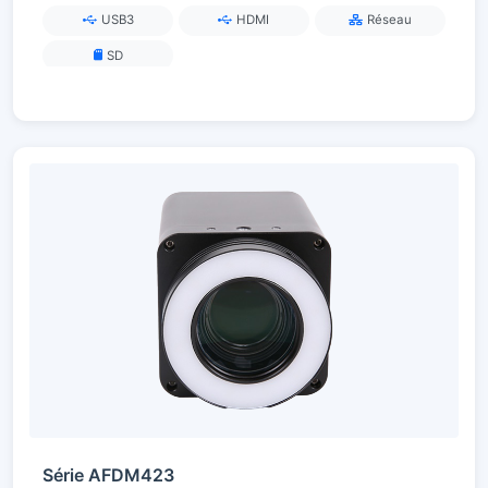
USB3
HDMI
Réseau
SD
Série AFDM423