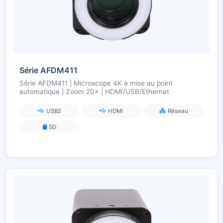
Série AFDM411
Série AFDM411 | Microscope 4K à mise au point
automatique | Zoom 20× | HDMI/USB/Ethernet
USB2
HDMI
Réseau
SD