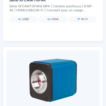
Série XFCAMTOP4K8 MPA | Caméra autofocus | 8 MP
4K | HDMI/USB2/Wi-Fi | Convient pour un usage
industriel
USB2
HDMI
Wi-Fi