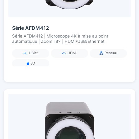
Série AFDM412
Série AFDM412 | Microscope 4K à mise au point
automatique | Zoom 18× | HDMI/USB/Ethernet
USB2
HDMI
Réseau
SD