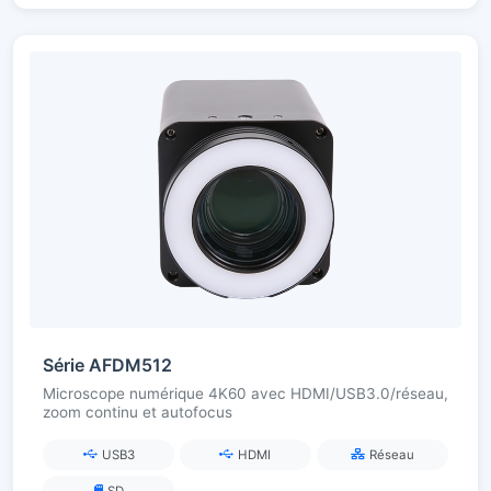
Série AFDM512
Microscope numérique 4K60 avec HDMI/USB3.0/réseau,
zoom continu et autofocus
USB3
HDMI
Réseau
SD