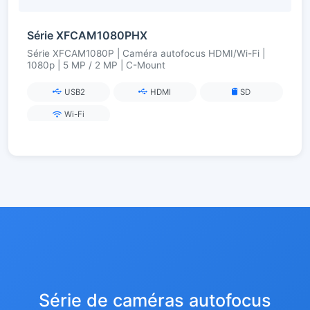
Série XFCAM1080PHX
Série XFCAM1080P | Caméra autofocus HDMI/Wi-Fi |
1080p | 5 MP / 2 MP | C-Mount
USB2
HDMI
SD
Wi-Fi
Série de caméras autofocus