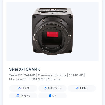
Série X7FCAM4K
Série X7FCAM4K | Caméra autofocus | 16 MP 4K |
Monture EF | HDMI/USB3/Ethernet
USB3
Autofocus
HDMI
Réseau
SD