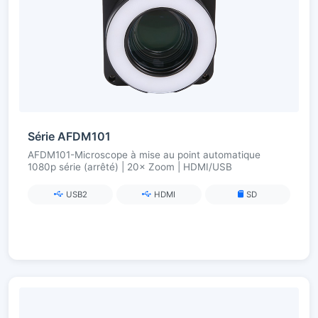
Série AFDM101
AFDM101-Microscope à mise au point automatique
1080p série (arrêté) | 20× Zoom | HDMI/USB
USB2
HDMI
SD