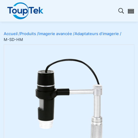
Ouvrir
Accueil /
Produits /
Imagerie avancée /
Adaptateurs d'imagerie /
M-SD-HM