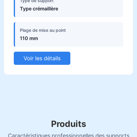
Type de support
Type crémaillère
Plage de mise au point
110 mm
Voir les détails
Produits
Caractéristiques professionnelles des supports