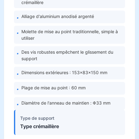
crémaillère
Alliage d'aluminium anodisé argenté
•
Molette de mise au point traditionnelle, simple à
•
utiliser
Des vis robustes empêchent le glissement du
•
support
Dimensions extérieures : 153×83×150 mm
•
Plage de mise au point : 60 mm
•
Diamètre de l'anneau de maintien : Φ33 mm
•
Type de support
Type crémaillère