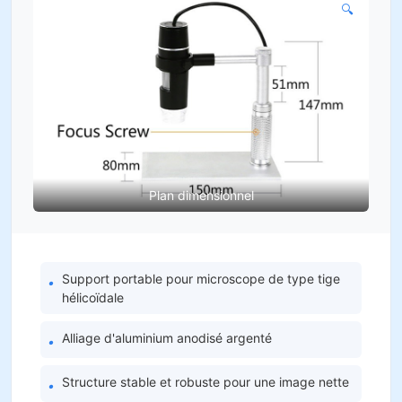
🔍
Plan dimensionnel
Support portable pour microscope de type tige
•
hélicoïdale
Alliage d'aluminium anodisé argenté
•
Structure stable et robuste pour une image nette
•