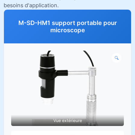
besoins d'application.
M-SD-HM1 support portable pour
microscope
🔍
Vue extérieure