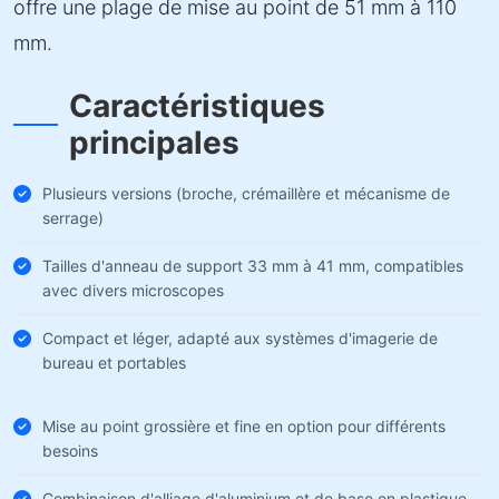
offre une plage de mise au point de 51 mm à 110
mm.
Caractéristiques
principales
Plusieurs versions (broche, crémaillère et mécanisme de
serrage)
Tailles d'anneau de support 33 mm à 41 mm, compatibles
avec divers microscopes
Compact et léger, adapté aux systèmes d'imagerie de
bureau et portables
Mise au point grossière et fine en option pour différents
besoins
Combinaison d'alliage d'aluminium et de base en plastique