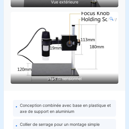
Vue extérieure
🔍
Plan dimensionnel
Conception combinée avec base en plastique et
•
axe de support en aluminium
Collier de serrage pour un montage simple
•