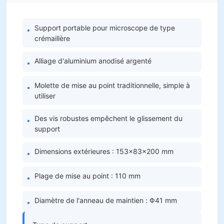
Support portable pour microscope de type
•
crémaillère
Alliage d'aluminium anodisé argenté
•
Molette de mise au point traditionnelle, simple à
•
utiliser
Des vis robustes empêchent le glissement du
•
support
Dimensions extérieures : 153×83×200 mm
•
Plage de mise au point : 110 mm
•
Diamètre de l'anneau de maintien : Φ41 mm
•