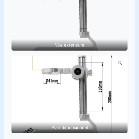
Vue extérieure
🔍
Plan dimensionnel