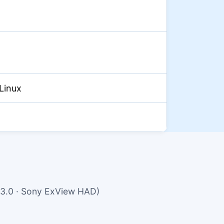
 Linux
 3.0 · Sony ExView HAD)