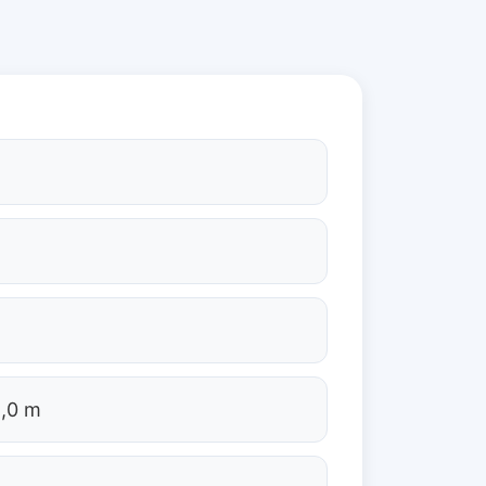
2,0 m