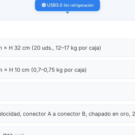
USB3.0
Sin refrigeración
 × H 32 cm (20 uds., 12–17 kg por caja)
m × H 10 cm (0,7–0,75 kg por caja)
elocidad, conector A a conector B, chapado en oro, 