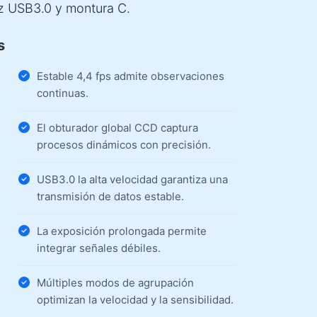
rfaz USB3.0 y montura C.
s
Estable 4,4 fps admite observaciones
continuas.
El obturador global CCD captura
procesos dinámicos con precisión.
USB3.0 la alta velocidad garantiza una
transmisión de datos estable.
La exposición prolongada permite
integrar señales débiles.
Múltiples modos de agrupación
optimizan la velocidad y la sensibilidad.