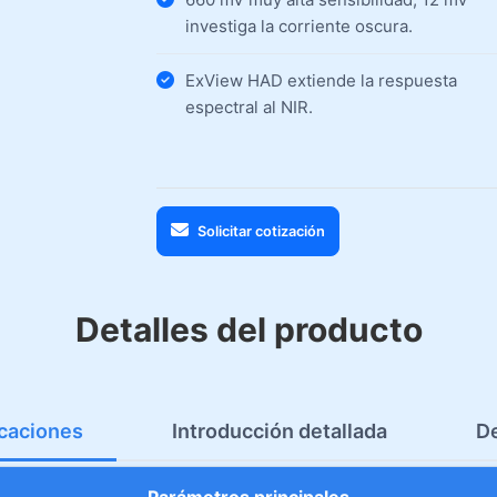
investiga la corriente oscura.
ExView HAD extiende la respuesta
espectral al NIR.
Solicitar cotización
Detalles del producto
icaciones
Introducción detallada
D