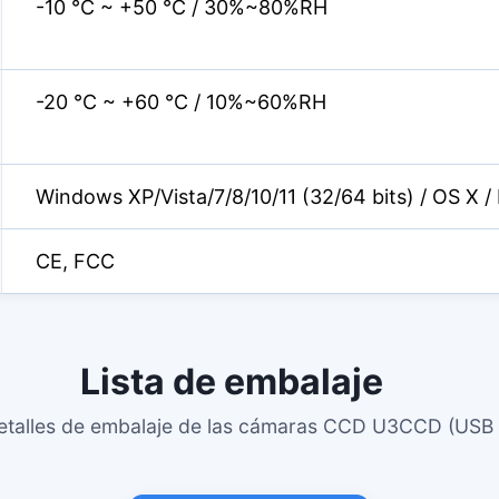
-10 °C ~ +50 °C / 30%~80%RH
-20 °C ~ +60 °C / 10%~60%RH
Windows XP/Vista/7/8/10/11 (32/64 bits) / OS X /
CE, FCC
Lista de embalaje
etalles de embalaje de las cámaras CCD U3CCD (USB