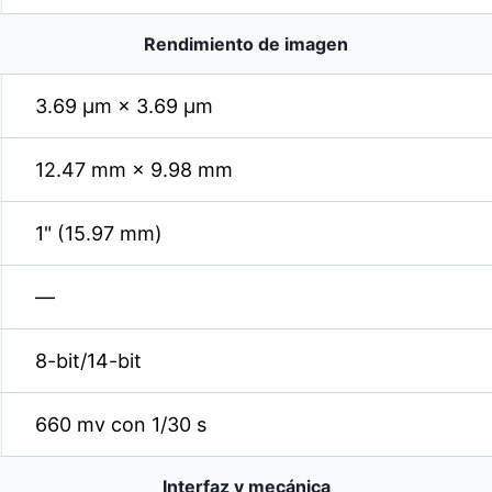
Rendimiento de imagen
3.69 µm × 3.69 µm
12.47 mm × 9.98 mm
1" (15.97 mm)
—
8-bit/14-bit
660 mv con 1/30 s
Interfaz y mecánica