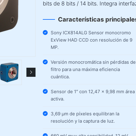
bits de 8 bits / 14 bits. Integra inte
Características principale
Sony ICX814ALG Sensor monocromo
ExView HAD CCD con resolución de 9
MP.
Versión monocromática sin pérdidas de
filtro para una máxima eficiencia
cuántica.
Sensor de 1″ con 12,47 × 9,98 mm área
activa.
3,69 µm de píxeles equilibran la
resolución y la captura de luz.
660 mV muy alta sensibilidad, 12 mV