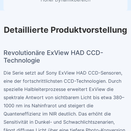
Detaillierte Produktvorstellung
Revolutionäre ExView HAD CCD-
Technologie
Die Serie setzt auf Sony ExView HAD CCD-Sensoren,
eine der fortschrittlichsten CCD-Technologien. Durch
spezielle Halbleiterprozesse erweitert ExView die
spektrale Antwort von sichtbarem Licht bis etwa 380–
1000 nm ins Nahinfrarot und steigert die
Quanteneffizienz im NIR deutlich. Das erhöht die
Sensitivität in Dunkel- und Schwachlichtszenarien,
fängt diffuses Licht über eine tiefere Photo-Konversion