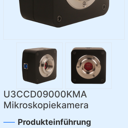
U3CCD09000KMA
Mikroskopiekamera
Produkteinführung