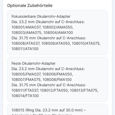
Optionale Zubehörteile
Fokussierbare Okularrohr-Adapter
Dia. 23.2 mm Okularrohr auf C-Anschluss:
108001/AMA037, 108002/AMA050,
108003/AMA075, 108004/AMA100
Dia. 31.75 mm Okularrohr auf C-Anschluss:
108008/ATA037, 108009/ATA050, 108010/ATA075,
108011/ATA100
Feste Okularrohr-Adapter
Dia. 23.2 mm Okularrohr auf C-Anschluss:
108005/FMA037, 108006/FMA050,
108007/FMA075, 108008/FMA100
Dia. 31.75 mm Okularrohr auf C-Anschluss:
108011/FTA037, 108012/FTA050, 108013/FTA075,
108014/FTA100
108015 (Ring Dia. 23.2 mm auf 30.0 mm) –