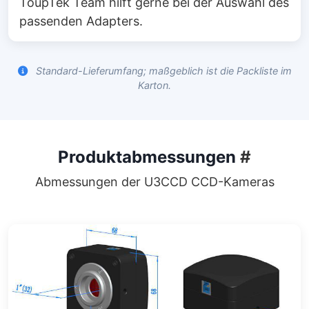
ToupTek Team hilft gerne bei der Auswahl des
passenden Adapters.
Standard-Lieferumfang; maßgeblich ist die Packliste im
Karton.
Produktabmessungen
#
Abmessungen der U3CCD CCD-Kameras