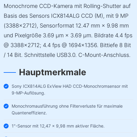
Monochrome CCD-Kamera mit Rolling-Shutter auf
Basis des Sensors ICX814ALG CCD (M), mit 9 MP
(3388×2712), Sensorformat 12.47 mm × 9.98 mm
und Pixelgröße 3.69 µm × 3.69 µm. Bildrate 4.4 fps
@ 3388×2712; 4.4 fps @ 1694×1356. Bittiefe 8 Bit
/ 14 Bit. Schnittstelle USB3.0. C-Mount-Anschluss.
Hauptmerkmale
Sony ICX814ALG ExView HAD CCD-Monochromsensor mit
9-MP-Auflösung.
Monochromausführung ohne Filterverluste für maximale
Quanteneffizienz.
1″-Sensor mit 12,47 × 9,98 mm aktiver Fläche.