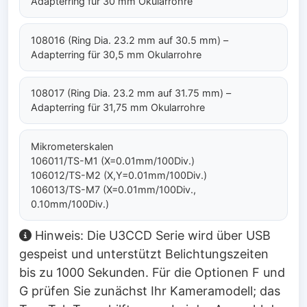
Adapterring für 30 mm Okularrohre
108016 (Ring Dia. 23.2 mm auf 30.5 mm) –
Adapterring für 30,5 mm Okularrohre
108017 (Ring Dia. 23.2 mm auf 31.75 mm) –
Adapterring für 31,75 mm Okularrohre
Mikrometerskalen
106011/TS-M1 (X=0.01mm/100Div.)
106012/TS-M2 (X,Y=0.01mm/100Div.)
106013/TS-M7 (X=0.01mm/100Div.,
0.10mm/100Div.)
Hinweis: Die U3CCD Serie wird über USB
gespeist und unterstützt Belichtungszeiten
bis zu 1000 Sekunden. Für die Optionen F und
G prüfen Sie zunächst Ihr Kameramodell; das