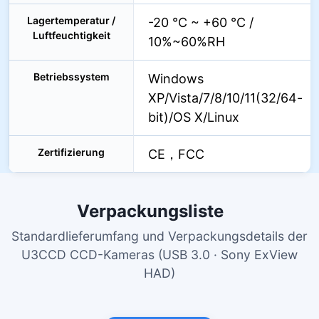
Lagertemperatur /
-20 °C ~ +60 °C /
Luftfeuchtigkeit
10%~60%RH
Betriebssystem
Windows
XP/Vista/7/8/10/11(32/64-
bit)/OS X/Linux
Zertifizierung
CE，FCC
Verpackungsliste
Standardlieferumfang und Verpackungsdetails der
U3CCD CCD-Kameras (USB 3.0 · Sony ExView
HAD)