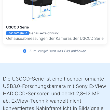
U3CCD Serie
Gehäusezeichnung
Standardgröße
Gehäuseabmessungen der Kameras der U3CCD Serie
Zum Vergrößern das Bild anklicken.
Die U3CCD-Serie ist eine hochperformante
USB3.0-Forschungskamera mit Sony ExView
HAD CCD-Sensoren und deckt 2,8–12 MP
ab. ExView-Technik wandelt nicht
konvertiertes Nahinfrarotlicht in Bildsignale