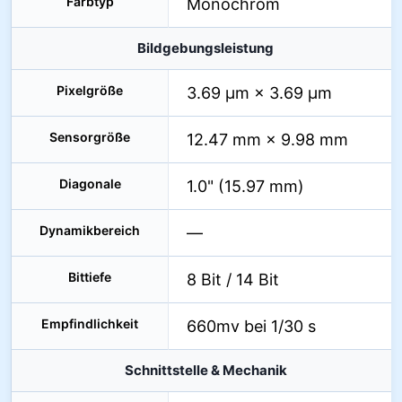
Farbtyp
Monochrom
Bildgebungsleistung
Pixelgröße
3.69 µm × 3.69 µm
Sensorgröße
12.47 mm × 9.98 mm
Diagonale
1.0" (15.97 mm)
Dynamikbereich
—
Bittiefe
8 Bit / 14 Bit
Empfindlichkeit
660mv bei 1/30 s
Schnittstelle & Mechanik