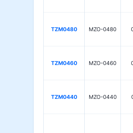
TZM0480
MZO-0480
TZM0460
MZO-0460
TZM0440
MZO-0440