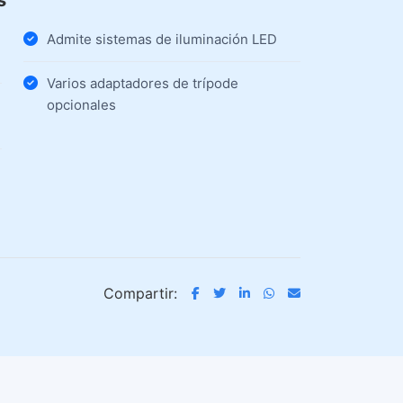
s
Admite sistemas de iluminación LED
Varios adaptadores de trípode
opcionales
Compartir: