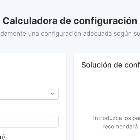
Calculadora de configuración
idamente una configuración adecuada según sus
Solución de con
Introduzca los pa
recomendará 
m)