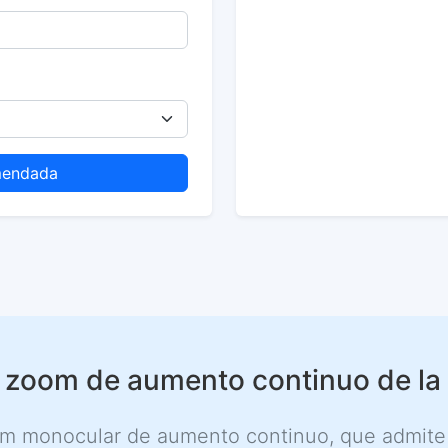
mendada
 zoom de aumento continuo de la
om monocular de aumento continuo, que admite