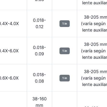
lente auxilia
38-205 m
0.018-
0.4X-4.0X
(varía según 
1 in
0.12
lente auxilia
38-205 m
0.018-
0.4X-6.0X
(varía según 
1 in
0.09
lente auxilia
38-205 m
0.018-
0.6X-6.0X
(varía según 
1 in
0.08
lente auxilia
38-160
mm