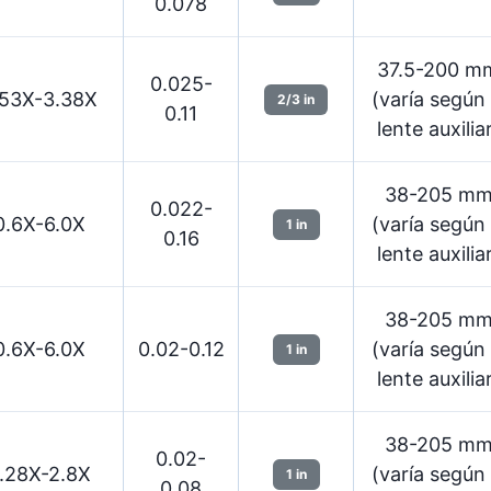
0.078
37.5-200 m
0.025-
.53X-3.38X
(varía según 
2/3 in
0.11
lente auxilia
38-205 m
0.022-
0.6X-6.0X
(varía según 
1 in
0.16
lente auxilia
38-205 m
0.6X-6.0X
0.02-0.12
(varía según 
1 in
lente auxilia
38-205 m
0.02-
.28X-2.8X
(varía según 
1 in
0.08