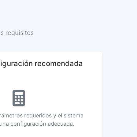
 requisitos
figuración recomendada
rámetros requeridos y el sistema
una configuración adecuada.