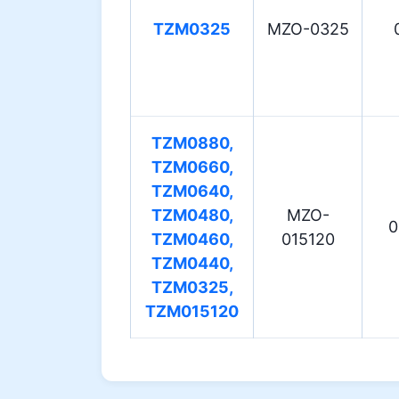
TZM0325
MZO-0325
TZM0880,
TZM0660,
TZM0640,
TZM0480,
MZO-
0
TZM0460,
015120
TZM0440,
TZM0325,
TZM015120