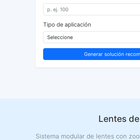
Tipo de aplicación
Generar solución reco
Lentes de
Sistema modular de lentes con zo