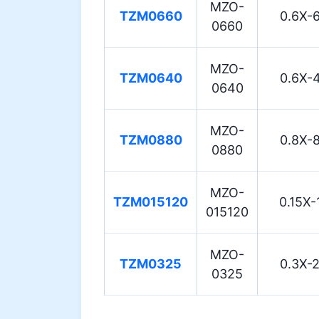
MZO-
TZM0660
0.6X-
0660
MZO-
TZM0640
0.6X-
0640
MZO-
TZM0880
0.8X-
0880
MZO-
TZM015120
0.15X-
015120
MZO-
TZM0325
0.3X-
0325