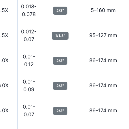
0.018-
4.5X
5–160 mm
2/3"
0.078
0.012-
4.5X
95–127 mm
1/1.8"
0.07
0.01-
8.0X
86–174 mm
2/3"
0.12
0.01-
6.0X
86–174 mm
2/3"
0.09
0.01-
4.0X
86–174 mm
2/3"
0.07