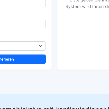
System wird Ihnen di
erieren