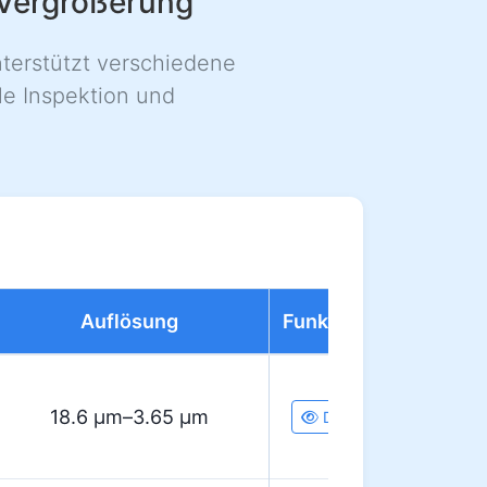
 Vergrößerung
terstützt verschiedene
le Inspektion und
Auflösung
Funktionen
18.6 µm–3.65 µm
Details