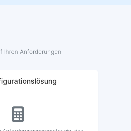
r
uf Ihren Anforderungen
igurationslösung
re Anforderungsparameter ein, das