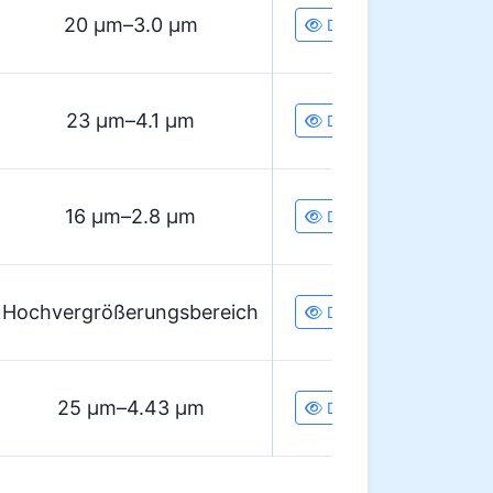
20 µm–3.0 µm
Details
23 µm–4.1 µm
Details
16 µm–2.8 µm
Details
Hochvergrößerungsbereich
Details
25 µm–4.43 µm
Details