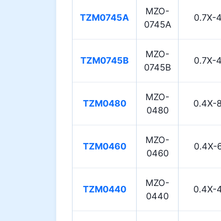
MZO-
TZM0745A
0.7X-
0745A
MZO-
TZM0745B
0.7X-
0745B
MZO-
TZM0480
0.4X-
0480
MZO-
TZM0460
0.4X-
0460
MZO-
TZM0440
0.4X-
0440