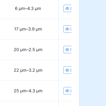
6 µm–4.3 µm
Details
17 µm–3.9 µm
Details
20 µm–2.5 µm
Details
22 µm–3.2 µm
Details
25 µm–4.3 µm
Details