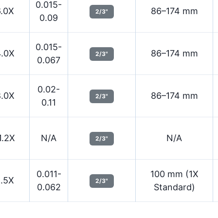
0.015-
6.0X
86–174 mm
2/3"
0.09
0.015-
4.0X
86–174 mm
2/3"
0.067
0.02-
8.0X
86–174 mm
2/3"
0.11
1.2X
N/A
N/A
2/3"
0.011-
100 mm (1X
2.5X
2/3"
0.062
Standard)