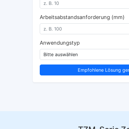
Arbeitsabstandsanforderung (mm)
Anwendungstyp
Empfohlene Lösung gen