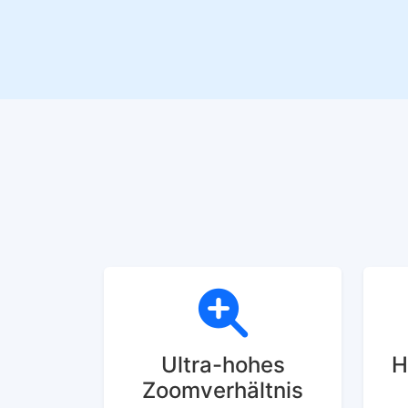
Ultra-hohes
H
Zoomverhältnis