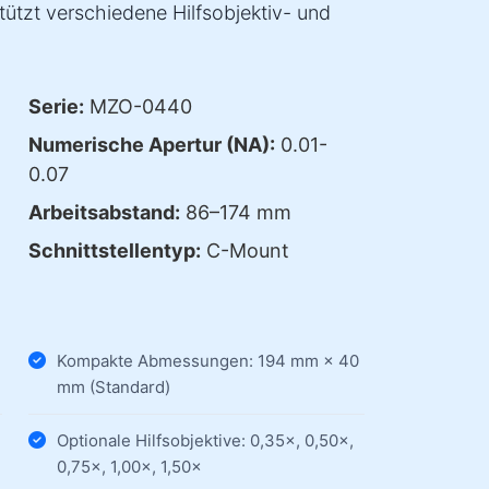
tützt verschiedene Hilfsobjektiv- und
Serie:
MZO-0440
Numerische Apertur (NA):
0.01-
0.07
Arbeitsabstand:
86–174 mm
Schnittstellentyp:
C-Mount
Kompakte Abmessungen: 194 mm × 40
mm (Standard)
Optionale Hilfsobjektive: 0,35×, 0,50×,
0,75×, 1,00×, 1,50×