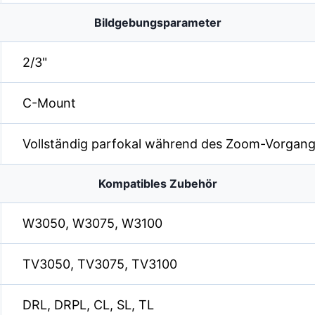
Bildgebungsparameter
2/3"
C-Mount
Vollständig parfokal während des Zoom-Vorgan
Kompatibles Zubehör
W3050, W3075, W3100
TV3050, TV3075, TV3100
DRL, DRPL, CL, SL, TL