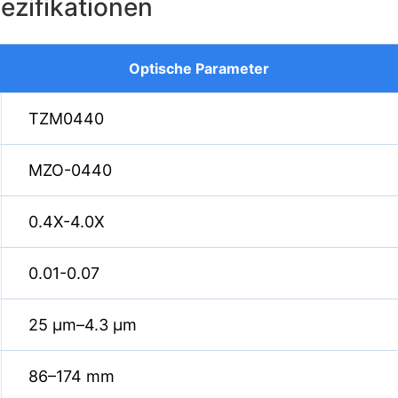
zifikationen
Optische Parameter
TZM0440
MZO-0440
0.4X-4.0X
0.01-0.07
25 µm–4.3 µm
86–174 mm