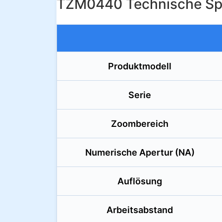
TZM0440 Technische Spe
Produktmodell
Serie
Zoombereich
Numerische Apertur (NA)
Auflösung
Arbeitsabstand