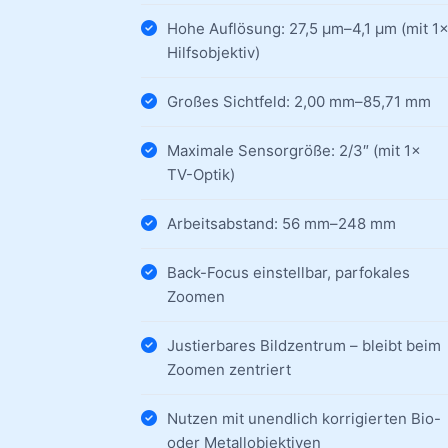
Hohe Auflösung: 27,5 µm–4,1 µm (mit 1
Hilfsobjektiv)
Großes Sichtfeld: 2,00 mm–85,71 mm
Maximale Sensorgröße: 2/3″ (mit 1×
TV-Optik)
Arbeitsabstand: 56 mm–248 mm
Back-Focus einstellbar, parfokales
Zoomen
Justierbares Bildzentrum – bleibt beim
Zoomen zentriert
Nutzen mit unendlich korrigierten Bio-
oder Metallobjektiven