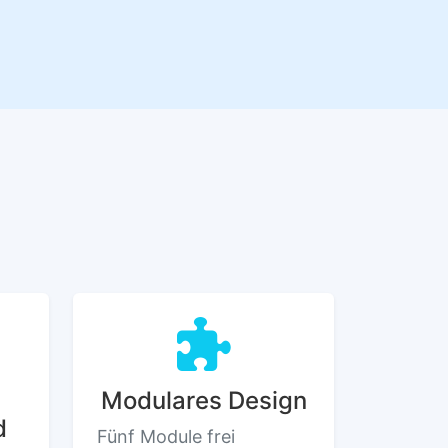
Modulares Design
d
Fünf Module frei