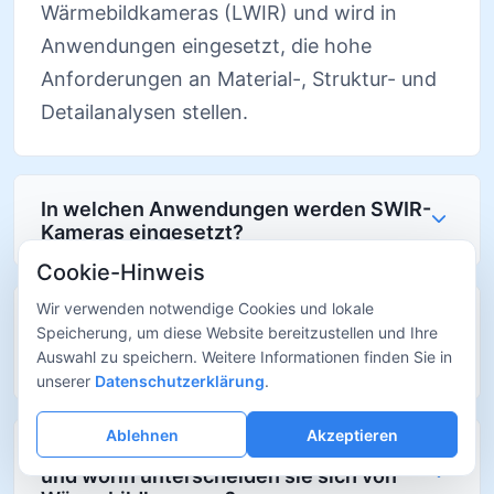
Wärmebildkameras (LWIR) und wird in
Anwendungen eingesetzt, die hohe
Anforderungen an Material-, Struktur- und
Detailanalysen stellen.
In welchen Anwendungen werden SWIR-
Kameras eingesetzt?
Cookie-Hinweis
Wir verwenden notwendige Cookies und lokale
Kann eine SWIR-Kamera Materialien
Speicherung, um diese Website bereitzustellen und Ihre
durchdringen, die für sichtbares Licht
Auswahl zu speichern. Weitere Informationen finden Sie in
undurchsichtig sind?
unserer
Datenschutzerklärung
.
Ablehnen
Akzeptieren
Sind SWIR-Kameras wärmeempfindlich
und worin unterscheiden sie sich von