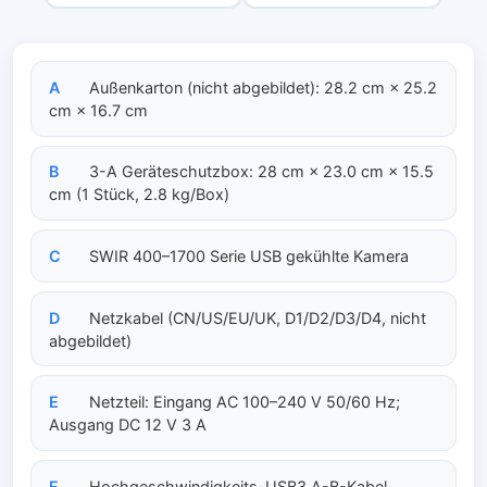
A
Außenkarton (nicht abgebildet): 28.2 cm × 25.2
cm × 16.7 cm
B
3-A Geräteschutzbox: 28 cm × 23.0 cm × 15.5
cm (1 Stück, 2.8 kg/Box)
C
SWIR 400–1700 Serie USB gekühlte Kamera
D
Netzkabel (CN/US/EU/UK, D1/D2/D3/D4, nicht
abgebildet)
E
Netzteil: Eingang AC 100–240 V 50/60 Hz;
Ausgang DC 12 V 3 A
F
Hochgeschwindigkeits-USB3 A-B-Kabel,