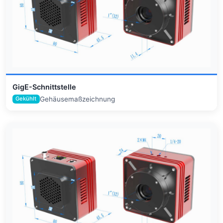
GigE-Schnittstelle
Gehäusemaßzeichnung
Gekühlt