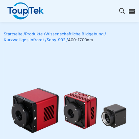
Open s
Startseite /
Produkte /
Wissenschaftliche Bildgebung /
Kurzwelliges Infrarot /
Sony-992 /
400-1700nm