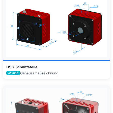
USB-Schnittstelle
Gehäusemaßzeichnung
Gekühlt