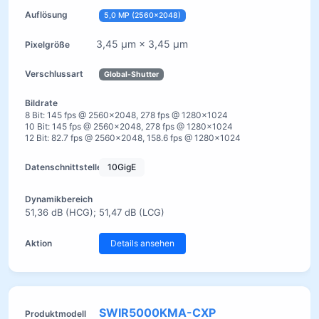
5,0 MP (2560×2048)
3,45 µm × 3,45 µm
Global-Shutter
8 Bit: 145 fps @ 2560×2048, 278 fps @ 1280×1024
10 Bit: 145 fps @ 2560×2048, 278 fps @ 1280×1024
12 Bit: 82.7 fps @ 2560×2048, 158.6 fps @ 1280×1024
10GigE
51,36 dB (HCG); 51,47 dB (LCG)
Details ansehen
SWIR5000KMA-CXP