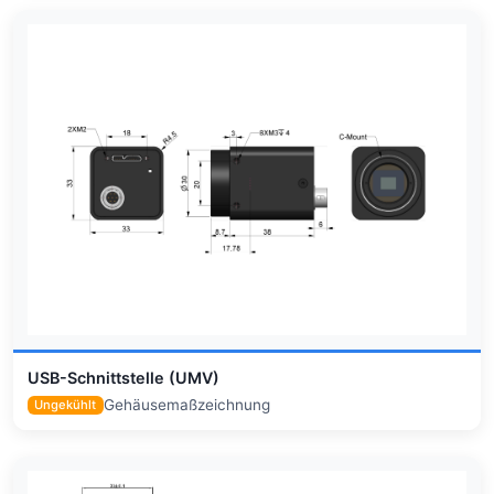
USB-Schnittstelle (UMV)
Gehäusemaßzeichnung
Ungekühlt