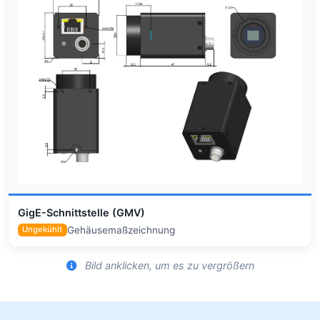
GigE-Schnittstelle (GMV)
Gehäusemaßzeichnung
Ungekühlt
Bild anklicken, um es zu vergrößern