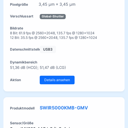
3,45 µm × 3,45 µm
Global-Shutter
8 Bit: 61.9 fps @ 2560×2048, 135.7 fps @ 1280×1024
12 Bit: 35.5 fps @ 2560×2048, 135.7 fps @ 1280×1024
USB3
51,36 dB (HCG); 51,47 dB (LCG)
Details ansehen
SWIR5000KMB-GMV