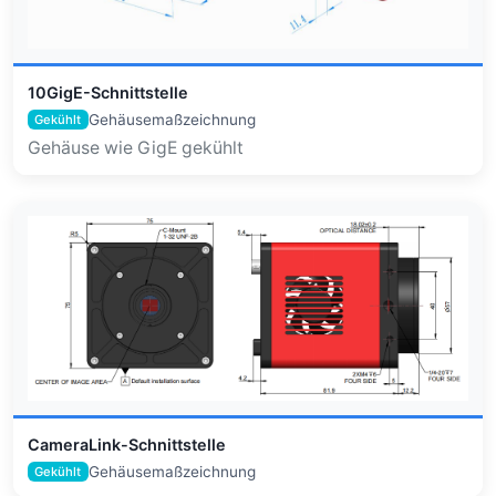
10GigE-Schnittstelle
Gehäusemaßzeichnung
Gekühlt
Gehäuse wie GigE gekühlt
CameraLink-Schnittstelle
Gehäusemaßzeichnung
Gekühlt