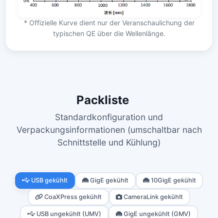
* Offizielle Kurve dient nur der Veranschaulichung der
typischen QE über die Wellenlänge.
Packliste
Standardkonfiguration und
Verpackungsinformationen (umschaltbar nach
Schnittstelle und Kühlung)
USB gekühlt
GigE gekühlt
10GigE gekühlt
CoaXPress gekühlt
CameraLink gekühlt
USB ungekühlt (UMV)
GigE ungekühlt (GMV)