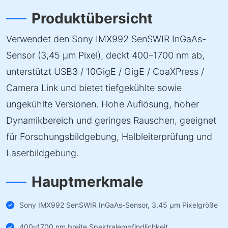
Produktübersicht
Verwendet den Sony IMX992 SenSWIR InGaAs-
Sensor (3,45 µm Pixel), deckt 400–1700 nm ab,
unterstützt USB3 / 10GigE / GigE / CoaXPress /
Camera Link und bietet tiefgekühlte sowie
ungekühlte Versionen. Hohe Auflösung, hoher
Dynamikbereich und geringes Rauschen, geeignet
für Forschungsbildgebung, Halbleiterprüfung und
Laserbildgebung.
Hauptmerkmale
Sony IMX992 SenSWIR InGaAs-Sensor, 3,45 µm Pixelgröße
400–1700 nm breite Spektralempfindlichkeit