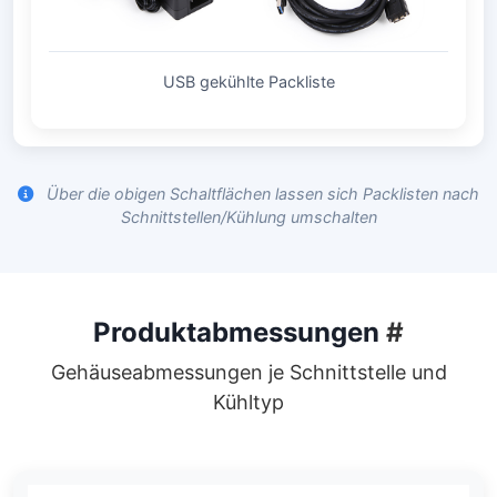
USB gekühlte Packliste
Über die obigen Schaltflächen lassen sich Packlisten nach
Schnittstellen/Kühlung umschalten
Produktabmessungen
#
Gehäuseabmessungen je Schnittstelle und
Kühltyp