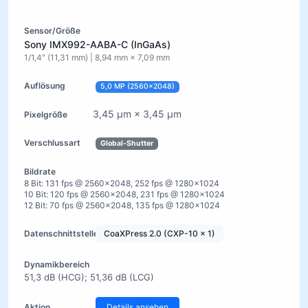
Sony IMX992-AABA-C (InGaAs)
1/1,4″ (11,31 mm) | 8,94 mm × 7,09 mm
5,0 MP (2560×2048)
3,45 µm × 3,45 µm
Global-Shutter
8 Bit: 131 fps @ 2560×2048, 252 fps @ 1280×1024
10 Bit: 120 fps @ 2560×2048, 231 fps @ 1280×1024
12 Bit: 70 fps @ 2560×2048, 135 fps @ 1280×1024
CoaXPress 2.0 (CXP-10 x 1)
51,3 dB (HCG); 51,36 dB (LCG)
Details ansehen