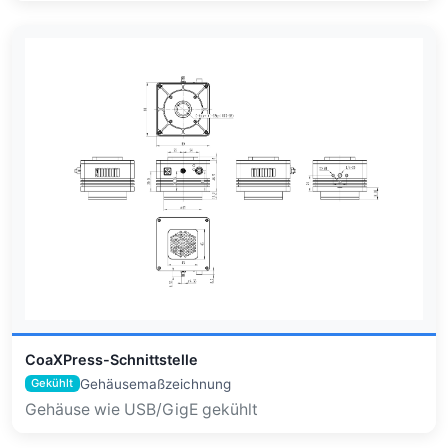
CoaXPress-Schnittstelle
Gehäusemaßzeichnung
Gekühlt
Gehäuse wie USB/GigE gekühlt