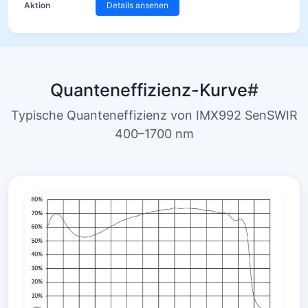
Details ansehen
Quanteneffizienz-Kurve
#
Typische Quanteneffizienz von IMX992 SenSWIR
400–1700 nm