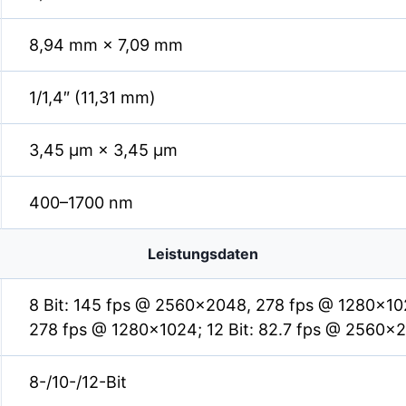
8,94 mm × 7,09 mm
1/1,4″ (11,31 mm)
3,45 µm × 3,45 µm
400–1700 nm
Leistungsdaten
8 Bit: 145 fps @ 2560×2048, 278 fps @ 1280×10
278 fps @ 1280×1024; 12 Bit: 82.7 fps @ 2560×
8-/10-/12-Bit