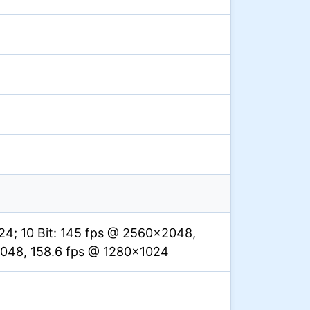
24; 10 Bit: 145 fps @ 2560×2048,
2048, 158.6 fps @ 1280×1024