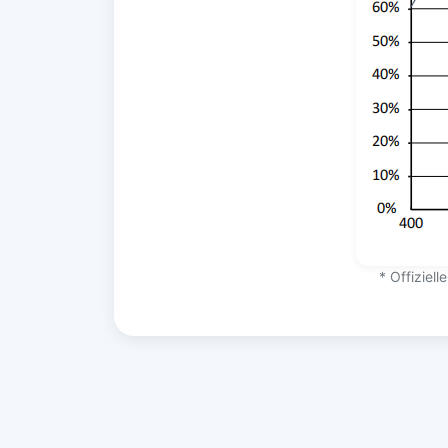
* Offiziel