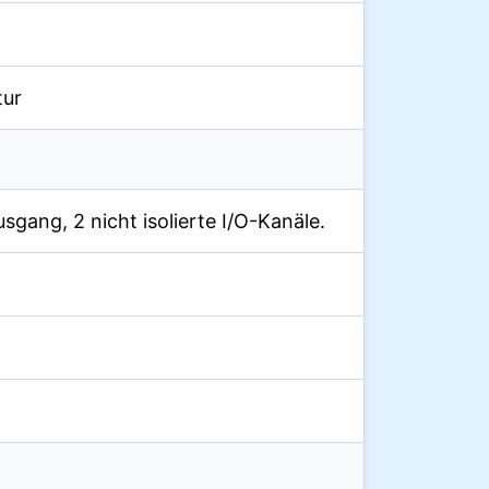
tur
Ausgang, 2 nicht isolierte I/O-Kanäle.