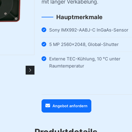
mit langer Verkabelung.
Hauptmerkmale
Sony IMX992-AABJ-C InGaAs-Sensor
5 MP 2560×2048, Global-Shutter
Externe TEC-Kühlung, 10 °C unter
Raumtemperatur
Angebot anfordern