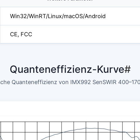
Win32/WinRT/Linux/macOS/Android
CE, FCC
Quanteneffizienz-Kurve
#
sche Quanteneffizienz von IMX992 SenSWIR 400–17