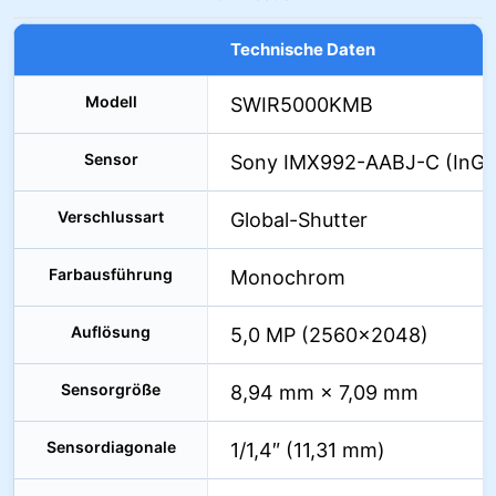
Technische Daten
Modell
SWIR5000KMB
Sensor
Sony IMX992-AABJ-C (InGa
Verschlussart
Global-Shutter
Farbausführung
Monochrom
Auflösung
5,0 MP (2560×2048)
Sensorgröße
8,94 mm × 7,09 mm
Sensordiagonale
1/1,4″ (11,31 mm)