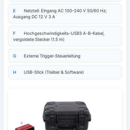
E
Netzteil: Eingang AC 100–240 V 50/60 Hz;
Ausgang DC 12 V 3 A
F
Hochgeschwindigkeits-USB3 A-B-Kabel,
vergoldete Stecker (1.5 m)
G
Externe Trigger-Steuerleitung
H
USB-Stick (Treiber & Software)