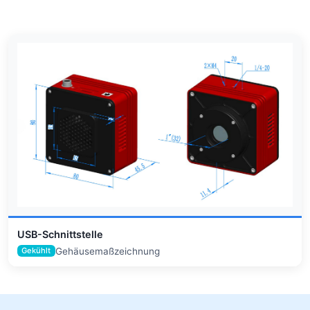
USB-Schnittstelle
Gehäusemaßzeichnung
Gekühlt