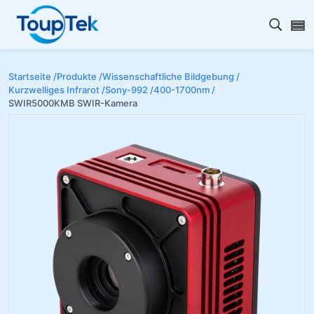
Open s
Startseite /
Produkte /
Wissenschaftliche Bildgebung /
Kurzwelliges Infrarot /
Sony-992 /
400-1700nm /
SWIR5000KMB SWIR-Kamera