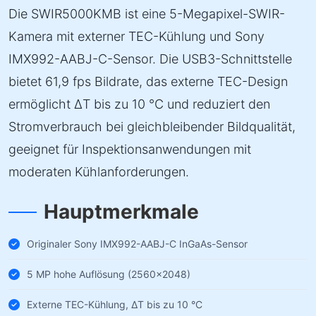
Die SWIR5000KMB ist eine 5-Megapixel-SWIR-
Kamera mit externer TEC-Kühlung und Sony
IMX992-AABJ-C-Sensor. Die USB3-Schnittstelle
bietet 61,9 fps Bildrate, das externe TEC-Design
ermöglicht ΔT bis zu 10 °C und reduziert den
Stromverbrauch bei gleichbleibender Bildqualität,
geeignet für Inspektionsanwendungen mit
moderaten Kühlanforderungen.
Hauptmerkmale
Originaler Sony IMX992-AABJ-C InGaAs-Sensor
5 MP hohe Auflösung (2560×2048)
Externe TEC-Kühlung, ΔT bis zu 10 °C