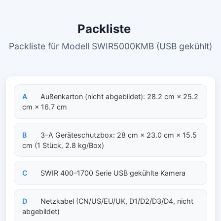
Packliste
Packliste für Modell SWIR5000KMB (USB gekühlt)
A
Außenkarton (nicht abgebildet): 28.2 cm × 25.2
cm × 16.7 cm
B
3-A Geräteschutzbox: 28 cm × 23.0 cm × 15.5
cm (1 Stück, 2.8 kg/Box)
C
SWIR 400–1700 Serie USB gekühlte Kamera
D
Netzkabel (CN/US/EU/UK, D1/D2/D3/D4, nicht
abgebildet)