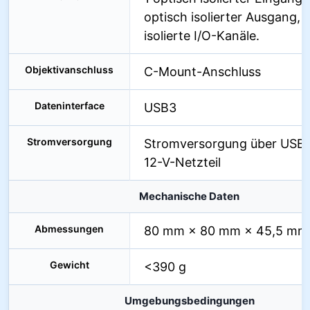
optisch isolierter Ausgang, 
isolierte I/O-Kanäle.
Objektivanschluss
C-Mount-Anschluss
Dateninterface
USB3
Stromversorgung
Stromversorgung über USB3
12-V-Netzteil
Mechanische Daten
Abmessungen
80 mm × 80 mm × 45,5 mm
Gewicht
<390 g
Umgebungsbedingungen