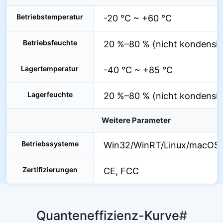
Betriebstemperatur
-20 °C ~ +60 °C
Betriebsfeuchte
20 %–80 % (nicht kondensie
Lagertemperatur
-40 °C ~ +85 °C
Lagerfeuchte
20 %–80 % (nicht kondensie
Weitere Parameter
Betriebssysteme
Win32/WinRT/Linux/macOS/
Zertifizierungen
CE, FCC
Quanteneffizienz-Kurve
#