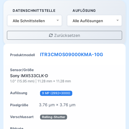
DATENSCHNITTSTELLE
AUFLÖSUNG
Alle Schnittstellen
Alle Auflösungen
Zurücksetzen
ITR3CMOS09000KMA-10G
Sony IMX533CLK-D
1.0" (15.95 mm) | 11.28 mm × 11.28 mm
9 MP (2992×3000)
3.76 µm × 3.76 µm
Rolling-Shutter