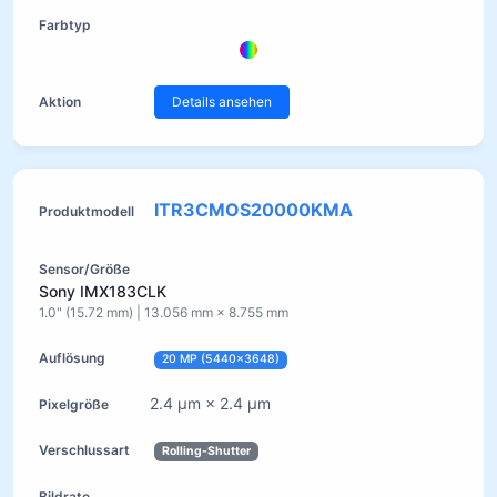
Details ansehen
ITR3CMOS20000KMA
Sony IMX183CLK
1.0" (15.72 mm) | 13.056 mm × 8.755 mm
20 MP (5440×3648)
2.4 µm × 2.4 µm
Rolling-Shutter