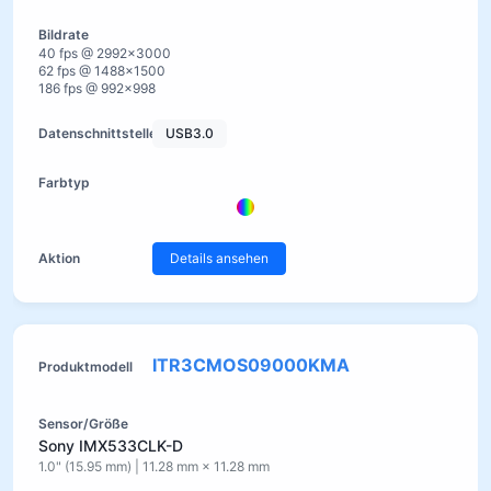
40 fps @ 2992×3000
62 fps @ 1488×1500
186 fps @ 992×998
USB3.0
Details ansehen
ITR3CMOS09000KMA
Sony IMX533CLK-D
1.0" (15.95 mm) | 11.28 mm × 11.28 mm