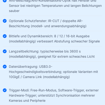
Anti-Beschlag/Anti-Kondensations-Optik hält Fenster und
Sensor bei niedrigen Temperaturen und langen Belichtungen
sauber
Optionale Schutzfenster: IR-CUT / doppelte AR-
Beschichtung (modell- und anwendungsabhängig)
Bittiefe und Dynamikbereich: 8 / 12 / 16-bit Ausgabe
(modellabhängig) verbessert Abstufung schwacher Signale
Langzeitbelichtung: typischerweise bis 3600 s
(modellabhängig), geeignet für extrem schwaches Licht
Datenübertragung: USB3.0-
Hochgeschwindigkeitsverbindung; optionale Varianten mit
10GigE / Camera Link (modellabhängig)
Trigger-Modi: Free-Run-Modus, Software-Trigger, externer
Hardware-Trigger; unterstützt Synchronisation mehrerer
Kameras und Peripherie