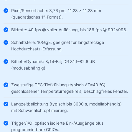
Pixel/Sensorfläche: 3,76 µm; 11,28 × 11,28 mm
(quadratisches 1″-Format).
Bildrate: 40 fps @ voller Auflösung, bis 186 fps @ 992×998.
Schnittstelle: 10GigE, geeignet für langstreckige
Hochdurchsatz-Erfassung.
Bittiefe/Dynamik: 8/14-Bit; DR 81,1–82,6 dB
(modusabhängig).
Zweistufige TEC-Tiefkühlung (typisch ΔT≈40 °C),
geschlossener Temperaturregelkreis, beschlagfreies Fenster.
Langzeitbelichtung (typisch bis 3600 s, modellabhängig)
mit Schwachlichtoptimierung.
Trigger/I/O: optisch isolierte Ein-/Ausgänge plus
programmierbare GPIOs.