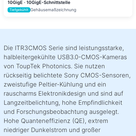
10GigE · 10GigE-Schnittstelle
Gehäusemaßzeichnung
Tiefgekühlt
Die ITR3CMOS Serie sind leistungsstarke,
halbleitergekühlte USB3.0-CMOS-Kameras
von ToupTek Photonics. Sie nutzen
rückseitig belichtete Sony CMOS-Sensoren,
zweistufige Peltier-Kühlung und ein
rauscharms Elektronikdesign und sind auf
Langzeitbelichtung, hohe Empfindlichkeit
und Forschungsbeobachtung ausgelegt.
Hohe Quanteneffizienz (QE), extrem
niedriger Dunkelstrom und großer