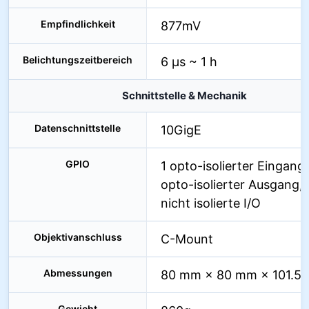
Empfindlichkeit
877mV
Belichtungszeitbereich
6 µs ~ 1 h
Schnittstelle & Mechanik
Datenschnittstelle
10GigE
GPIO
1 opto-isolierter Eingang,
opto-isolierter Ausgang, 
nicht isolierte I/O
Objektivanschluss
C-Mount
Abmessungen
80 mm × 80 mm × 101.5
Gewicht