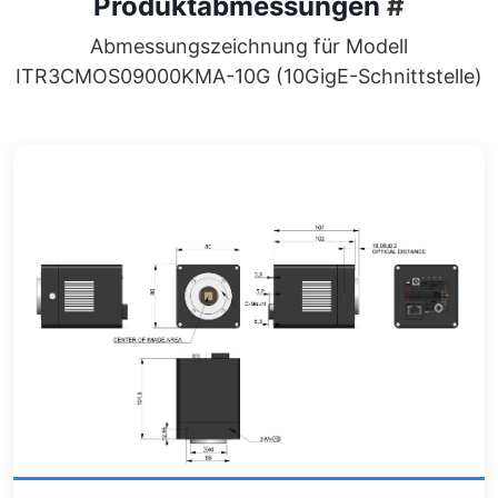
Produktabmessungen
#
Abmessungszeichnung für Modell
ITR3CMOS09000KMA-10G (10GigE-Schnittstelle)