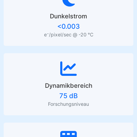
Dunkelstrom
<0.003
e⁻/pixel/sec @ -20 °C
Dynamikbereich
75 dB
Forschungsniveau