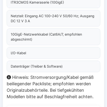
ITR3CMOS Kameraserie (10GigE)
Netzteil: Eingang AC 100–240 V 50/60 Hz; Ausgang
DC 12 V 3 A
10GigE-Netzwerkkabel (Cat6A/7, empfohlen
abgeschirmt)
I/O-Kabel
Datenträger (Treiber & Software)
Hinweis: Stromversorgung/Kabel gemäß
beiliegender Packliste; empfohlen werden
Originalzubehörteile. Bei tiefgekühlten
Modellen bitte auf Beschlagfreiheit achten.