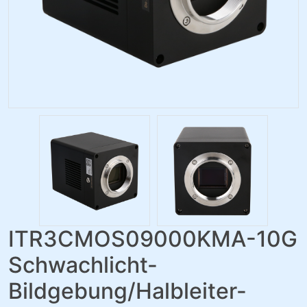
ITR3CMOS09000KMA-10G
Schwachlicht-
Bildgebung/Halbleiter-