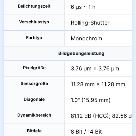
Belichtungszeit
6 µs ~ 1 h
Verschlusstyp
Rolling-Shutter
Farbtyp
Monochrom
Bildgebungsleistung
Pixelgröße
3.76 µm × 3.76 µm
Sensorgröße
11.28 mm × 11.28 mm
Diagonale
1.0" (15.95 mm)
Dynamikbereich
81.12 dB (HCG); 82.56 dB
Bittiefe
8 Bit / 14 Bit