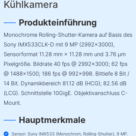
Kühlkamera
Produkteinführung
Monochrome Rolling-Shutter-Kamera auf Basis des
Sony IMX533CLK-D mit 9 MP (2992×3000),
Sensorformat 11.28 mm × 11.28 mm und 3.76 µm
Pixelgröße. Bildrate 40 fps @ 2992×3000; 62 fps
@ 1488×1500; 186 fps @ 992×998. Bittiefe 8 Bit /
14 Bit. Dynamikbereich 81.12 dB (HCG); 82.56 dB
(LCG). Schnittstelle 10GigE. Objektivanschluss C-
Mount.
Hauptmerkmale
Sensor: Sony IMX533 (Monochrom, Rolling-Shutter), 9 MP.