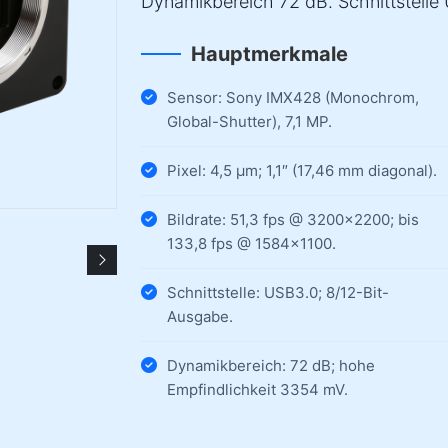
Dynamikbereich 72 dB. Schnittstelle
Hauptmerkmale
Sensor: Sony IMX428 (Monochrom,
Global-Shutter), 7,1 MP.
Pixel: 4,5 µm; 1,1″ (17,46 mm diagonal).
Bildrate: 51,3 fps @ 3200×2200; bis
133,8 fps @ 1584×1100.
Schnittstelle: USB3.0; 8/12-Bit-
Ausgabe.
Dynamikbereich: 72 dB; hohe
Empfindlichkeit 3354 mV.