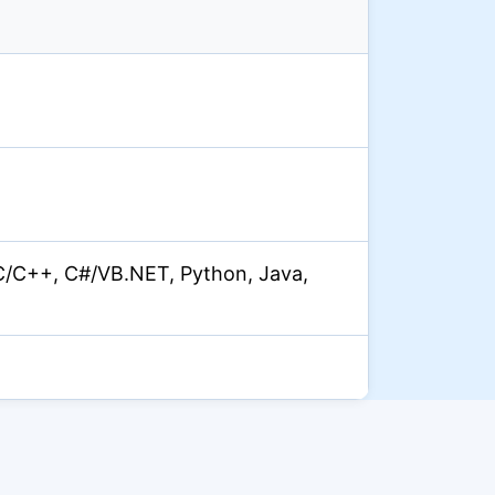
C/C++, C#/VB.NET, Python, Java,