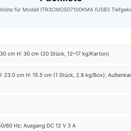
kliste für Modell ITR3CMOS07100KMA (USB3 Tiefgekü
30 cm H: 30 cm (20 Stück, 12–17 kg/Karton)
 23.0 cm H: 15.5 cm (1 Stück, 2.8 kg/Box); Außenkar
50/60 Hz; Ausgang DC 12 V 3 A