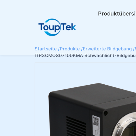
Produktübersi
Startseite /
Produkte /
Erweiterte Bildgebung /
ITR3CMOS07100KMA Schwachlicht-Bildgebun