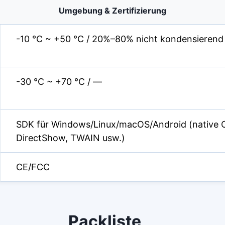
Umgebung & Zertifizierung
-10 °C ~ +50 °C / 20%–80% nicht kondensierend
-30 °C ~ +70 °C / —
SDK für Windows/Linux/macOS/Android (native 
DirectShow, TWAIN usw.)
CE/FCC
Packliste