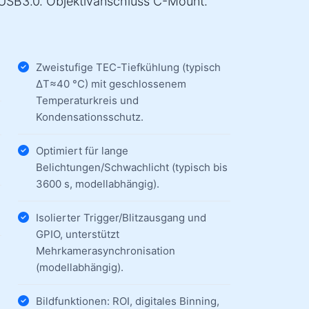
 USB3.0. Objektivanschluss C-Mount.
Zweistufige TEC-Tiefkühlung (typisch
ΔT≈40 °C) mit geschlossenem
Temperaturkreis und
Kondensationsschutz.
Optimiert für lange
Belichtungen/Schwachlicht (typisch bis
3600 s, modellabhängig).
Isolierter Trigger/Blitzausgang und
GPIO, unterstützt
Mehrkamerasynchronisation
(modellabhängig).
Bildfunktionen: ROI, digitales Binning,