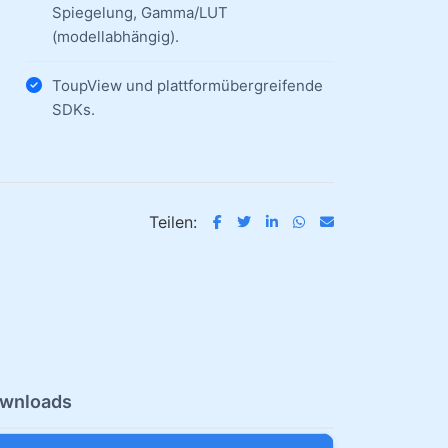
Spiegelung, Gamma/LUT
(modellabhängig).
ToupView und plattformübergreifende
SDKs.
Teilen:
wnloads