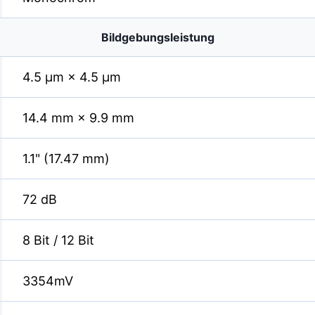
Bildgebungsleistung
4.5 µm × 4.5 µm
14.4 mm × 9.9 mm
1.1" (17.47 mm)
72 dB
8 Bit / 12 Bit
3354mV