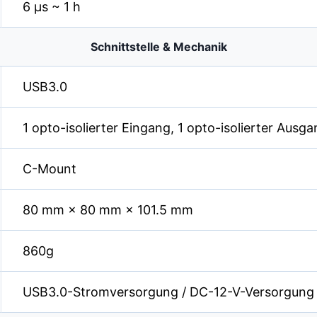
6 µs ~ 1 h
Schnittstelle & Mechanik
USB3.0
1 opto-isolierter Eingang, 1 opto-isolierter Ausgan
C-Mount
80 mm × 80 mm × 101.5 mm
860g
USB3.0-Stromversorgung / DC-12-V-Versorgung