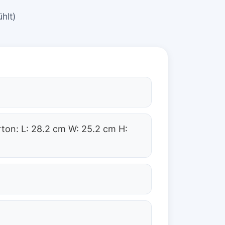
hlt)
ton: L: 28.2 cm W: 25.2 cm H: