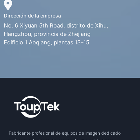
Dirección de la empresa
No. 6 Xiyuan 5th Road, distrito de Xihu,
Hangzhou, provincia de Zhejiang
Edificio 1 Aoqiang, plantas 13–15
Fabricante profesional de equipos de imagen dedicado