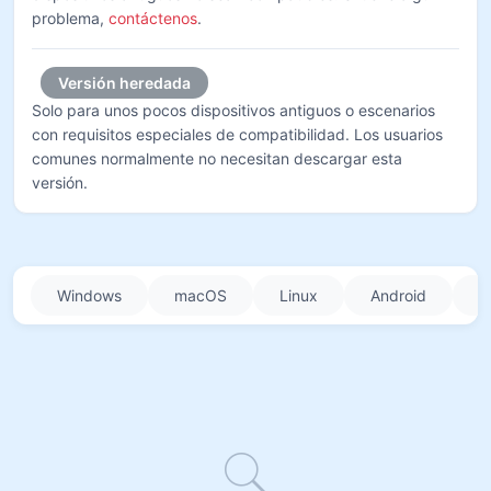
problema,
contáctenos
.
Versión heredada
Solo para unos pocos dispositivos antiguos o escenarios
con requisitos especiales de compatibilidad. Los usuarios
comunes normalmente no necesitan descargar esta
versión.
Windows
macOS
Linux
Android
i