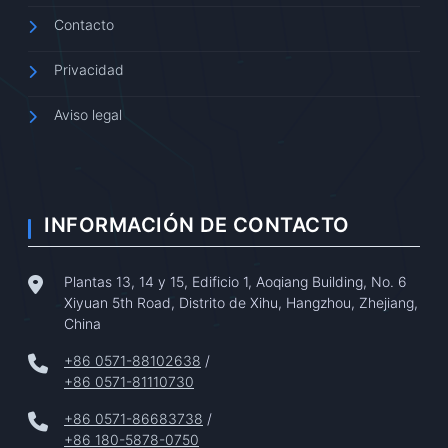
Contacto
Privacidad
Aviso legal
INFORMACIÓN DE CONTACTO
Plantas 13, 14 y 15, Edificio 1, Aoqiang Building, No. 6
Xiyuan 5th Road, Distrito de Xihu, Hangzhou, Zhejiang,
China
+86 0571-88102638
/
+86 0571-81110730
+86 0571-86683738
/
+86 180-5878-0750