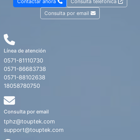
Contactar ahora
Consulta telefónica
Consulta por email
Línea de atención
0571-81110730
0571-86683738
0571-88102638
18058780750
Consulta por email
tphz@touptek.com
support@touptek.com