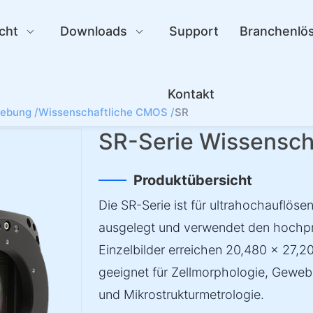
cht
Downloads
Support
Branchenlö
Kontakt
gebung /
Wissenschaftliche CMOS /
SR
SR-Serie Wissensc
Produktübersicht
Die SR-Serie ist für ultrahochauflös
ausgelegt und verwendet den hochp
Einzelbilder erreichen 20,480 × 27,20
geeignet für Zellmorphologie, Gewebe
und Mikrostrukturmetrologie.