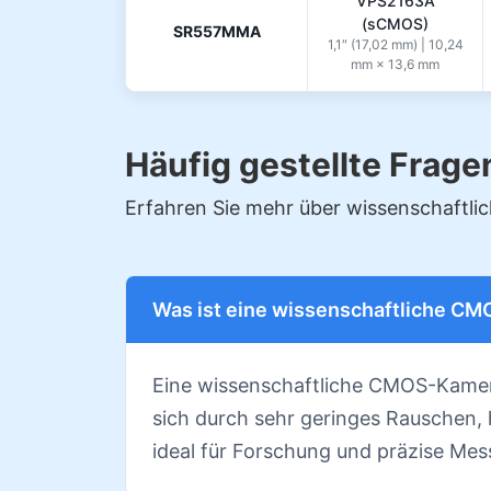
VPS2163A
(sCMOS)
SR557MMA
1,1″ (17,02 mm) | 10,24
mm × 13,6 mm
Häufig gestellte Frage
Erfahren Sie mehr über wissenschaftl
Was ist eine wissenschaftliche 
Eine wissenschaftliche CMOS-Kamera
sich durch sehr geringes Rauschen,
ideal für Forschung und präzise Me