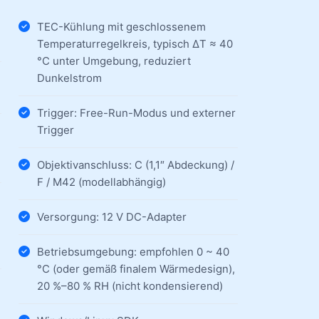
TEC-Kühlung mit geschlossenem
Temperaturregelkreis, typisch ΔT ≈ 40
°C unter Umgebung, reduziert
Dunkelstrom
Trigger: Free-Run-Modus und externer
Trigger
Objektivanschluss: C (1,1″ Abdeckung) /
F / M42 (modellabhängig)
Versorgung: 12 V DC-Adapter
Betriebsumgebung: empfohlen 0 ~ 40
°C (oder gemäß finalem Wärmedesign),
20 %–80 % RH (nicht kondensierend)