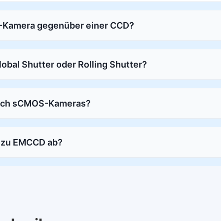
S-Kamera gegenüber einer CCD?
bal Shutter oder Rolling Shutter?
sich sCMOS-Kameras?
h zu EMCCD ab?