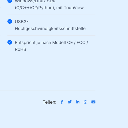
Windows/Linux SDK
(C/C++/C#/Python), mit ToupView
USB3-
Hochgeschwindigkeitsschnittstelle
Entspricht je nach Modell CE / FCC /
RoHS
Teilen: