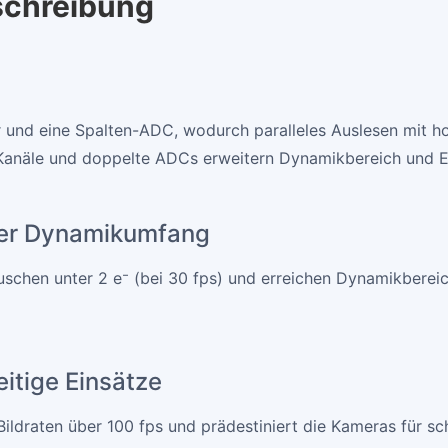
eschreibung
er und eine Spalten-ADC, wodurch paralleles Auslesen mit 
Kanäle und doppelte ADCs erweitern Dynamikbereich und Em
ßer Dynamikumfang
chen unter 2 e⁻ (bei 30 fps) und erreichen Dynamikbereich
eitige Einsätze
 Bildraten über 100 fps und prädestiniert die Kameras für 