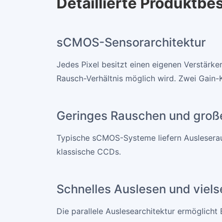
Detaillierte Produktb
sCMOS-Sensorarchitektur
Jedes Pixel besitzt einen eigenen Verstärk
Rausch-Verhältnis möglich wird. Zwei Gain-
Geringes Rauschen und gro
Typische sCMOS-Systeme liefern Ausleseraus
klassische CCDs.
Schnelles Auslesen und viels
Die parallele Auslesearchitektur ermöglicht