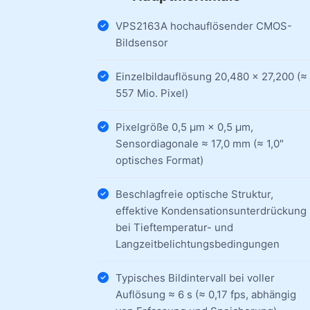
VPS2163A hochauflösender CMOS-
Bildsensor
Einzelbildauflösung 20,480 × 27,200 (≈
557 Mio. Pixel)
Pixelgröße 0,5 µm × 0,5 µm,
Sensordiagonale ≈ 17,0 mm (≈ 1,0″
optisches Format)
Beschlagfreie optische Struktur,
effektive Kondensationsunterdrückung
bei Tieftemperatur- und
Langzeitbelichtungsbedingungen
Typisches Bildintervall bei voller
Auflösung ≈ 6 s (≈ 0,17 fps, abhängig