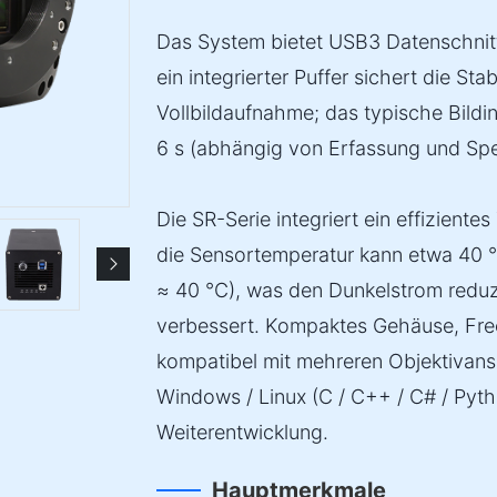
Das System bietet USB3 Datenschnitt
ein integrierter Puffer sichert die Sta
Vollbildaufnahme; das typische Bildin
6 s (abhängig von Erfassung und Spe
Die SR-Serie integriert ein effizie
die Sensortemperatur kann etwa 40
≈ 40 °C), was den Dunkelstrom reduzi
verbessert. Kompaktes Gehäuse, Fre
kompatibel mit mehreren Objektivan
Windows / Linux (C / C++ / C# / Pyth
Weiterentwicklung.
Hauptmerkmale