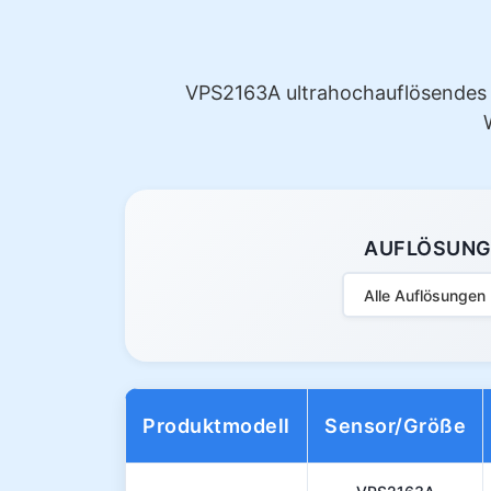
VPS2163A ultrahochauflösendes sC
AUFLÖSUN
Alle Auflösungen
Produktmodell
Sensor/Größe