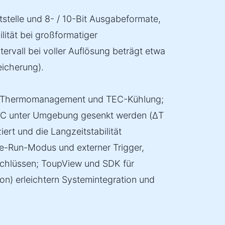
stelle und 8- / 10-Bit Ausgabeformate,
bilität bei großformatiger
tervall bei voller Auflösung beträgt etwa
icherung).
ntes Thermomanagement und TEC-Kühlung;
 °C unter Umgebung gesenkt werden (ΔT
ert und die Langzeitstabilität
e-Run-Modus und externer Trigger,
schlüssen; ToupView und SDK für
on) erleichtern Systemintegration und