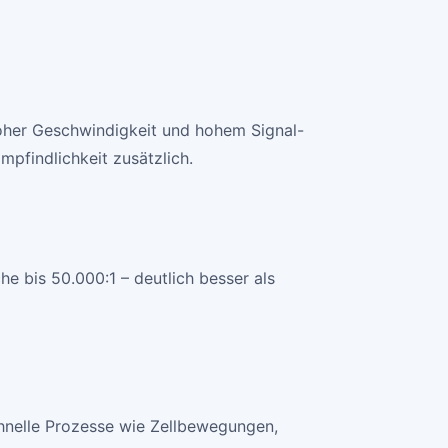
hoher Geschwindigkeit und hohem Signal-
pfindlichkeit zusätzlich.
e bis 50.000:1 – deutlich besser als
schnelle Prozesse wie Zellbewegungen,