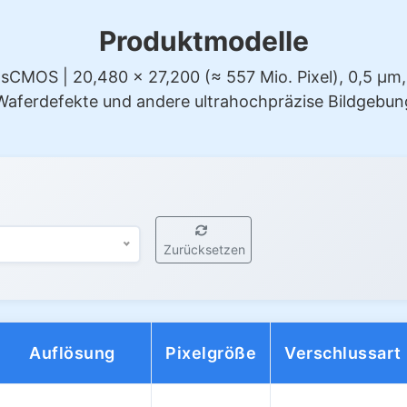
Produktmodelle
MOS | 20,480 × 27,200 (≈ 557 Mio. Pixel), 0,5 µm, U
Waferdefekte und andere ultrahochpräzise Bildgebun
G
Zurücksetzen
Auflösung
Pixelgröße
Verschlussart