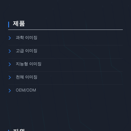
제품
과학 이미징
고급 이미징
지능형 이미징
천체 이미징
OEM/ODM