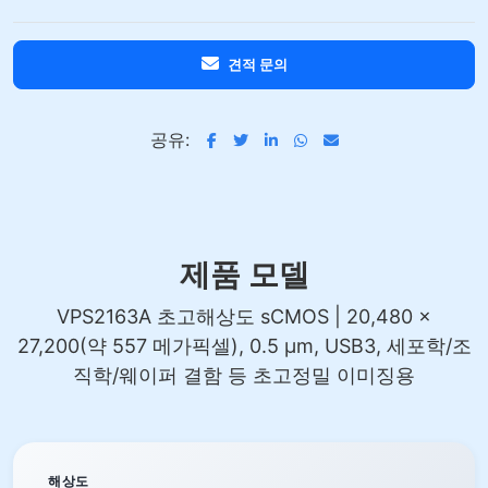
견적 문의
공유:
제품 모델
VPS2163A 초고해상도 sCMOS | 20,480 ×
27,200(약 557 메가픽셀), 0.5 µm, USB3, 세포학/조
직학/웨이퍼 결함 등 초고정밀 이미징용
해상도