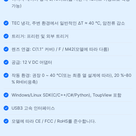
가능)
TEC 냉각, 주변 환경에서 일반적인 ΔT ≈ 40 °C, 암전류 감소
트리거: 프리런 및 외부 트리거
렌즈 연결: C(1.1″ 커버) / F / M42(모델에 따라 다름)
공급: 12 V DC 어댑터
작동 환경: 권장 0 ~ 40 °C(또는 최종 열 설계에 따라), 20 %–80
% RH(비응축)
Windows/Linux SDK(C/C++/C#/Python), ToupView 포함
USB3 고속 인터페이스
모델에 따라 CE / FCC / RoHS를 준수합니다.