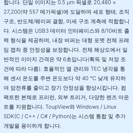
합니다. 단일 이미지는 0.5 µm 픽셀로 20,480 ×
27,200(약 557 메가픽셀)에 도달하며 세포 형태, 조직
구조, 반도체/웨이퍼 결함, 미세 구조 계측에 적합합니
다. 시스템은 USB3 데이터 인터페이스와 8/10비트 출
력 형식을 제공하며, 내장 버퍼는 대형 포맷 전체 프레
임 캡처 중 안정성을 보장합니다. 전체 해상도에서 일
반적인 이미지 간격은 약 6초입니다(획득 및 저장 조
건에 따라 다름). 효율적인 열 관리와 TEC 냉각을 통
해 센서 온도를 주변 온도보다 약 40 °C 낮게 유지하
여 암전류를 줄이고 장기 안정성을 향상시킵니다. 컴
팩트한 본체로 프리런, 외부 트리거, 다양한 렌즈 마운
트를 지원합니다. ToupView와 Windows / Linux
SDK(C / C++ / C# / Python)는 시스템 통합 및 추가
개발을 용이하게 합니다.