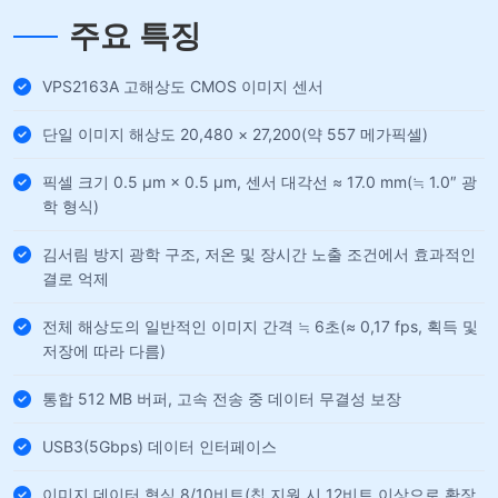
주요 특징
VPS2163A 고해상도 CMOS 이미지 센서
단일 이미지 해상도 20,480 × 27,200(약 557 메가픽셀)
픽셀 크기 0.5 µm × 0.5 µm, 센서 대각선 ≈ 17.0 mm(≒ 1.0″ 광
학 형식)
김서림 방지 광학 구조, 저온 및 장시간 노출 조건에서 효과적인
결로 억제
전체 해상도의 일반적인 이미지 간격 ≒ 6초(≈ 0,17 fps, 획득 및
저장에 따라 다름)
통합 512 MB 버퍼, 고속 전송 중 데이터 무결성 보장
USB3(5Gbps) 데이터 인터페이스
이미지 데이터 형식 8/10비트(칩 지원 시 12비트 이상으로 확장