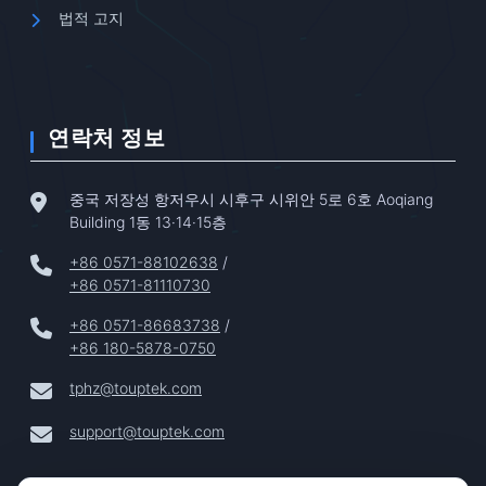
법적 고지
연락처 정보
중국 저장성 항저우시 시후구 시위안 5로 6호 Aoqiang
Building 1동 13·14·15층
+86 0571-88102638
/
+86 0571-81110730
+86 0571-86683738
/
+86 180-5878-0750
tphz@touptek.com
support@touptek.com