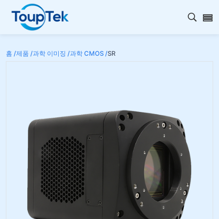
검색 
홈 /
제품 /
과학 이미징 /
과학 CMOS /
SR