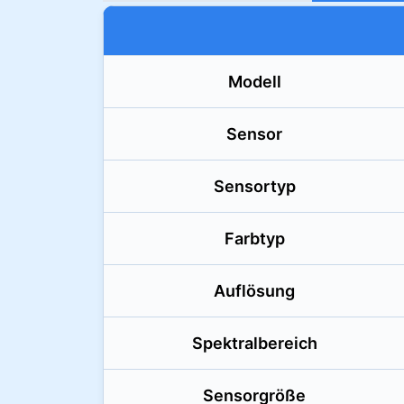
Modell
Sensor
Sensortyp
Farbtyp
Auflösung
Spektral­bereich
Sensorgröße