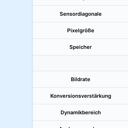
Sensor­diagonale
Pixelgröße
Speicher
Bildrate
Konversions­verstärkung
Dynamikbereich