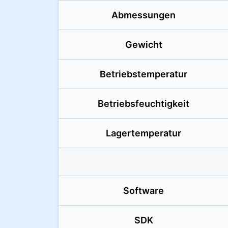
Abmessungen
Gewicht
Betriebs­temperatur
Betriebs­feuchtigkeit
Lager­temperatur
Software
SDK