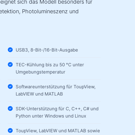
ignet sich das Modell besonders für
tektion, Photolumineszenz und
USB3, 8-Bit-/16-Bit-Ausgabe
TEC-Kühlung bis zu 50 °C unter
Umgebungstemperatur
Softwareunterstützung für ToupView,
LabVIEW und MATLAB
SDK-Unterstützung für C, C++, C# und
Python unter Windows und Linux
ToupView, LabVIEW und MATLAB sowie