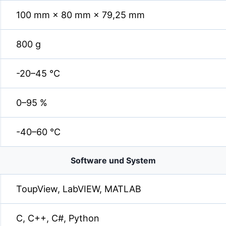
100 mm × 80 mm × 79,25 mm
800 g
-20–45 °C
0–95 %
-40–60 °C
Software und System
ToupView, LabVIEW, MATLAB
C, C++, C#, Python