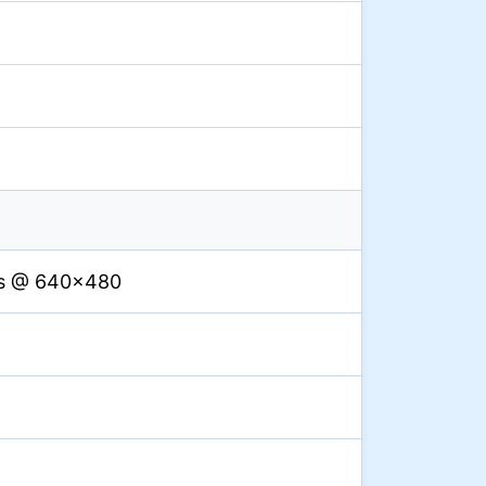
ps @ 640×480