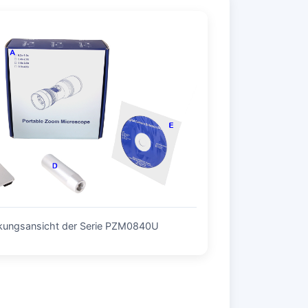
kungsansicht der Serie PZM0840U