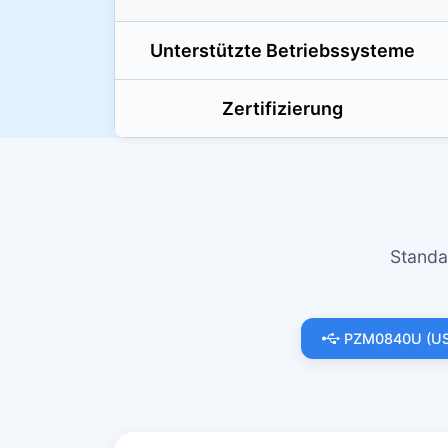
Unterstützte Betriebssysteme
Zertifizierung
Standa
PZM0840U (USB