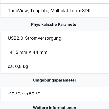
ToupView, ToupLite, Multiplattform-SDK
Physikalische Parameter
USB2.0-Stromversorgung.
141.5 mm × 44 mm
ca. 0,8 kg
Umgebungsparameter
-10 °C ~ +50 °C
Weitere Informationen