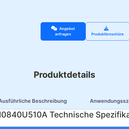
Angebot
anfragen
Produktbroschüre
Produktdetails
Ausführliche Beschreibung
Anwendungssz
0840U510A Technische Spezifika