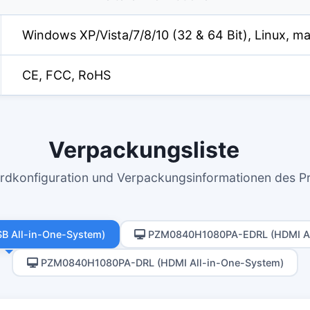
Windows XP/Vista/7/8/10 (32 & 64 Bit), Linux, m
CE, FCC, RoHS
Verpackungsliste
rdkonfiguration und Verpackungsinformationen des P
 All-in-One-System)
PZM0840H1080PA-EDRL (HDMI Al
PZM0840H1080PA-DRL (HDMI All-in-One-System)