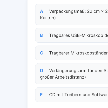
A
Verpackungsmaß: 22 cm × 22
Karton)
B
Tragbares USB-Mikroskop de
C
Tragbarer Mikroskopständer
D
Verlängerungsarm für den Stä
großer Arbeitsdistanz)
E
CD mit Treibern und Softwa