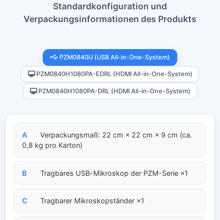
Standardkonfiguration und
Verpackungsinformationen des Produkts
PZM0840U (USB All-in-One-System)
PZM0840H1080PA-EDRL (HDMI All-in-One-System)
PZM0840H1080PA-DRL (HDMI All-in-One-System)
A
Verpackungsmaß: 22 cm × 22 cm × 9 cm (ca.
0,8 kg pro Karton)
B
Tragbares USB-Mikroskop der PZM-Serie ×1
C
Tragbarer Mikroskopständer ×1