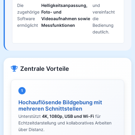
Die
Helligkeitsanpassung,
und
zugehörige
Foto- und
vereinfacht
Software
Videoaufnahmen sowie
die
ermöglicht
Messfunktionen
Bedienung
deutlich.
Zentrale Vorteile
1
Hochauflösende Bildgebung mit
mehreren Schnittstellen
Unterstützt
4K, 1080p, USB und Wi-Fi
für
Echtzeitdarstellung und kollaboratives Arbeiten
über Distanz.