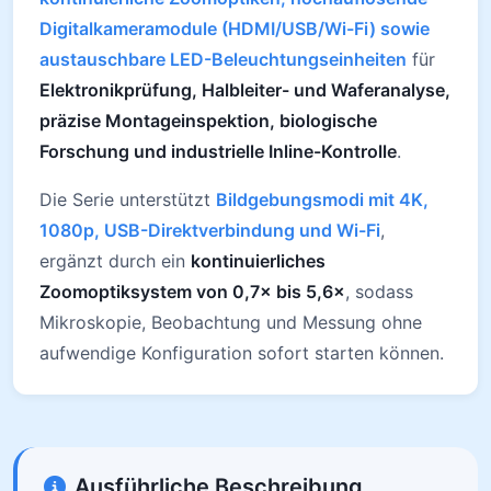
Digitalkameramodule (HDMI/USB/Wi-Fi) sowie
austauschbare LED-Beleuchtungseinheiten
für
Elektronikprüfung, Halbleiter- und Waferanalyse,
präzise Montageinspektion, biologische
Forschung und industrielle Inline-Kontrolle
.
Die Serie unterstützt
Bildgebungsmodi mit 4K,
1080p, USB-Direktverbindung und Wi-Fi
,
ergänzt durch ein
kontinuierliches
Zoomoptiksystem von 0,7× bis 5,6×
, sodass
Mikroskopie, Beobachtung und Messung ohne
aufwendige Konfiguration sofort starten können.
Ausführliche Beschreibung