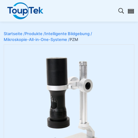
Open s
Startseite /
Produkte /
Intelligente Bildgebung /
Mikroskopie-All-in-One-Systeme /
PZM