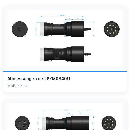
Abmessungen des PZM0840U
Maßskizze