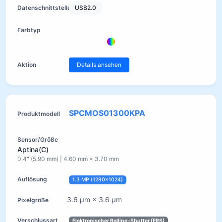
USB2.0
Details ansehen
SPCMOS01300KPA
Aptina(C)
0.4" (5.90 mm) | 4.60 mm × 3.70 mm
1.3 MP (1280×1024)
3.6 µm × 3.6 µm
Elektronischer Rolling-Shutter (ERS)