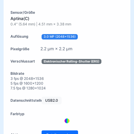
Aptina(C)
0.4" (5.64 mm) | 4.51 mm × 3.38 mm
3.0 MP (2048×1536)
2.2 µm × 2.2 µm
Elektronischer Rolling-Shutter (ERS)
3 fps @ 2048×1536
5 fps @ 1600×1200
7.5 fps @ 1280×1024
USB2.0