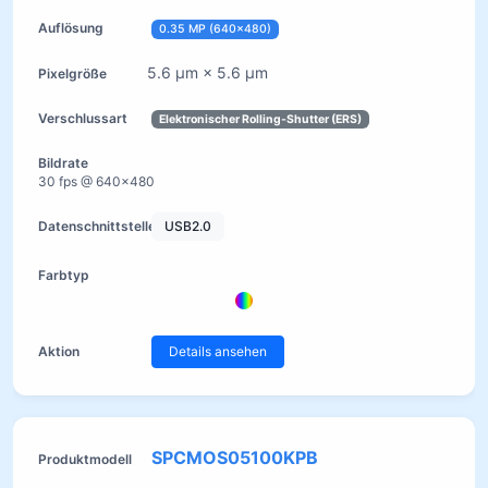
0.35 MP (640×480)
5.6 µm × 5.6 µm
Elektronischer Rolling-Shutter (ERS)
30 fps @ 640×480
USB2.0
Details ansehen
SPCMOS05100KPB