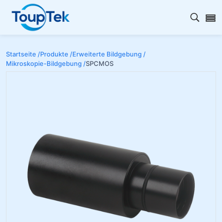
Open s
Startseite /
Produkte /
Erweiterte Bildgebung /
Mikroskopie-Bildgebung /
SPCMOS