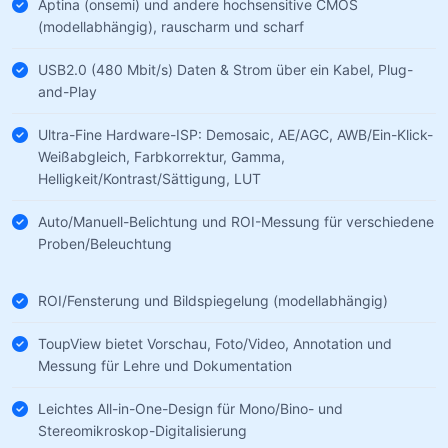
Aptina (onsemi) und andere hochsensitive CMOS
(modellabhängig), rauscharm und scharf
USB2.0 (480 Mbit/s) Daten & Strom über ein Kabel, Plug-
and-Play
Ultra-Fine Hardware-ISP: Demosaic, AE/AGC, AWB/Ein-Klick-
Weißabgleich, Farbkorrektur, Gamma,
Helligkeit/Kontrast/Sättigung, LUT
Auto/Manuell-Belichtung und ROI-Messung für verschiedene
Proben/Beleuchtung
ROI/Fensterung und Bildspiegelung (modellabhängig)
ToupView bietet Vorschau, Foto/Video, Annotation und
Messung für Lehre und Dokumentation
Leichtes All-in-One-Design für Mono/Bino- und
Stereomikroskop-Digitalisierung