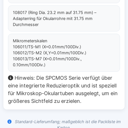
108017 (Ring Dia. 23.2 mm auf 31.75 mm) –
Adapterring für Okularrohre mit 31.75 mm
Durchmesser
Mikrometerskalen
106011/TS-M1 (X=0.01mm/100Div.)
106012/TS-M2 (X,Y=0.01mm/100Div.)
106013/TS-M7 (X=0.01mm/100Div.,
0.10mm/100Div.)
Hinweis: Die SPCMOS Serie verfügt über
eine integrierte Reduzieroptik und ist speziell
für Mikroskop-Okulartuben ausgelegt, um ein
größeres Sichtfeld zu erzielen.
Standard-Lieferumfang; maßgeblich ist die Packliste im
Karton.