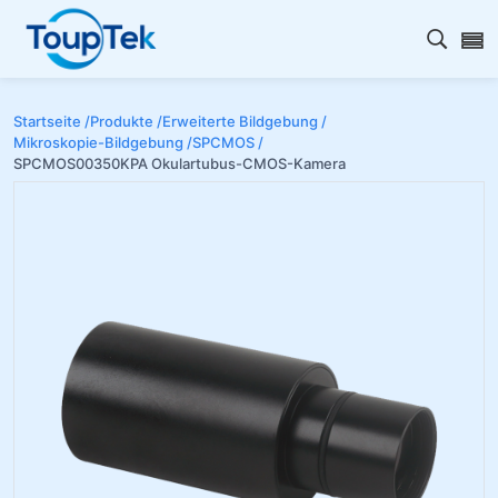
Open s
Startseite /
Produkte /
Erweiterte Bildgebung /
Mikroskopie-Bildgebung /
SPCMOS /
SPCMOS00350KPA Okulartubus-CMOS-Kamera