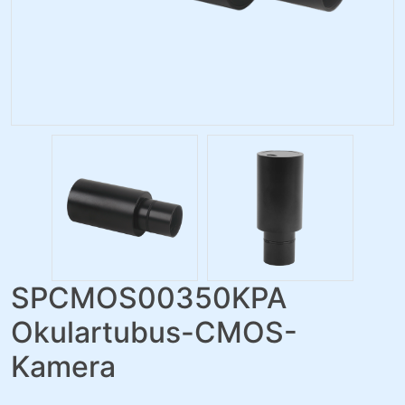
SPCMOS00350KPA
Okulartubus-CMOS-
Kamera