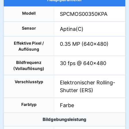
Modell
SPCMOS00350KPA
Sensor
Aptina(C)
Effektive Pixel /
0.35 MP (640×480)
Auflösung
Bildfrequenz
30 fps @ 640×480
(Vollauflösung)
Verschlusstyp
Elektronischer Rolling-
Shutter (ERS)
Farbtyp
Farbe
Bildgebungsleistung