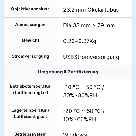
Objektivanschluss
23,2 mm Okulartubus
Abmessungen
Dia.33 mm × 79 mm
Gewicht
0.26~0.27Kg
Stromversorgung
USBStromversorgung
Umgebung & Zertifizierung
Betriebstemperatur
-10 °C ~ 50 °C /
/ Luftfeuchtigkeit
30%~80%RH
Lagertemperatur /
-20 °C ~ 60 °C /
Luftfeuchtigkeit
10%~60%RH
Betriebssystem
Windows