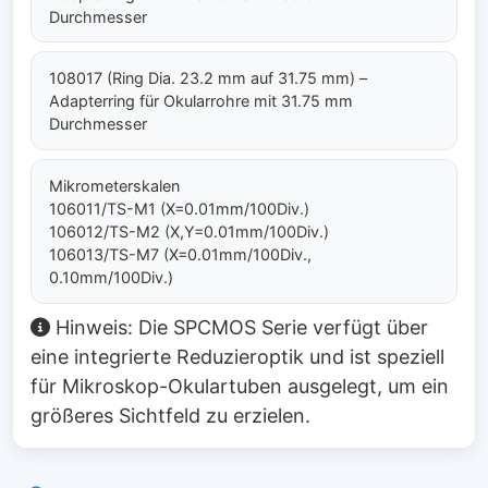
Durchmesser
108017 (Ring Dia. 23.2 mm auf 31.75 mm) –
Adapterring für Okularrohre mit 31.75 mm
Durchmesser
Mikrometerskalen
106011/TS-M1 (X=0.01mm/100Div.)
106012/TS-M2 (X,Y=0.01mm/100Div.)
106013/TS-M7 (X=0.01mm/100Div.,
0.10mm/100Div.)
Hinweis: Die SPCMOS Serie verfügt über
eine integrierte Reduzieroptik und ist speziell
für Mikroskop-Okulartuben ausgelegt, um ein
größeres Sichtfeld zu erzielen.