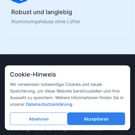
Robust und langlebig
Aluminiumgehäuse ohne Lüfter
Cookie-Hinweis
Wir verwenden notwendige Cookies und lokale
Speicherung, um diese Website bereitzustellen und Ihre
Auswahl zu speichern. Weitere Informationen finden Sie in
unserer
Datenschutzerklärung
.
Professioneller Hersteller für Bildgebungsausrüstung,
der sich der Bereitstellung hochwertiger
Ablehnen
Akzeptieren
Bildgebungslösungen für die wissenschaftliche
Forschung, medizinische Diagnostik, industrielle