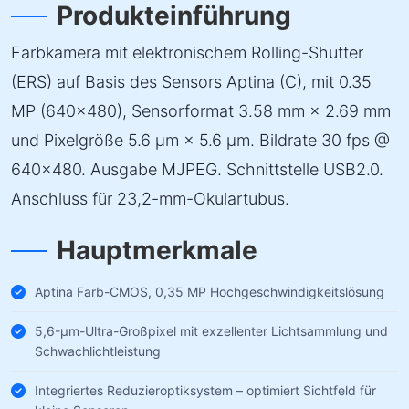
Produkteinführung
Farbkamera mit elektronischem Rolling-Shutter
(ERS) auf Basis des Sensors Aptina (C), mit 0.35
MP (640×480), Sensorformat 3.58 mm × 2.69 mm
und Pixelgröße 5.6 µm × 5.6 µm. Bildrate 30 fps @
640×480. Ausgabe MJPEG. Schnittstelle USB2.0.
Anschluss für 23,2-mm-Okulartubus.
Hauptmerkmale
Aptina Farb-CMOS, 0,35 MP Hochgeschwindigkeitslösung
5,6-µm-Ultra-Großpixel mit exzellenter Lichtsammlung und
Schwachlichtleistung
Integriertes Reduzieroptiksystem – optimiert Sichtfeld für