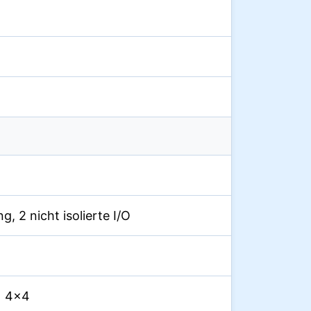
g, 2 nicht isolierte I/O
，4x4