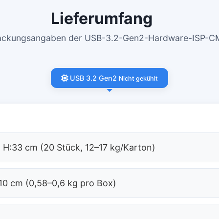
Lieferumfang
rpackungsangaben der USB-3.2-Gen2-Hardware-ISP-C
USB 3.2 Gen2
Nicht gekühlt
 H:33 cm (20 Stück, 12–17 kg/Karton)
10 cm (0,58–0,6 kg pro Box)