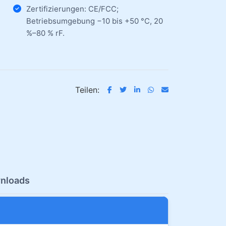
Zertifizierungen: CE/FCC;
Betriebsumgebung −10 bis +50 °C, 20
%–80 % rF.
Teilen:
nloads