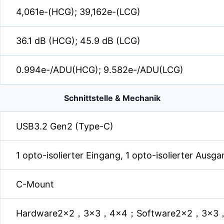
4,061e-(HCG); 39,162e-(LCG)
36.1 dB (HCG); 45.9 dB (LCG)
0.994e-/ADU(HCG); 9.582e-/ADU(LCG)
Schnittstelle & Mechanik
USB3.2 Gen2 (Type-C)
1 opto-isolierter Eingang, 1 opto-isolierter Ausgan
C-Mount
Hardware2x2，3x3，4x4；Software2x2，3x3