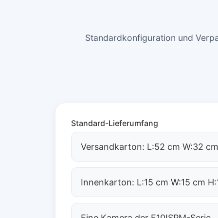
Standardkonfiguration und Ve
Standard-Lieferumfang
Versandkarton: L:52 cm W:32 cm
Innenkarton: L:15 cm W:15 cm H:
Eine Kamera der E10ISPM-Serie