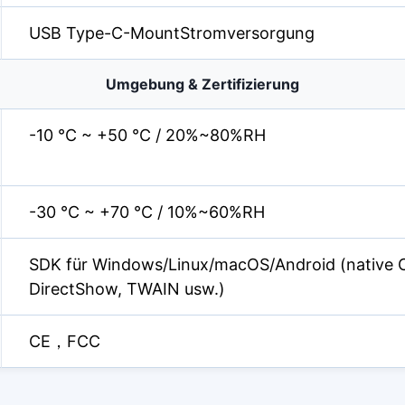
USB Type-C-MountStromversorgung
Umgebung & Zertifizierung
-10 °C ~ +50 °C / 20%~80%RH
-30 °C ~ +70 °C / 10%~60%RH
SDK für Windows/Linux/macOS/Android (native 
DirectShow, TWAIN usw.)
CE，FCC