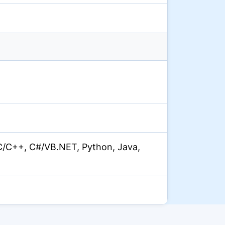
C/C++, C#/VB.NET, Python, Java,