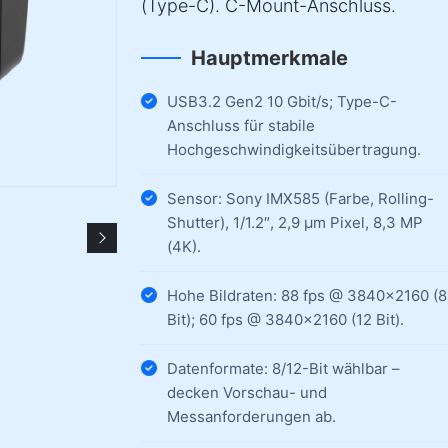
(Type-C). C-Mount-Anschluss.
Hauptmerkmale
USB3.2 Gen2 10 Gbit/s; Type-C-
Anschluss für stabile
Hochgeschwindigkeitsübertragung.
Sensor: Sony IMX585 (Farbe, Rolling-
Shutter), 1/1.2″, 2,9 µm Pixel, 8,3 MP
(4K).
Hohe Bildraten: 88 fps @ 3840×2160 (8
Bit); 60 fps @ 3840×2160 (12 Bit).
Datenformate: 8/12-Bit wählbar –
decken Vorschau- und
Messanforderungen ab.