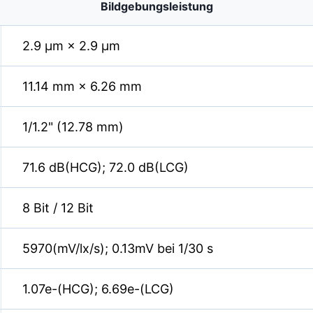
Bildgebungsleistung
2.9 µm × 2.9 µm
11.14 mm × 6.26 mm
1/1.2" (12.78 mm)
71.6 dB(HCG); 72.0 dB(LCG)
8 Bit / 12 Bit
5970(mV/lx/s); 0.13mV bei 1/30 s
1.07e-(HCG); 6.69e-(LCG)