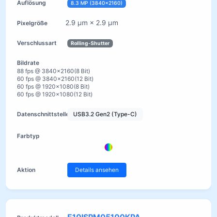
8.3 MP (3840×2160)
2.9 µm × 2.9 µm
Rolling-Shutter
88 fps @ 3840×2160(8 Bit)
60 fps @ 3840×2160(12 Bit)
60 fps @ 1920×1080(8 Bit)
60 fps @ 1920×1080(12 Bit)
USB3.2 Gen2 (Type-C)
Details ansehen