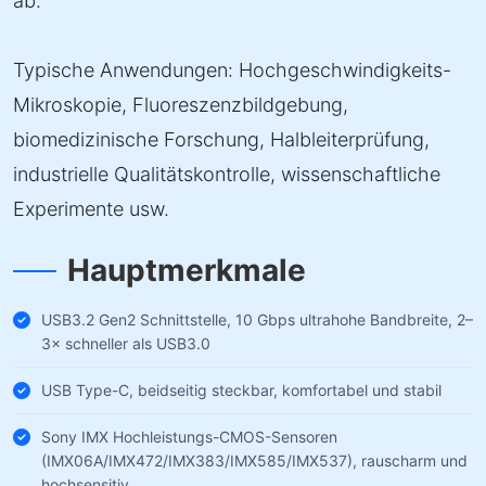
ab.
Typische Anwendungen: Hochgeschwindigkeits-
Mikroskopie, Fluoreszenzbildgebung,
biomedizinische Forschung, Halbleiterprüfung,
industrielle Qualitätskontrolle, wissenschaftliche
Experimente usw.
Hauptmerkmale
USB3.2 Gen2 Schnittstelle, 10 Gbps ultrahohe Bandbreite, 2–
3× schneller als USB3.0
USB Type-C, beidseitig steckbar, komfortabel und stabil
Sony IMX Hochleistungs-CMOS-Sensoren
(IMX06A/IMX472/IMX383/IMX585/IMX537), rauscharm und
hochsensitiv