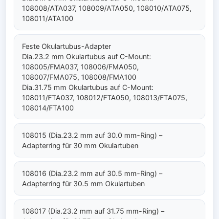
108008/ATA037, 108009/ATA050, 108010/ATA075,
108011/ATA100
Feste Okulartubus-Adapter
Dia.23.2 mm Okulartubus auf C-Mount:
108005/FMA037, 108006/FMA050,
108007/FMA075, 108008/FMA100
Dia.31.75 mm Okulartubus auf C-Mount:
108011/FTA037, 108012/FTA050, 108013/FTA075,
108014/FTA100
108015 (Dia.23.2 mm auf 30.0 mm-Ring) –
Adapterring für 30 mm Okulartuben
108016 (Dia.23.2 mm auf 30.5 mm-Ring) –
Adapterring für 30.5 mm Okulartuben
108017 (Dia.23.2 mm auf 31.75 mm-Ring) –