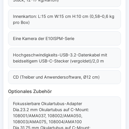
Innenkarton: L:15 cm W:15 cm H:10 cm (0,58–0,6 kg
pro Box)
Eine Kamera der E10ISPM-Serie
Hochgeschwindigkeits-USB-3.2-Datenkabel mit
beidseitigem USB-C-Stecker (vergoldet)/2,0 m
CD (Treiber und Anwendersoftware, Ø12 cm)
Optionales Zubehör
Fokussierbare Okulartubus-Adapter
Dia.23.2 mm Okulartubus auf C-Mount:
108001/AMA037, 108002/AMA050,
108003/AMA075, 108004/AMA100
Dia.31.75 mm Okulartubus auf C-Mount: