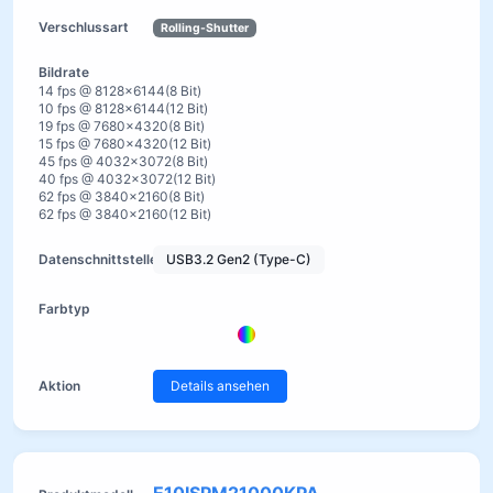
Rolling-Shutter
14 fps @ 8128×6144(8 Bit)
10 fps @ 8128×6144(12 Bit)
19 fps @ 7680×4320(8 Bit)
15 fps @ 7680×4320(12 Bit)
45 fps @ 4032×3072(8 Bit)
40 fps @ 4032×3072(12 Bit)
62 fps @ 3840×2160(8 Bit)
62 fps @ 3840×2160(12 Bit)
USB3.2 Gen2 (Type-C)
Details ansehen