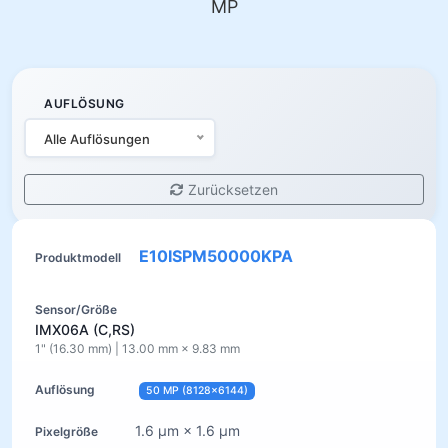
MP
AUFLÖSUNG
Alle Auflösungen
Zurücksetzen
E10ISPM50000KPA
IMX06A (C,RS)
1" (16.30 mm) | 13.00 mm × 9.83 mm
50 MP (8128×6144)
1.6 µm × 1.6 µm