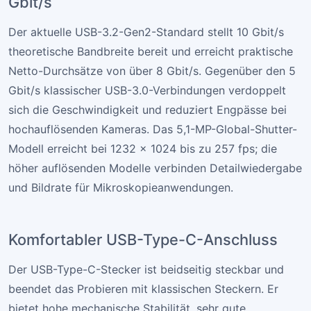
Gbit/s
Der aktuelle USB-3.2-Gen2-Standard stellt 10 Gbit/s
theoretische Bandbreite bereit und erreicht praktische
Netto-Durchsätze von über 8 Gbit/s. Gegenüber den 5
Gbit/s klassischer USB-3.0-Verbindungen verdoppelt
sich die Geschwindigkeit und reduziert Engpässe bei
hochauflösenden Kameras. Das 5,1-MP-Global-Shutter-
Modell erreicht bei 1232 × 1024 bis zu 257 fps; die
höher auflösenden Modelle verbinden Detailwiedergabe
und Bildrate für Mikroskopieanwendungen.
Komfortabler USB-Type-C-Anschluss
Der USB-Type-C-Stecker ist beidseitig steckbar und
beendet das Probieren mit klassischen Steckern. Er
bietet hohe mechanische Stabilität, sehr gute