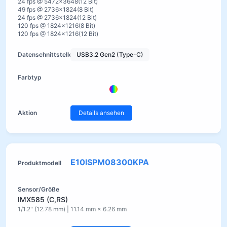
24 fps @ 5472×3648(12 Bit)
49 fps @ 2736×1824(8 Bit)
24 fps @ 2736×1824(12 Bit)
120 fps @ 1824×1216(8 Bit)
120 fps @ 1824×1216(12 Bit)
USB3.2 Gen2 (Type-C)
Details ansehen
E10ISPM08300KPA
IMX585 (C,RS)
1/1.2" (12.78 mm) | 11.14 mm × 6.26 mm