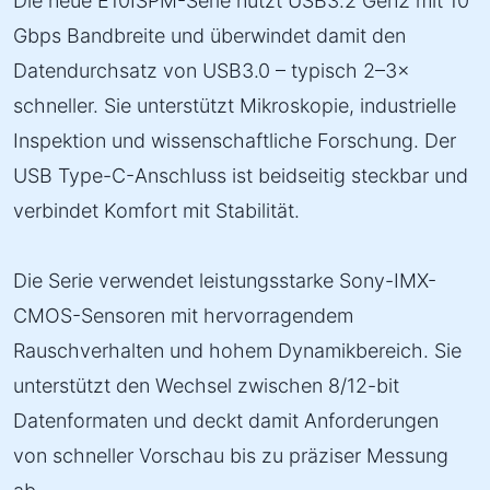
Die neue E10ISPM-Serie nutzt USB3.2 Gen2 mit 10
Gbps Bandbreite und überwindet damit den
Datendurchsatz von USB3.0 – typisch 2–3×
schneller. Sie unterstützt Mikroskopie, industrielle
Inspektion und wissenschaftliche Forschung. Der
USB Type-C-Anschluss ist beidseitig steckbar und
verbindet Komfort mit Stabilität.
Die Serie verwendet leistungsstarke Sony-IMX-
CMOS-Sensoren mit hervorragendem
Rauschverhalten und hohem Dynamikbereich. Sie
unterstützt den Wechsel zwischen 8/12-bit
Datenformaten und deckt damit Anforderungen
von schneller Vorschau bis zu präziser Messung