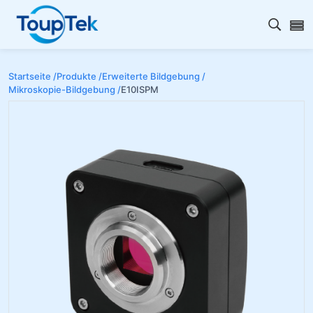
Open s
Startseite /
Produkte /
Erweiterte Bildgebung /
Mikroskopie-Bildgebung /
E10ISPM