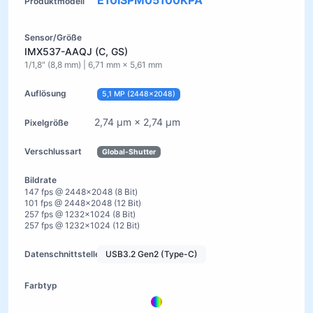
E10ISPM05100KPA
IMX537-AAQJ (C, GS)
1/1,8" (8,8 mm) | 6,71 mm × 5,61 mm
5,1 MP (2448×2048)
2,74 µm × 2,74 µm
Global-Shutter
147 fps @ 2448×2048 (8 Bit)
101 fps @ 2448×2048 (12 Bit)
257 fps @ 1232×1024 (8 Bit)
257 fps @ 1232×1024 (12 Bit)
USB3.2 Gen2 (Type-C)