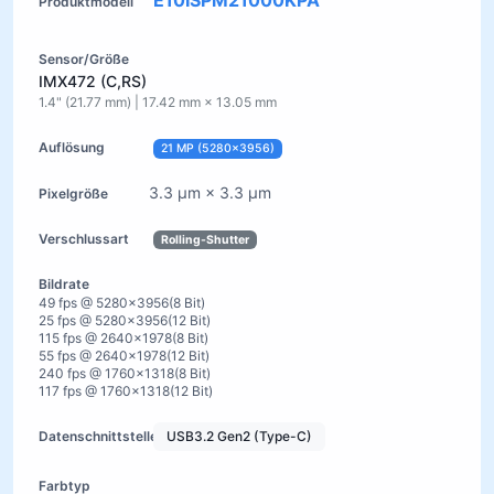
E10ISPM21000KPA
IMX472 (C,RS)
1.4" (21.77 mm) | 17.42 mm × 13.05 mm
21 MP (5280×3956)
3.3 µm × 3.3 µm
Rolling-Shutter
49 fps @ 5280×3956(8 Bit)
25 fps @ 5280×3956(12 Bit)
115 fps @ 2640×1978(8 Bit)
55 fps @ 2640×1978(12 Bit)
240 fps @ 1760×1318(8 Bit)
117 fps @ 1760×1318(12 Bit)
USB3.2 Gen2 (Type-C)