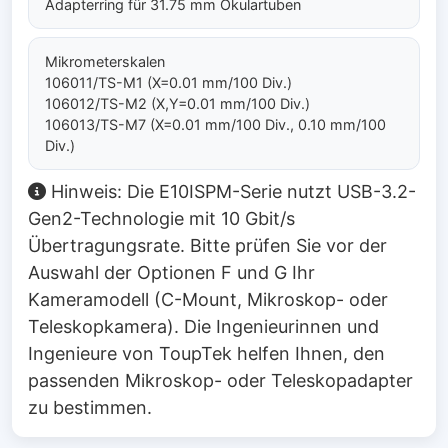
Adapterring für 31.75 mm Okulartuben
Mikrometerskalen
106011/TS-M1 (X=0.01 mm/100 Div.)
106012/TS-M2 (X,Y=0.01 mm/100 Div.)
106013/TS-M7 (X=0.01 mm/100 Div., 0.10 mm/100
Div.)
Hinweis: Die E10ISPM-Serie nutzt USB-3.2-
Gen2-Technologie mit 10 Gbit/s
Übertragungsrate. Bitte prüfen Sie vor der
Auswahl der Optionen F und G Ihr
Kameramodell (C-Mount, Mikroskop- oder
Teleskopkamera). Die Ingenieurinnen und
Ingenieure von ToupTek helfen Ihnen, den
passenden Mikroskop- oder Teleskopadapter
zu bestimmen.