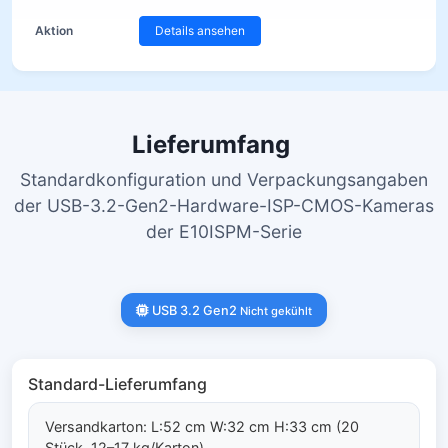
Details ansehen
Lieferumfang
Standardkonfiguration und Verpackungsangaben
der USB-3.2-Gen2-Hardware-ISP-CMOS-Kameras
der E10ISPM-Serie
USB 3.2 Gen2
Nicht gekühlt
Standard-Lieferumfang
Versandkarton: L:52 cm W:32 cm H:33 cm (20
Stück, 12–17 kg/Karton)