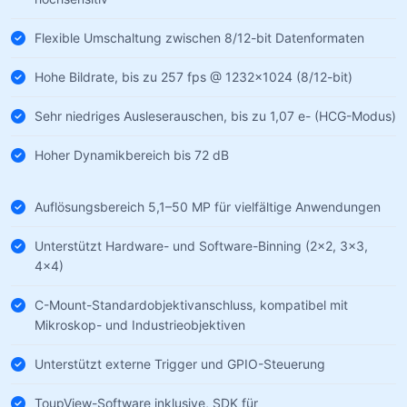
Flexible Umschaltung zwischen 8/12-bit Datenformaten
Hohe Bildrate, bis zu 257 fps @ 1232×1024 (8/12-bit)
Sehr niedriges Ausleserauschen, bis zu 1,07 e- (HCG-Modus)
Hoher Dynamikbereich bis 72 dB
Auflösungsbereich 5,1–50 MP für vielfältige Anwendungen
Unterstützt Hardware- und Software-Binning (2×2, 3×3,
4×4)
C-Mount-Standardobjektivanschluss, kompatibel mit
Mikroskop- und Industrieobjektiven
Unterstützt externe Trigger und GPIO-Steuerung
ToupView-Software inklusive, SDK für