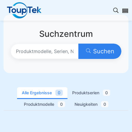
Open s
Suchzentrum
Suchen
Alle Ergebnisse
0
Produktserien
0
Produktmodelle
0
Neuigkeiten
0