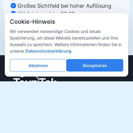
Großes Sichtfeld bei hoher Auflösung
Kühlleistung bis –30 °C
Cookie-Hinweis
Parallele Auslesearchitektur
Vielseitig in der Forschung einsetzbar
Wir verwenden notwendige Cookies und lokale
Speicherung, um diese Website bereitzustellen und Ihre
Auswahl zu speichern. Weitere Informationen finden Sie in
unserer
Datenschutzerklärung
.
Ablehnen
Akzeptieren
Professioneller Hersteller für Bildgebungsausrüstung,
der sich der Bereitstellung hochwertiger
Bildgebungslösungen für die wissenschaftliche
Forschung, medizinische Diagnostik, industrielle