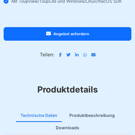
Mit ToupView/ToupLite und Windows/Linux/macOS SDK
Angebot anfordern
Teilen:
Produktdetails
Technische Daten
Produktbeschreibung
Downloads