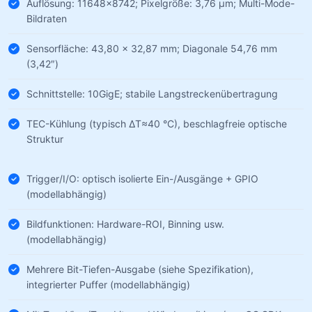
Auflösung: 11648×8742; Pixelgröße: 3,76 µm; Multi-Mode-
Bildraten
Sensorfläche: 43,80 × 32,87 mm; Diagonale 54,76 mm
(3,42″)
Schnittstelle: 10GigE; stabile Langstreckenübertragung
TEC-Kühlung (typisch ΔT≈40 °C), beschlagfreie optische
Struktur
Trigger/I/O: optisch isolierte Ein-/Ausgänge + GPIO
(modellabhängig)
Bildfunktionen: Hardware-ROI, Binning usw.
(modellabhängig)
Mehrere Bit-Tiefen-Ausgabe (siehe Spezifikation),
integrierter Puffer (modellabhängig)