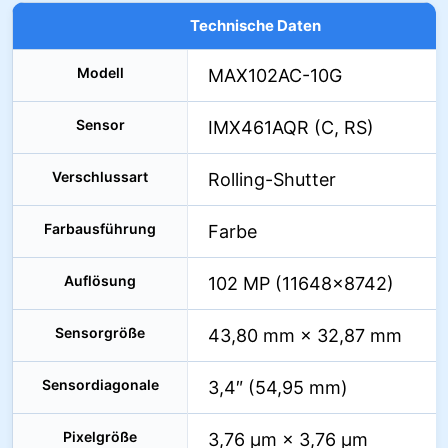
Technische Daten
Modell
MAX102AC-10G
Sensor
IMX461AQR (C, RS)
Verschlussart
Rolling-Shutter
Farbausführung
Farbe
Auflösung
102 MP (11648×8742)
Sensorgröße
43,80 mm × 32,87 mm
Sensordiagonale
3,4″ (54,95 mm)
Pixelgröße
3,76 µm × 3,76 µm