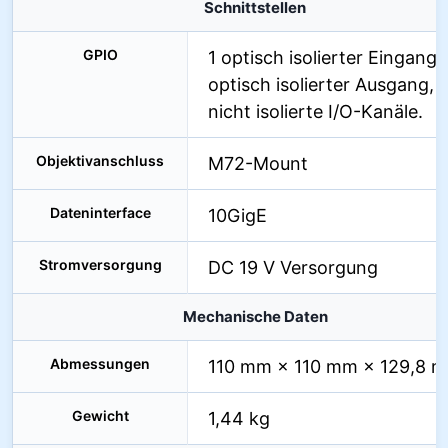
Schnittstellen
GPIO
1 optisch isolierter Eingang, 
optisch isolierter Ausgang, 
nicht isolierte I/O-Kanäle.
Objektivanschluss
M72-Mount
Dateninterface
10GigE
Stromversorgung
DC 19 V Versorgung
Mechanische Daten
Abmessungen
110 mm × 110 mm × 129,8 
Gewicht
1,44 kg