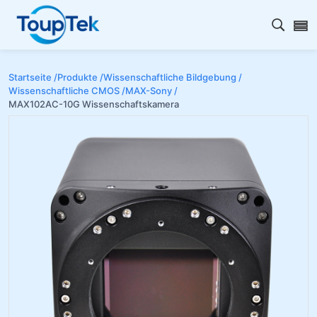
Open s
Startseite /
Produkte /
Wissenschaftliche Bildgebung /
Wissenschaftliche CMOS /
MAX-Sony /
MAX102AC-10G Wissenschaftskamera