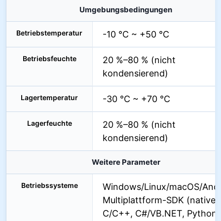
Umgebungsbedingungen
Betriebstemperatur
-10 °C ~ +50 °C
Betriebsfeuchte
20 %–80 % (nicht
kondensierend)
Lagertemperatur
-30 °C ~ +70 °C
Lagerfeuchte
20 %–80 % (nicht
kondensierend)
Weitere Parameter
Betriebssysteme
Windows/Linux/macOS/Andr
Multiplattform-SDK (natives
C/C++, C#/VB.NET, Python,