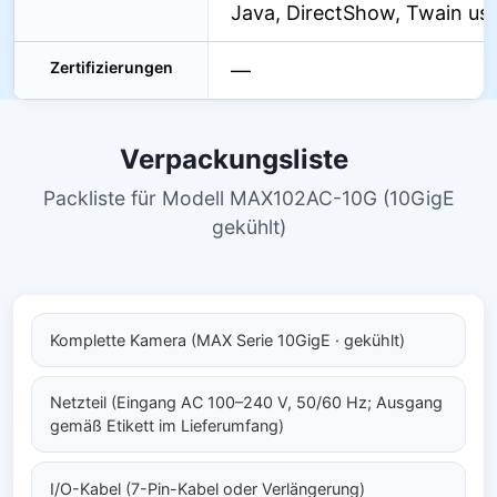
Java, DirectShow, Twain us
Zertifizierungen
—
Verpackungsliste
Packliste für Modell MAX102AC-10G (10GigE
gekühlt)
Komplette Kamera (MAX Serie 10GigE · gekühlt)
Netzteil (Eingang AC 100–240 V, 50/60 Hz; Ausgang
gemäß Etikett im Lieferumfang)
I/O-Kabel (7-Pin-Kabel oder Verlängerung)