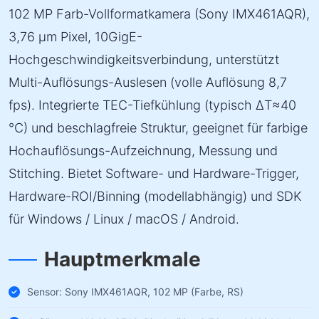
102 MP Farb-Vollformatkamera (Sony IMX461AQR),
3,76 µm Pixel, 10GigE-
Hochgeschwindigkeitsverbindung, unterstützt
Multi-Auflösungs-Auslesen (volle Auflösung 8,7
fps). Integrierte TEC-Tiefkühlung (typisch ΔT≈40
°C) und beschlagfreie Struktur, geeignet für farbige
Hochauflösungs-Aufzeichnung, Messung und
Stitching. Bietet Software- und Hardware-Trigger,
Hardware-ROI/Binning (modellabhängig) und SDK
für Windows / Linux / macOS / Android.
Hauptmerkmale
Sensor: Sony IMX461AQR, 102 MP (Farbe, RS)