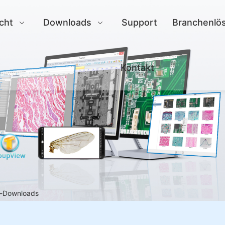
cht
Downloads
Support
Branchenlö
Kontakt
r-Downloads