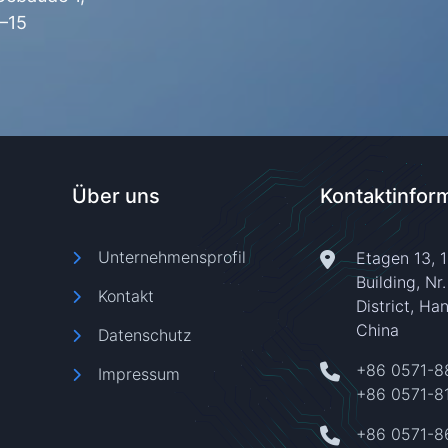
–15
Über uns
Kontaktinfor
Unternehmensprofil
Etagen 13, 
Building, Nr
Kontakt
District, Ha
China
Datenschutz
+86 0571-8
Impressum
+86 0571-8
+86 0571-