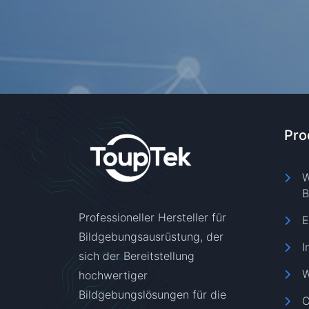
Pro
W
B
Professioneller Hersteller für
E
Bildgebungsausrüstung, der
I
sich der Bereitstellung
W
hochwertiger
Bildgebungslösungen für die