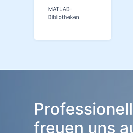
MATLAB-
Bibliotheken
Professionel
freuen uns a