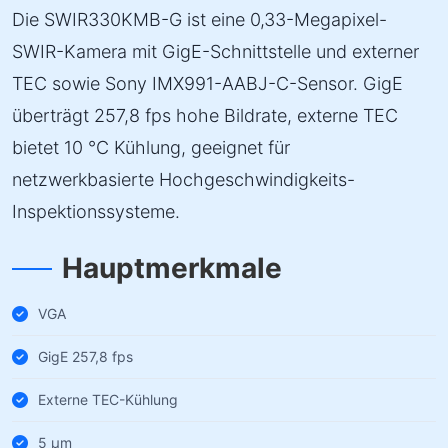
Die SWIR330KMB-G ist eine 0,33-Megapixel-
SWIR-Kamera mit GigE-Schnittstelle und externer
TEC sowie Sony IMX991-AABJ-C-Sensor. GigE
überträgt 257,8 fps hohe Bildrate, externe TEC
bietet 10 °C Kühlung, geeignet für
netzwerkbasierte Hochgeschwindigkeits-
Inspektionssysteme.
Hauptmerkmale
VGA
GigE 257,8 fps
Externe TEC-Kühlung
5 µm