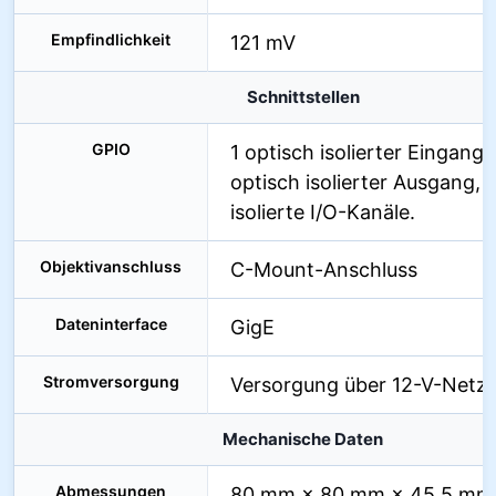
Empfindlichkeit
121 mV
Schnittstellen
GPIO
1 optisch isolierter Eingang, 
optisch isolierter Ausgang, 
isolierte I/O-Kanäle.
Objektivanschluss
C-Mount-Anschluss
Dateninterface
GigE
Stromversorgung
Versorgung über 12-V-Netzte
Mechanische Daten
Abmessungen
80 mm × 80 mm × 45,5 mm