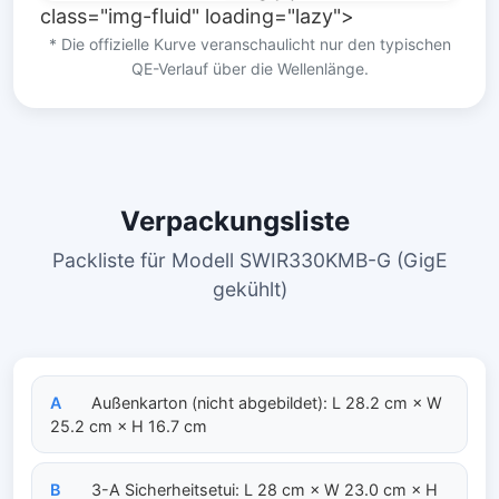
class="img-fluid" loading="lazy">
* Die offizielle Kurve veranschaulicht nur den typischen
QE-Verlauf über die Wellenlänge.
Verpackungsliste
Packliste für Modell SWIR330KMB-G (GigE
gekühlt)
A
Außenkarton (nicht abgebildet): L 28.2 cm × W
25.2 cm × H 16.7 cm
B
3-A Sicherheitsetui: L 28 cm × W 23.0 cm × H