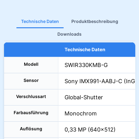
Technische Daten
Produktbeschreibung
Downloads
Technische Daten
Modell
SWIR330KMB-G
Sensor
Sony IMX991-AABJ-C (InGa
Verschlussart
Global-Shutter
Farbausführung
Monochrom
Auflösung
0,33 MP (640×512)