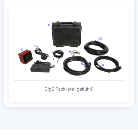
GigE Packliste (gekühlt)