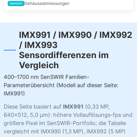
Gehäuseabmessungen
Gekühlt
IMX991 / IMX990 / IMX992
/ IMX993
Sensordifferenzen im
Vergleich
400–1700 nm SenSWIR Familien-
Parameterübersicht (Modell auf dieser Seite:
IMX991)
Diese Seite basiert auf
IMX991
(0,33 MP,
640×512, 5,0 µm): höhere Vollauflösungs-fps und
größere Pixel im SenSWIR-Portfolio; die Tabelle
vergleicht mit IMX990 (1,3 MP), IMX992 (5 MP)