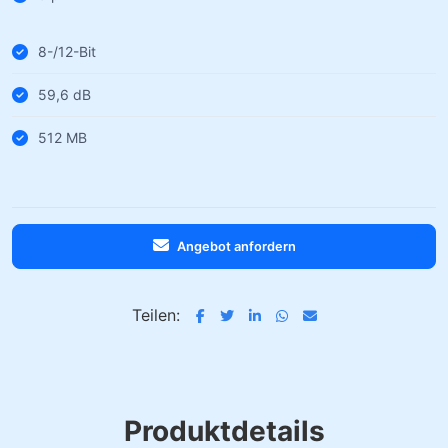
8-/12-Bit
59,6 dB
512 MB
Angebot anfordern
Teilen:
Produktdetails