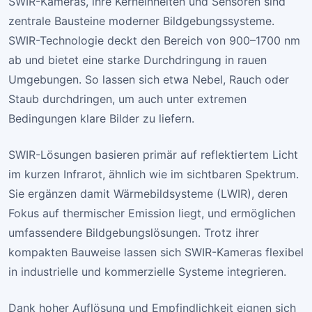
SWIR-Kameras, ihre Kerneinheiten und Sensoren sind
zentrale Bausteine moderner Bildgebungssysteme.
SWIR-Technologie deckt den Bereich von 900–1700 nm
ab und bietet eine starke Durchdringung in rauen
Umgebungen. So lassen sich etwa Nebel, Rauch oder
Staub durchdringen, um auch unter extremen
Bedingungen klare Bilder zu liefern.
SWIR-Lösungen basieren primär auf reflektiertem Licht
im kurzen Infrarot, ähnlich wie im sichtbaren Spektrum.
Sie ergänzen damit Wärmebildsysteme (LWIR), deren
Fokus auf thermischer Emission liegt, und ermöglichen
umfassendere Bildgebungslösungen. Trotz ihrer
kompakten Bauweise lassen sich SWIR-Kameras flexibel
in industrielle und kommerzielle Systeme integrieren.
Dank hoher Auflösung und Empfindlichkeit eignen sich