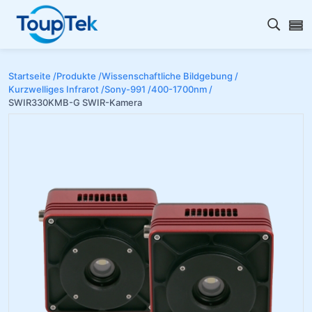
Open s
Startseite /
Produkte /
Wissenschaftliche Bildgebung /
Kurzwelliges Infrarot /
Sony-991 /
400-1700nm /
SWIR330KMB-G SWIR-Kamera