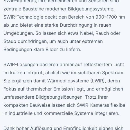
SWIR-Kameras, ihre Kerneinheiten und Sensoren sind
zentrale Bausteine moderner Bildgebungssysteme.
SWIR-Technologie deckt den Bereich von 900–1700 nm
ab und bietet eine starke Durchdringung in rauen
Umgebungen. So lassen sich etwa Nebel, Rauch oder
Staub durchdringen, um auch unter extremen
Bedingungen klare Bilder zu liefern.
SWIR-Lösungen basieren primär auf reflektiertem Licht
im kurzen Infrarot, ähnlich wie im sichtbaren Spektrum.
Sie ergänzen damit Wärmebildsysteme (LWIR), deren
Fokus auf thermischer Emission liegt, und ermöglichen
umfassendere Bildgebungslösungen. Trotz ihrer
kompakten Bauweise lassen sich SWIR-Kameras flexibel
in industrielle und kommerzielle Systeme integrieren.
Dank hoher Auflösung und Empfindlichkeit eignen sich