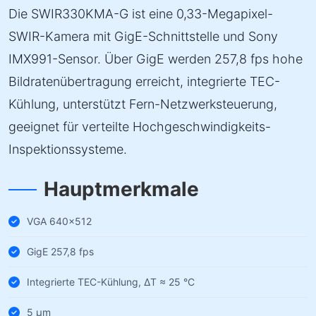
Die SWIR330KMA-G ist eine 0,33-Megapixel-
SWIR-Kamera mit GigE-Schnittstelle und Sony
IMX991-Sensor. Über GigE werden 257,8 fps hohe
Bildratenübertragung erreicht, integrierte TEC-
Kühlung, unterstützt Fern-Netzwerksteuerung,
geeignet für verteilte Hochgeschwindigkeits-
Inspektionssysteme.
Hauptmerkmale
VGA 640×512
GigE 257,8 fps
Integrierte TEC-Kühlung, ΔT ≈ 25 °C
5 µm