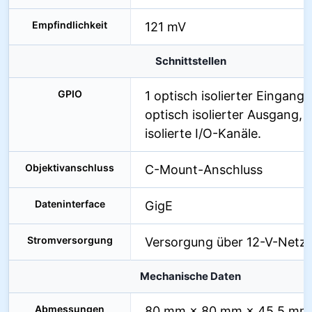
Empfindlichkeit
121 mV
Schnittstellen
GPIO
1 optisch isolierter Eingang, 
optisch isolierter Ausgang, 
isolierte I/O-Kanäle.
Objektivanschluss
C-Mount-Anschluss
Dateninterface
GigE
Stromversorgung
Versorgung über 12-V-Netzte
Mechanische Daten
Abmessungen
80 mm × 80 mm × 45,5 mm