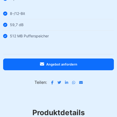
8-/12-Bit
59,7 dB
512 MB Pufferspeicher
Angebot anfordern
Teilen:
Produktdetails