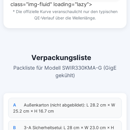
class="img-fluid" loading="lazy">
* Die offizielle Kurve veranschaulicht nur den typischen
QE-Verlauf über die Wellenlänge.
Verpackungsliste
Packliste für Modell SWIR330KMA-G (GigE
gekühlt)
A
Außenkarton (nicht abgebildet): L 28.2 cm × W
25.2 cm × H 16.7 cm
B
3-A Sicherheitsetui: L 28 cm × W 23.0 cm × H