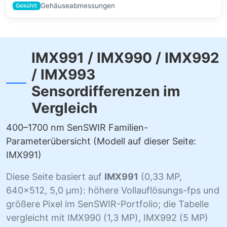
Gehäuseabmessungen
Gekühlt
IMX991 / IMX990 / IMX992
/ IMX993
Sensordifferenzen im
Vergleich
400–1700 nm SenSWIR Familien-
Parameterübersicht (Modell auf dieser Seite:
IMX991)
Diese Seite basiert auf
IMX991
(0,33 MP,
640×512, 5,0 µm): höhere Vollauflösungs-fps und
größere Pixel im SenSWIR-Portfolio; die Tabelle
vergleicht mit IMX990 (1,3 MP), IMX992 (5 MP)