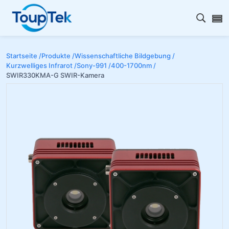
Open s
Startseite /
Produkte /
Wissenschaftliche Bildgebung /
Kurzwelliges Infrarot /
Sony-991 /
400-1700nm /
SWIR330KMA-G SWIR-Kamera