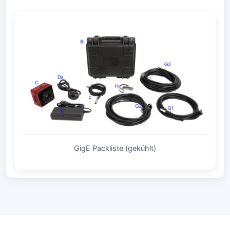
GigE Packliste (gekühlt)