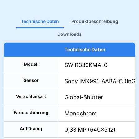
Technische Daten
Produktbeschreibung
Downloads
Technische Daten
Modell
SWIR330KMA-G
Sensor
Sony IMX991-AABA-C (InGa
Verschlussart
Global-Shutter
Farbausführung
Monochrom
Auflösung
0,33 MP (640×512)