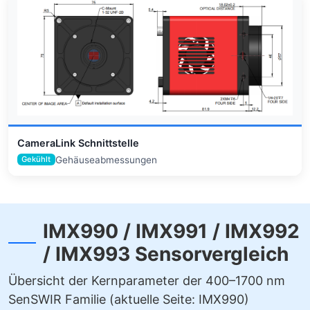
CameraLink Schnittstelle
Gehäuseabmessungen
Gekühlt
IMX990 / IMX991 / IMX992
/ IMX993 Sensorvergleich
Übersicht der Kernparameter der 400–1700 nm
SenSWIR Familie (aktuelle Seite: IMX990)