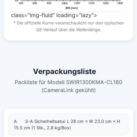
class="img-fluid" loading="lazy">
* Die offizielle Kurve veranschaulicht nur den typischen
QE-Verlauf über die Wellenlänge.
Verpackungsliste
Packliste für Modell SWIR1300KMA-CL180
(CameraLink gekühlt)
A
3-A Sicherheitsetui: L 28 cm × W 23.0 cm × H
15.5 cm (1 Stk., 2.8 kg/Box)