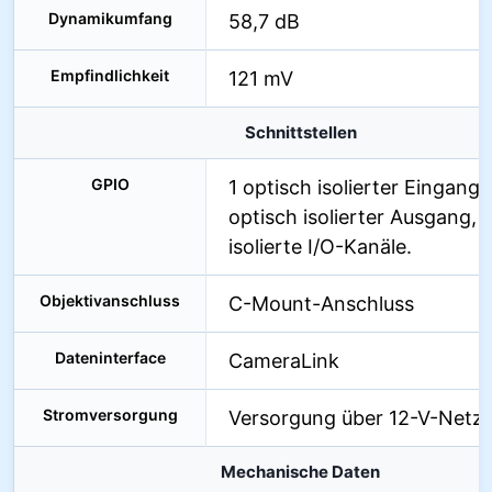
Dynamikumfang
58,7 dB
Empfindlichkeit
121 mV
Schnittstellen
GPIO
1 optisch isolierter Eingang, 
optisch isolierter Ausgang, 
isolierte I/O-Kanäle.
Objektivanschluss
C-Mount-Anschluss
Dateninterface
CameraLink
Stromversorgung
Versorgung über 12-V-Netzte
Mechanische Daten