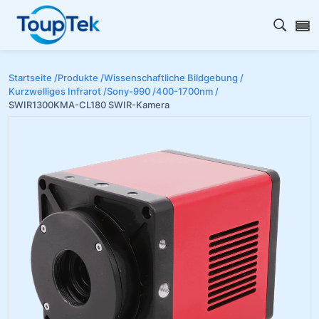
Open s
Startseite /
Produkte /
Wissenschaftliche Bildgebung /
Kurzwelliges Infrarot /
Sony-990 /
400-1700nm /
SWIR1300KMA-CL180 SWIR-Kamera