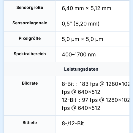
Sensorgröße
6,40 mm × 5,12 mm
Sensordiagonale
0,5″ (8,20 mm)
Pixelgröße
5,0 µm × 5,0 µm
Spektralbereich
400–1700 nm
Leistungsdaten
Bildrate
8-Bit：183 fps @ 1280×1024
fps @ 640×512
12-Bit：97 fps @ 1280×1024
fps @ 640×512
Bittiefe
8-/12-Bit