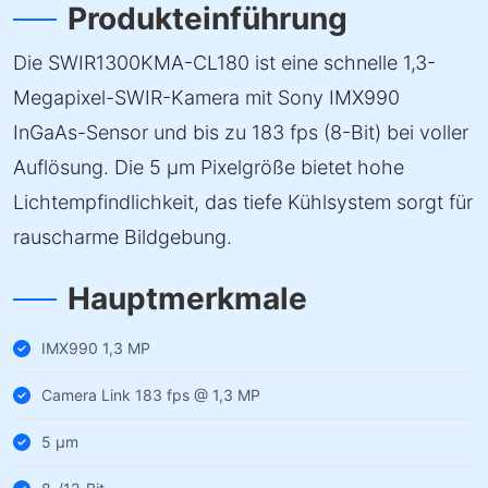
Produkteinführung
Die SWIR1300KMA-CL180 ist eine schnelle 1,3-
Megapixel-SWIR-Kamera mit Sony IMX990
InGaAs-Sensor und bis zu 183 fps (8-Bit) bei voller
Auflösung. Die 5 µm Pixelgröße bietet hohe
Lichtempfindlichkeit, das tiefe Kühlsystem sorgt für
rauscharme Bildgebung.
Hauptmerkmale
IMX990 1,3 MP
Camera Link 183 fps @ 1,3 MP
5 µm