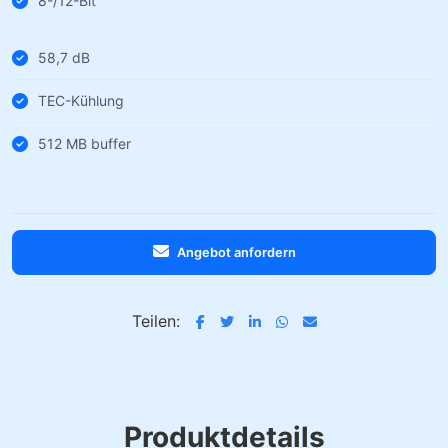
8-/12-Bit
58,7 dB
TEC-Kühlung
512 MB buffer
Angebot anfordern
Teilen:
Produktdetails