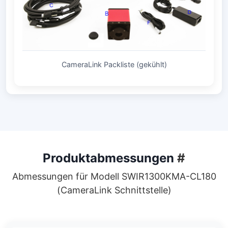
CameraLink Packliste (gekühlt)
Produktabmessungen
#
Abmessungen für Modell SWIR1300KMA-CL180
(CameraLink Schnittstelle)