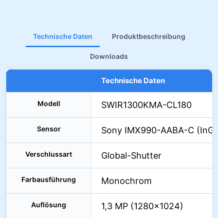
Technische Daten
Produktbeschreibung
Downloads
Technische Daten
Modell
SWIR1300KMA-CL180
Sensor
Sony IMX990-AABA-C (InGa
Verschlussart
Global-Shutter
Farbausführung
Monochrom
Auflösung
1,3 MP (1280×1024)