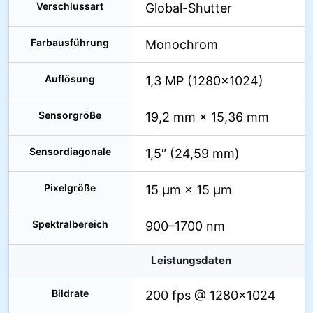
Verschlussart
Global-Shutter
Farbausführung
Monochrom
Auflösung
1,3 MP (1280×1024)
Sensorgröße
19,2 mm × 15,36 mm
Sensordiagonale
1,5″ (24,59 mm)
Pixelgröße
15 µm × 15 µm
Spektralbereich
900–1700 nm
Leistungsdaten
Bildrate
200 fps @ 1280×1024