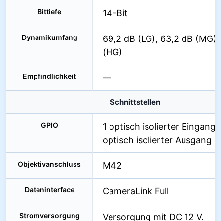
Bittiefe
14-Bit
Dynamikumfang
69,2 dB (LG), 63,2 dB (MG),
(HG)
Empfindlichkeit
—
Schnittstellen
GPIO
1 optisch isolierter Eingang, 
optisch isolierter Ausgang
Objektivanschluss
M42
Dateninterface
CameraLink Full
Stromversorgung
Versorgung mit DC 12 V.