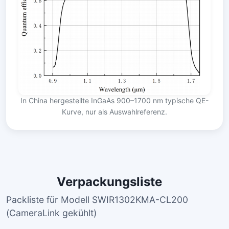
In China hergestellte InGaAs 900–1700 nm typische QE-
Kurve, nur als Auswahlreferenz.
Verpackungsliste
Packliste für Modell SWIR1302KMA-CL200
(CameraLink gekühlt)