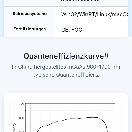
Betriebssysteme
Win32/WinRT/Linux/macOS/
Zertifizierungen
CE, FCC
Quanteneffizienzkurve
#
In China hergestelltes InGaAs 900–1700 nm
typische Quanteneffizienz