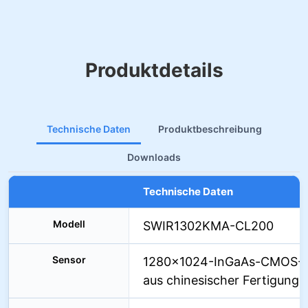
Produktdetails
Technische Daten
Produktbeschreibung
Downloads
Technische Daten
Modell
SWIR1302KMA-CL200
Sensor
1280×1024-InGaAs-CMOS-S
aus chinesischer Fertigung