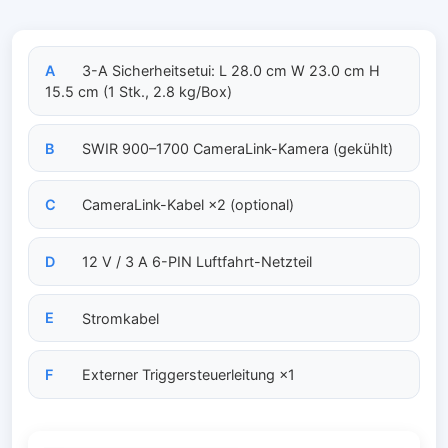
A
3-A Sicherheitsetui: L 28.0 cm W 23.0 cm H
15.5 cm (1 Stk., 2.8 kg/Box)
B
SWIR 900–1700 CameraLink-Kamera (gekühlt)
C
CameraLink-Kabel ×2 (optional)
D
12 V / 3 A 6-PIN Luftfahrt-Netzteil
E
Stromkabel
F
Externer Triggersteuerleitung ×1