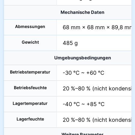
Mechanische Daten
Abmessungen
68 mm × 68 mm × 89,8 mm
Gewicht
485 g
Umgebungsbedingungen
Betriebstemperatur
-30 °C ~ +60 °C
Betriebsfeuchte
20 %–80 % (nicht kondensie
Lagertemperatur
-40 °C ~ +85 °C
Lagerfeuchte
20 %–80 % (nicht kondensie
Weitere Parameter