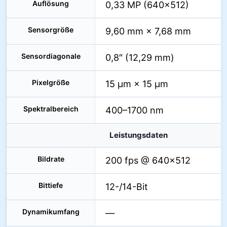
Auflösung
0,33 MP (640×512)
Sensorgröße
9,60 mm × 7,68 mm
Sensordiagonale
0,8″ (12,29 mm)
Pixelgröße
15 µm × 15 µm
Spektralbereich
400–1700 nm
Leistungsdaten
Bildrate
200 fps @ 640×512
Bittiefe
12-/14-Bit
Dynamikumfang
—