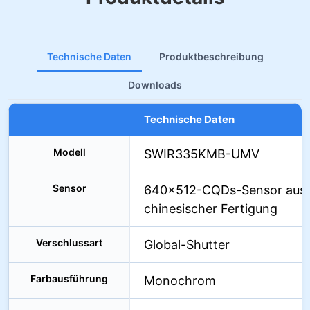
Technische Daten
Produktbeschreibung
Downloads
Technische Daten
Modell
SWIR335KMB-UMV
Sensor
640×512-CQDs-Sensor aus
chinesischer Fertigung
Verschlussart
Global-Shutter
Farbausführung
Monochrom