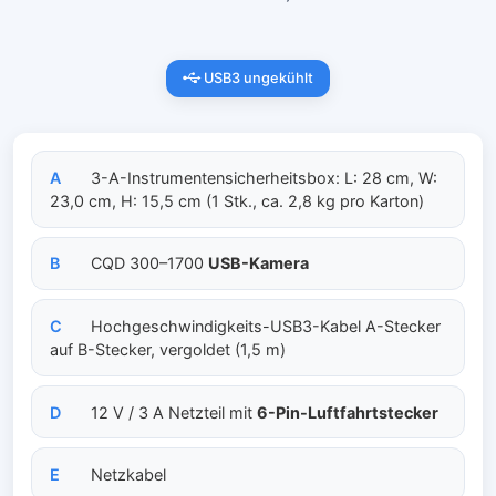
USB3 ungekühlt
A
3-A-Instrumentensicherheitsbox: L: 28 cm, W:
23,0 cm, H: 15,5 cm (1 Stk., ca. 2,8 kg pro Karton)
B
CQD 300–1700
USB-Kamera
C
Hochgeschwindigkeits-USB3-Kabel A-Stecker
auf B-Stecker, vergoldet (1,5 m)
D
12 V / 3 A Netzteil mit
6-Pin-Luftfahrtstecker
E
Netzkabel