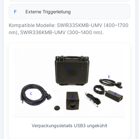
F
Externe Triggerleitung
Kompatible Modelle: SWIR335KMB-UMV (400–1700
nm), SWIR336KMB-UMV (300–1400 nm).
Verpackungsdetails USB3 ungekühlt