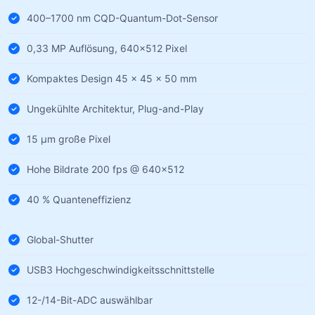
400–1700 nm CQD-Quantum-Dot-Sensor
0,33 MP Auflösung, 640×512 Pixel
Kompaktes Design 45 × 45 × 50 mm
Ungekühlte Architektur, Plug-and-Play
15 µm große Pixel
Hohe Bildrate 200 fps @ 640×512
40 % Quanteneffizienz
Global-Shutter
USB3 Hochgeschwindigkeitsschnittstelle
12-/14-Bit-ADC auswählbar