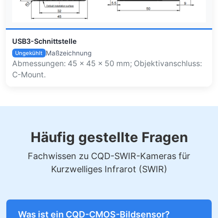
USB3-Schnittstelle
Maßzeichnung
Ungekühlt
Abmessungen: 45 × 45 × 50 mm; Objektivanschluss:
C-Mount.
Häufig gestellte Fragen
Fachwissen zu CQD-SWIR-Kameras für
Kurzwelliges Infrarot (SWIR)
Was ist ein CQD-CMOS-Bildsensor?