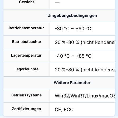
Gewicht
—
Umgebungsbedingungen
Betriebstemperatur
-30 °C ~ +60 °C
Betriebsfeuchte
20 %–80 % (nicht kondensie
Lagertemperatur
-40 °C ~ +85 °C
Lagerfeuchte
20 %–80 % (nicht kondensie
Weitere Parameter
Betriebssysteme
Win32/WinRT/Linux/macOS/
Zertifizierungen
CE, FCC