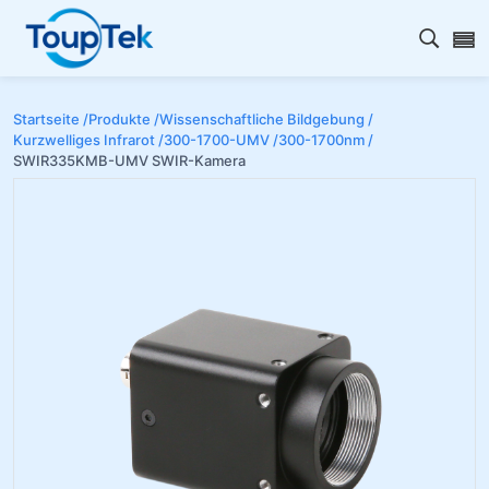
Open s
Startseite /
Produkte /
Wissenschaftliche Bildgebung /
Kurzwelliges Infrarot /
300-1700-UMV /
300-1700nm /
SWIR335KMB-UMV SWIR-Kamera