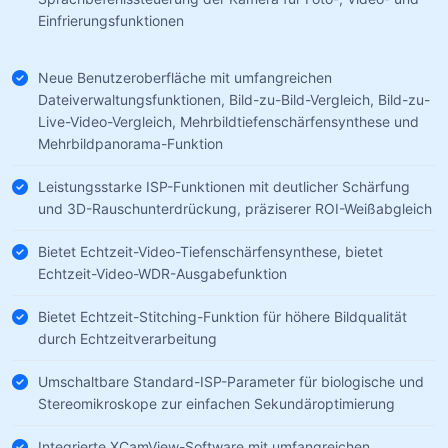
Einfrierungsfunktionen
Neue Benutzeroberfläche mit umfangreichen
Dateiverwaltungsfunktionen, Bild-zu-Bild-Vergleich, Bild-zu-
Live-Video-Vergleich, Mehrbildtiefenschärfensynthese und
Mehrbildpanorama-Funktion
Leistungsstarke ISP-Funktionen mit deutlicher Schärfung
und 3D-Rauschunterdrückung, präziserer ROI-Weißabgleich
Bietet Echtzeit-Video-Tiefenschärfensynthese, bietet
Echtzeit-Video-WDR-Ausgabefunktion
Bietet Echtzeit-Stitching-Funktion für höhere Bildqualität
durch Echtzeitverarbeitung
Umschaltbare Standard-ISP-Parameter für biologische und
Stereomikroskope zur einfachen Sekundäroptimierung
Integrierte XCamView-Software mit umfangreichen