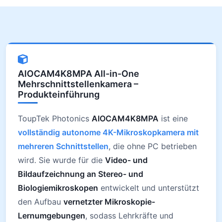
AIOCAM4K8MPA All-in-One
Mehrschnittstellenkamera –
Produkteinführung
ToupTek Photonics
AIOCAM4K8MPA
ist eine
vollständig autonome 4K-Mikroskopkamera mit
mehreren Schnittstellen
, die ohne PC betrieben
wird. Sie wurde für die
Video- und
Bildaufzeichnung an Stereo- und
Biologiemikroskopen
entwickelt und unterstützt
den Aufbau
vernetzter Mikroskopie-
Lernumgebungen
, sodass Lehrkräfte und