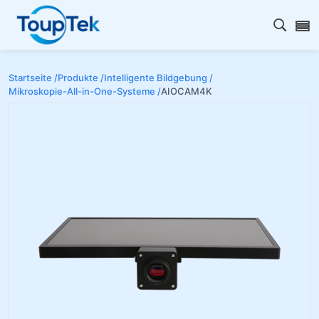
Open s
Startseite /
Produkte /
Intelligente Bildgebung /
Mikroskopie-All-in-One-Systeme /
AIOCAM4K