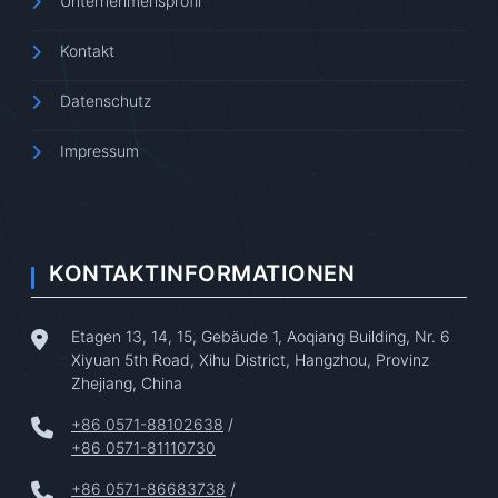
Unternehmensprofil
Kontakt
Datenschutz
Impressum
KONTAKTINFORMATIONEN
Etagen 13, 14, 15, Gebäude 1, Aoqiang Building, Nr. 6
Xiyuan 5th Road, Xihu District, Hangzhou, Provinz
Zhejiang, China
+86 0571-88102638
/
+86 0571-81110730
+86 0571-86683738
/