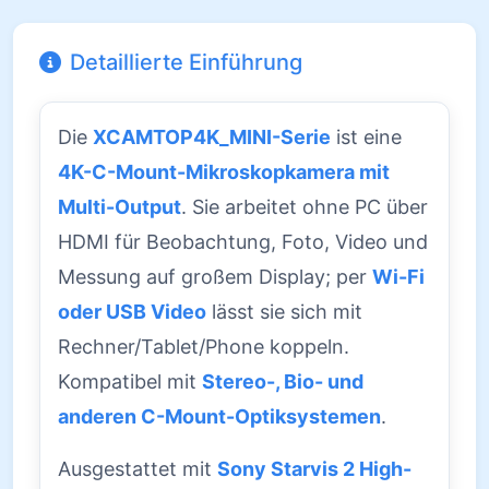
Detaillierte Einführung
Die
XCAMTOP4K_MINI-Serie
ist eine
4K-C-Mount-Mikroskopkamera mit
Multi-Output
. Sie arbeitet ohne PC über
HDMI für Beobachtung, Foto, Video und
Messung auf großem Display; per
Wi-Fi
oder USB Video
lässt sie sich mit
Rechner/Tablet/Phone koppeln.
Kompatibel mit
Stereo-, Bio- und
anderen C-Mount-Optiksystemen
.
Ausgestattet mit
Sony Starvis 2 High-