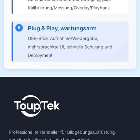
Kalibrierung/Messung/Overlay/Playback
Plug & Play, wartungsarm
5
USB-Stick Aufnahme/Wiedergabe,
mehrsprachige UI, schnelle Schulung und
Deployment
Professioneller Hersteller für Bildgebungsausrüstung,
der sich der Bereitstellung hochwertiger