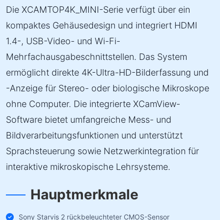
Die XCAMTOP4K_MINI-Serie verfügt über ein
kompaktes Gehäusedesign und integriert HDMI
1.4-, USB-Video- und Wi-Fi-
Mehrfachausgabeschnittstellen. Das System
ermöglicht direkte 4K-Ultra-HD-Bilderfassung und
-Anzeige für Stereo- oder biologische Mikroskope
ohne Computer. Die integrierte XCamView-
Software bietet umfangreiche Mess- und
Bildverarbeitungsfunktionen und unterstützt
Sprachsteuerung sowie Netzwerkintegration für
interaktive mikroskopische Lehrsysteme.
Hauptmerkmale
Sony Starvis 2 rückbeleuchteter CMOS-Sensor