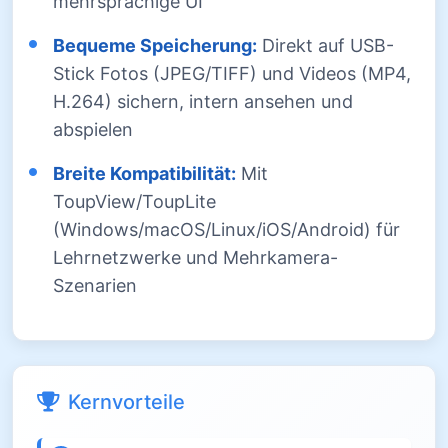
mehrsprachige UI
Bequeme Speicherung:
Direkt auf USB-
Stick Fotos (JPEG/TIFF) und Videos (MP4,
H.264) sichern, intern ansehen und
abspielen
Breite Kompatibilität:
Mit
ToupView/ToupLite
(Windows/macOS/Linux/iOS/Android) für
Lehrnetzwerke und Mehrkamera-
Szenarien
Kernvorteile