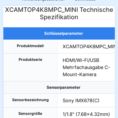
XCAMTOP4K8MPC_MINI Technische
Spezifikation
Schlüsselparameter
Produktmodell
XCAMTOP4K8MPC_MIN
Produktserie
HDMI/Wi-Fi/USB
Mehrfachausgabe C-
Mount-Kamera
Sensorparameter
Sensorbezeichnung
Sony IMX678(C)
Sensorgröße
1/1.8" (7.68×4.32mm)