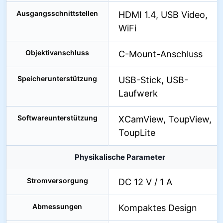
Ausgangsschnittstellen
HDMI 1.4, USB Video,
WiFi
Objektivanschluss
C-Mount-Anschluss
Speicherunterstützung
USB-Stick, USB-
Laufwerk
Softwareunterstützung
XCamView, ToupView,
ToupLite
Physikalische Parameter
Stromversorgung
DC 12 V / 1 A
Abmessungen
Kompaktes Design