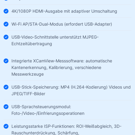
4K/1080P HDMI-Ausgabe mit adaptiver Umschaltung
Wi-Fi AP/STA-Dual-Modus (erfordert USB-Adapter)
USB-Video-Schnittstelle unterstützt MJPEG-
Echtzeitübertragung
Integrierte XCamView-Messsoftware: automatische
Kantenerkennung, Kalibrierung, verschiedene
Messwerkzeuge
USB-Stick-Speicherung: MP4 (H.264-Kodierung) Videos und
JPEG/TIFF-Bilder
USB-Sprachsteuerungsmodul:
Foto-/Video-/Einfrierungsoperationen
Leistungsstarke ISP-Funktionen: ROI-Weißabgleich, 3D-
Rauschunterdrückung, Schärfung,