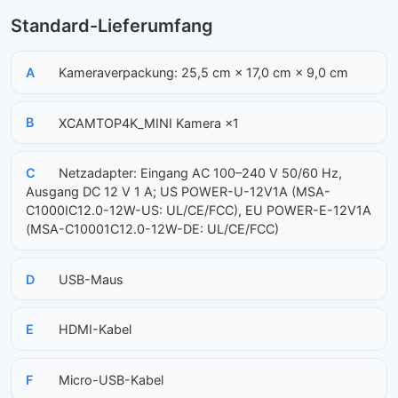
Standard-Lieferumfang
A
Kameraverpackung: 25,5 cm × 17,0 cm × 9,0 cm
B
XCAMTOP4K_MINI Kamera ×1
C
Netzadapter: Eingang AC 100–240 V 50/60 Hz,
Ausgang DC 12 V 1 A; US POWER-U-12V1A (MSA-
C1000IC12.0-12W-US: UL/CE/FCC), EU POWER-E-12V1A
(MSA-C10001C12.0-12W-DE: UL/CE/FCC)
D
USB-Maus
E
HDMI-Kabel
F
Micro-USB-Kabel