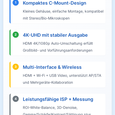
Kompaktes C-Mount-Design
1
Kleines Gehäuse, einfache Montage, kompatibel
mit Stereo/Bio-Mikroskopen
4K-UHD mit stabiler Ausgabe
2
HDMI 4K/1080p Auto-Umschaltung erfüllt
Großbild- und Vorführungsanforderungen
Multi-Interface & Wireless
3
HDMI + Wi-Fi + USB Video, unterstützt AP/STA
und Mehrgeräte-Kollaboration
Leistungsfähige ISP + Messung
4
ROI-White-Balance, 3D-Denoise,
Gamma/Schärfe/Kontrast/Sättigung plus