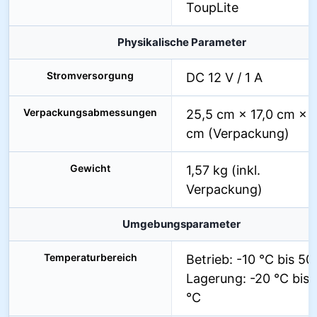
ToupLite
Physikalische Parameter
Stromversorgung
DC 12 V / 1 A
Verpackungsabmessungen
25,5 cm × 17,0 cm × 
cm (Verpackung)
Gewicht
1,57 kg (inkl.
Verpackung)
Umgebungsparameter
Temperaturbereich
Betrieb: -10 °C bis 50
Lagerung: -20 °C bis 
°C