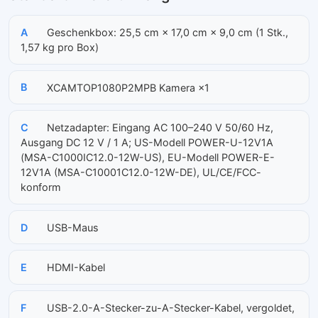
A
Geschenkbox: 25,5 cm × 17,0 cm × 9,0 cm (1 Stk.,
1,57 kg pro Box)
B
XCAMTOP1080P2MPB Kamera ×1
C
Netzadapter: Eingang AC 100–240 V 50/60 Hz,
Ausgang DC 12 V / 1 A; US-Modell POWER-U-12V1A
(MSA-C1000IC12.0-12W-US), EU-Modell POWER-E-
12V1A (MSA-C10001C12.0-12W-DE), UL/CE/FCC-
konform
D
USB-Maus
E
HDMI-Kabel
F
USB-2.0-A-Stecker-zu-A-Stecker-Kabel, vergoldet,