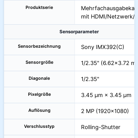
Produktserie
Mehrfachausgabeka
mit HDMI/Netzwerk/
Sensorparameter
Sensorbezeichnung
Sony IMX392(C)
Sensorgröße
1/2.35" (6.62×3.72 m
Diagonale
1/2.35"
Pixelgröße
3.45 µm × 3.45 µm
Auflösung
2 MP (1920×1080)
Verschlusstyp
Rolling-Shutter