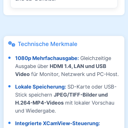
Technische Merkmale
1080p Mehrfachausgabe:
Gleichzeitige
Ausgabe über
HDMI 1.4, LAN und USB
Video
für Monitor, Netzwerk und PC-Host.
Lokale Speicherung:
SD-Karte oder USB-
Stick speichern
JPEG/TIFF-Bilder und
H.264-MP4-Videos
mit lokaler Vorschau
und Wiedergabe.
Integrierte XCamView-Steuerung: