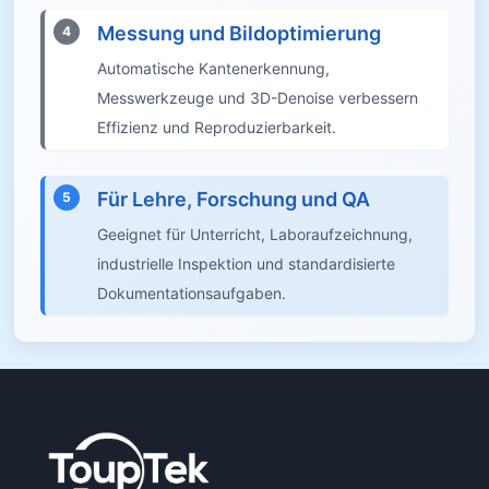
Messung und Bildoptimierung
4
Automatische Kantenerkennung,
Messwerkzeuge und 3D-Denoise verbessern
Effizienz und Reproduzierbarkeit.
Für Lehre, Forschung und QA
5
Geeignet für Unterricht, Laboraufzeichnung,
industrielle Inspektion und standardisierte
Dokumentationsaufgaben.