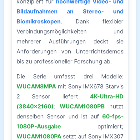
konzipiert für
hochwertige Video- und
Bildaufnahmen an Stereo- und
Biomikroskopen
. Dank flexibler
Verbindungsmöglichkeiten und
mehrerer Ausführungen deckt sie
Anforderungen von Unterrichtsdemos
bis zu professioneller Forschung ab.
Die Serie umfasst drei Modelle:
WUCAM8MPA
mit Sony IMX678 Starvis
2 Sensor liefert
4K-Ultra-HD
(3840×2160)
;
WUCAM1080PB
nutzt
denselben Sensor und ist auf
60-fps-
1080P-Ausgabe
optimiert;
WUCAM1080PA
setzt auf Sony IMX307