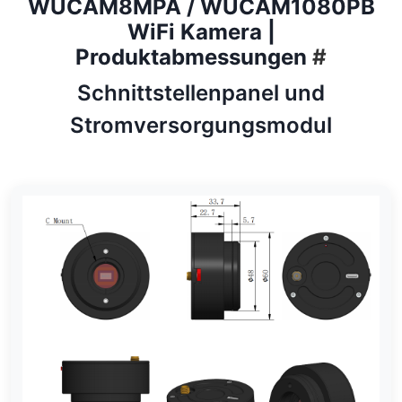
WUCAM8MPA / WUCAM1080PB
WiFi Kamera |
Produktabmessungen
#
Schnittstellenpanel und
Stromversorgungsmodul