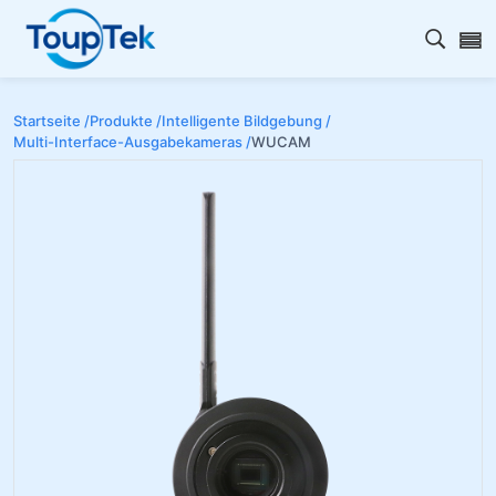
Open s
Startseite /
Produkte /
Intelligente Bildgebung /
Multi-Interface-Ausgabekameras /
WUCAM