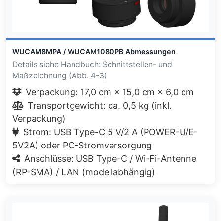
WUCAM8MPA / WUCAM1080PB Abmessungen
Details siehe Handbuch: Schnittstellen- und
Maßzeichnung (Abb. 4-3)
Verpackung: 17,0 cm × 15,0 cm × 6,0 cm
Transportgewicht: ca. 0,5 kg (inkl.
Verpackung)
Strom: USB Type-C 5 V/2 A (POWER-U/E-
5V2A) oder PC-Stromversorgung
Anschlüsse: USB Type-C / Wi-Fi-Antenne
(RP-SMA) / LAN (modellabhängig)