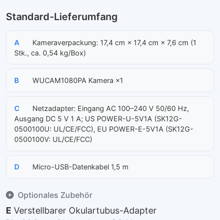
Standard-Lieferumfang
A
Kameraverpackung: 17,4 cm × 17,4 cm × 7,6 cm (1
Stk., ca. 0,54 kg/Box)
B
WUCAM1080PA Kamera ×1
C
Netzadapter: Eingang AC 100–240 V 50/60 Hz,
Ausgang DC 5 V 1 A; US POWER-U-5V1A (SK12G-
0500100U: UL/CE/FCC), EU POWER-E-5V1A (SK12G-
0500100V: UL/CE/FCC)
D
Micro-USB-Datenkabel 1,5 m
Optionales Zubehör
E
Verstellbarer Okulartubus-Adapter