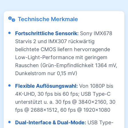
Technische Merkmale
Fortschrittliche Sensorik:
Sony IMX678
Starvis 2 und IMX307 rückwärtig
belichtete CMOS liefern hervorragende
Low-Light-Performance mit geringem
Rauschen (Grün-Empfindlichkeit 1364 mV,
Dunkelstrom nur 0,15 mV)
Flexible Auflösungswahl:
Von 1080P bis
4K-UHD, 30 fps bis 60 fps; USB Type-C
unterstützt u. a. 30 fps @ 3840×2160, 30
fps @ 2688×1512, 60 fps @ 1920×1080
Dual-Interface & Dual-Mode:
USB Type-