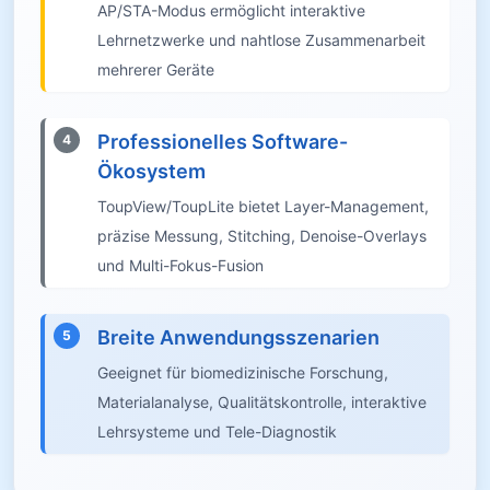
AP/STA-Modus ermöglicht interaktive
Lehrnetzwerke und nahtlose Zusammenarbeit
mehrerer Geräte
Professionelles Software-
4
Ökosystem
ToupView/ToupLite bietet Layer-Management,
präzise Messung, Stitching, Denoise-Overlays
und Multi-Fokus-Fusion
Breite Anwendungsszenarien
5
Geeignet für biomedizinische Forschung,
Materialanalyse, Qualitätskontrolle, interaktive
Lehrsysteme und Tele-Diagnostik