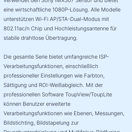
verwendet den Sony IMX307 Sensor und bietet
eine wirtschaftliche 1080P-Lösung. Alle Modelle
unterstützen Wi-Fi AP/STA-Dual-Modus mit
802.11ac/n Chip und Hochleistungsantenne für
stabile drahtlose Übertragung.
Die gesamte Serie bietet umfangreiche ISP-
Verarbeitungsfunktionen, einschließlich
professioneller Einstellungen wie Farbton,
Sättigung und ROI-Weißabgleich. Mit der
professionellen Software ToupView/ToupLite
können Benutzer erweiterte
Verarbeitungsfunktionen wie Ebenen, Messungen,
Bildstichting, Bildstapelung zur