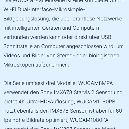
Die WUCAM-Kameraserie ist eine komplette USB +
Wi-Fi Dual-Interface-Mikroskopie-
Bildgebungslösung, die über drahtlose Netzwerke
mit intelligenten Geräten und Computern
verbunden werden kann oder direkt über USB-
Schnittstelle an Computer angeschlossen wird, um
Videos und Bilder von Stereo- oder biologischen
Mikroskopen aufzunehmen.
Die Serie umfasst drei Modelle: WUCAM8MPA
verwendet den Sony IMX678 Starvis 2 Sensor und
bietet 4K Ultra-HD-Auflösung; WUCAM1080PB
nutzt ebenfalls den IMX678 Sensor, ist aber für 60
fps hohe Bildrate optimiert; WUCAM1080PA