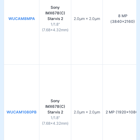
Sony
IMX678(C)
8 MP
WUCAM8MPA
Starvis 2
2.0µm × 2.0µm
(3840×2160)
1/1.8"
(7.68×4.32mm)
Sony
IMX678(C)
WUCAM1080PB
Starvis 2
2.0µm × 2.0µm
2 MP (1920×1080)
1/1.8"
(7.68×4.32mm)