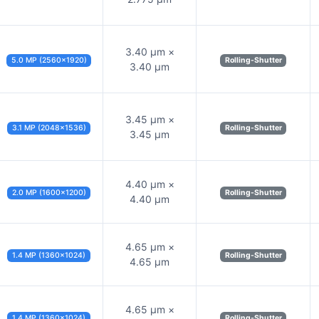
3.40 µm ×
5.0 MP (2560×1920)
Rolling-Shutter
3.40 µm
3.45 µm ×
3.1 MP (2048×1536)
Rolling-Shutter
3.45 µm
4.40 µm ×
2.0 MP (1600×1200)
Rolling-Shutter
4.40 µm
4.65 µm ×
1.4 MP (1360×1024)
Rolling-Shutter
4.65 µm
4.65 µm ×
1.4 MP (1360×1024)
Rolling-Shutter