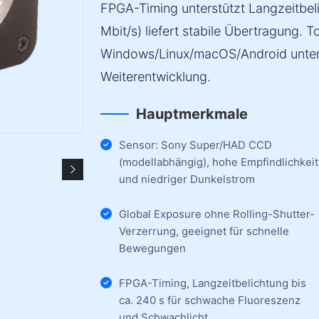
FPGA-Timing unterstützt Langzeitbel
Mbit/s) liefert stabile Übertragung.
Windows/Linux/macOS/Android unters
Weiterentwicklung.
Hauptmerkmale
Sensor: Sony Super/HAD CCD
(modellabhängig), hohe Empfindlichkeit
und niedriger Dunkelstrom
Global Exposure ohne Rolling-Shutter-
Verzerrung, geeignet für schnelle
Bewegungen
FPGA-Timing, Langzeitbelichtung bis
ca. 240 s für schwache Fluoreszenz
und Schwachlicht