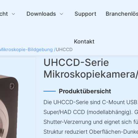
cht
Downloads
Support
Branchenlö
Kontakt
Mikroskopie-Bildgebung /
UHCCD
UHCCD-Serie
Mikroskopiekamera
Produktübersicht
Die UHCCD-Serie sind C-Mount USB
Super/HAD CCD (modellabhängig). Gl
Shutter-Verzerrung und eignet sich 
Struktur reduziert Oberflächen-Dunke