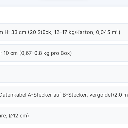
m H: 33 cm (20 Stück, 12–17 kg/Karton, 0,045 m³)
: 10 cm (0,67–0,8 kg pro Box)
atenkabel A-Stecker auf B-Stecker, vergoldet/2,0 
re, Ø12 cm)