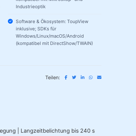
Industrieoptik
Software & Ökosystem: ToupView
inklusive; SDKs für
Windows/Linux/macOS/Android
(kompatibel mit DirectShow/TWAIN)
Teilen:
gung | Langzeitbelichtung bis 240 s