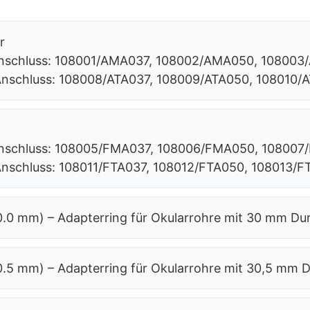
r
-Anschluss: 108001/AMA037, 108002/AMA050, 10800
-Anschluss: 108008/ATA037, 108009/ATA050, 108010/
-Anschluss: 108005/FMA037, 108006/FMA050, 10800
-Anschluss: 108011/FTA037, 108012/FTA050, 108013/
0.0 mm) – Adapterring für Okularrohre mit 30 mm D
0.5 mm) – Adapterring für Okularrohre mit 30,5 mm