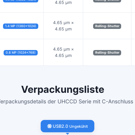
4.65 µm
4.65 µm ×
1.4 MP (1360×1024)
Rolling-Shutter
4.65 µm
4.65 µm ×
0.8 MP (1024×768)
Rolling-Shutter
4.65 µm
Verpackungsliste
Verpackungsdetails der UHCCD Serie mit C-Anschlu
USB2.0
Ungekühlt