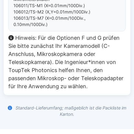
106011/TS-M1 (X=0.01mm/100Div.)
106012/TS-M2 (X,Y=0.01mm/100Div.)
106013/TS-M7 (X=0.01mm/100Div.,
0.10mm/100Div.)
Hinweis: Für die Optionen F und G prüfen
Sie bitte zunächst Ihr Kameramodell (C-
Anschluss, Mikroskopkamera oder
Teleskopkamera). Die Ingenieur*innen von
ToupTek Photonics helfen Ihnen, den
passenden Mikroskop- oder Teleskopadapter
für Ihre Anwendung zu wählen.
Standard-Lieferumfang; maßgeblich ist die Packliste im
Karton.