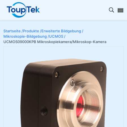
Open s
Startseite /
Produkte /
Erweiterte Bildgebung /
Mikroskopie-Bildgebung /
UCMOS /
UCMOS09000KPB Mikroskopiekamera/Mikroskop-Kamera