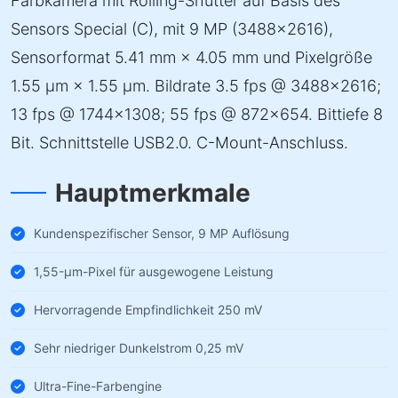
Farbkamera mit Rolling-Shutter auf Basis des
Sensors Special (C), mit 9 MP (3488×2616),
Sensorformat 5.41 mm × 4.05 mm und Pixelgröße
1.55 µm × 1.55 µm. Bildrate 3.5 fps @ 3488×2616;
13 fps @ 1744×1308; 55 fps @ 872×654. Bittiefe 8
Bit. Schnittstelle USB2.0. C-Mount-Anschluss.
Hauptmerkmale
Kundenspezifischer Sensor, 9 MP Auflösung
1,55-µm-Pixel für ausgewogene Leistung
Hervorragende Empfindlichkeit 250 mV
Sehr niedriger Dunkelstrom 0,25 mV
Ultra-Fine-Farbengine