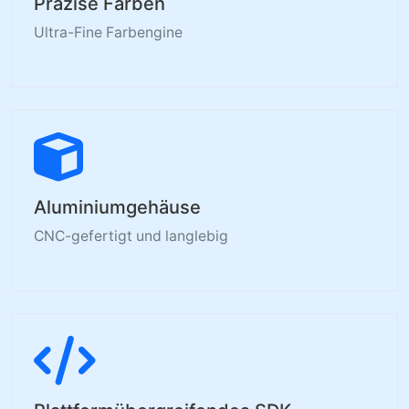
Präzise Farben
Ultra-Fine Farbengine
Aluminiumgehäuse
CNC-gefertigt und langlebig