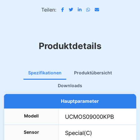
Teilen:
Produktdetails
Spezifikationen
Produktübersicht
Downloads
Hauptparameter
Modell
UCMOS09000KPB
Sensor
Special(C)