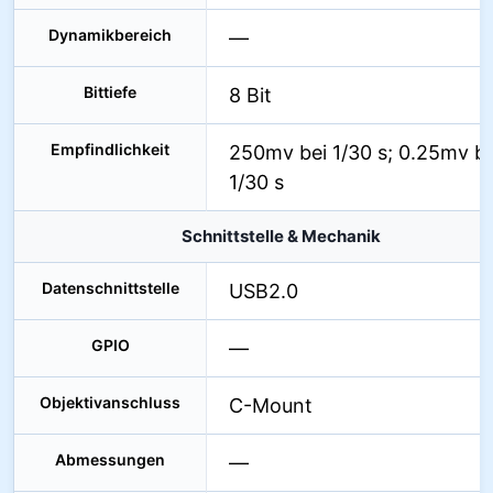
Dynamikbereich
—
Bittiefe
8 Bit
Empfindlichkeit
250mv bei 1/30 s; 0.25mv be
1/30 s
Schnittstelle & Mechanik
Datenschnittstelle
USB2.0
GPIO
—
Objektivanschluss
C-Mount
Abmessungen
—