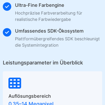
Ultra-Fine Farbengine
Hochpräzise Farbverarbeitung für
realistische Farbwiedergabe
Umfassendes SDK-Ökosystem
Plattformübergreifendes SDK beschleunigt
die Systemintegration
Leistungsparameter im Überblick
Auflösungsbereich
0,35–14 Megapixel