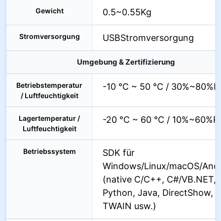
Gewicht
0.5~0.55Kg
Stromversorgung
USBStromversorgung
Umgebung & Zertifizierung
Betriebstemperatur
-10 °C ~ 50 °C / 30%~80%
/ Luftfeuchtigkeit
Lagertemperatur /
-20 °C ~ 60 °C / 10%~60%R
Luftfeuchtigkeit
Betriebssystem
SDK für
Windows/Linux/macOS/Andr
(native C/C++, C#/VB.NET,
Python, Java, DirectShow,
TWAIN usw.)