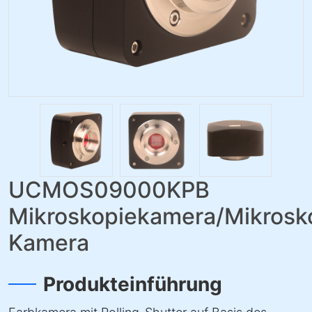
UCMOS09000KPB
Mikroskopiekamera/Mikrosk
Kamera
Produkteinführung