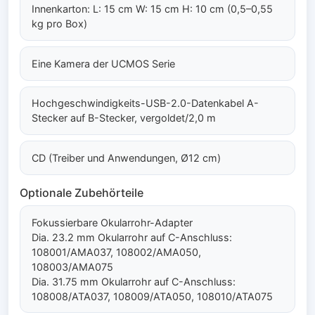
Innenkarton: L: 15 cm W: 15 cm H: 10 cm (0,5–0,55
kg pro Box)
Eine Kamera der UCMOS Serie
Hochgeschwindigkeits-USB-2.0-Datenkabel A-
Stecker auf B-Stecker, vergoldet/2,0 m
CD (Treiber und Anwendungen, Ø12 cm)
Optionale Zubehörteile
Fokussierbare Okularrohr-Adapter
Dia. 23.2 mm Okularrohr auf C-Anschluss:
108001/AMA037, 108002/AMA050,
108003/AMA075
Dia. 31.75 mm Okularrohr auf C-Anschluss:
108008/ATA037, 108009/ATA050, 108010/ATA075