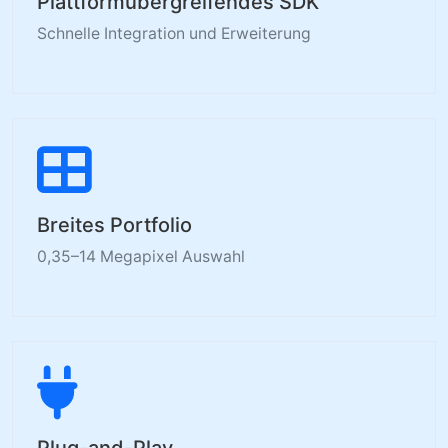
Plattformübergreifendes SDK
Schnelle Integration und Erweiterung
Breites Portfolio
0,35–14 Megapixel Auswahl
Plug-and-Play