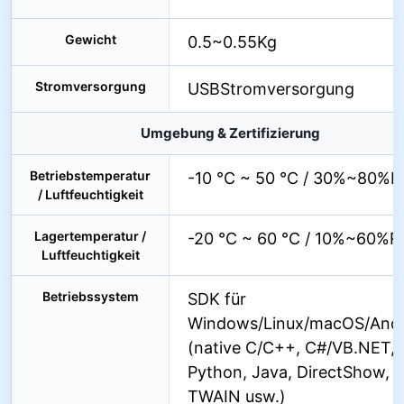
Gewicht
0.5~0.55Kg
Stromversorgung
USBStromversorgung
Umgebung & Zertifizierung
Betriebstemperatur
-10 °C ~ 50 °C / 30%~80%
/ Luftfeuchtigkeit
Lagertemperatur /
-20 °C ~ 60 °C / 10%~60%R
Luftfeuchtigkeit
Betriebssystem
SDK für
Windows/Linux/macOS/Andr
(native C/C++, C#/VB.NET,
Python, Java, DirectShow,
TWAIN usw.)