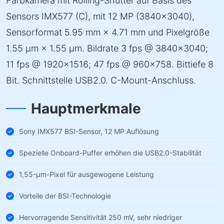
Farbkamera mit Rolling-Shutter auf Basis des
Sensors IMX577 (C), mit 12 MP (3840×3040),
Sensorformat 5.95 mm × 4.71 mm und Pixelgröße
1.55 µm × 1.55 µm. Bildrate 3 fps @ 3840×3040;
11 fps @ 1920×1516; 47 fps @ 960×758. Bittiefe 8
Bit. Schnittstelle USB2.0. C-Mount-Anschluss.
Hauptmerkmale
Sony IMX577 BSI-Sensor, 12 MP Auflösung
Spezielle Onboard-Puffer erhöhen die USB2.0-Stabilität
1,55-µm-Pixel für ausgewogene Leistung
Vorteile der BSI-Technologie
Hervorragende Sensitivität 250 mV, sehr niedriger