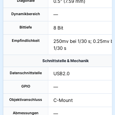
Diagonale
0.5" (7.59 mm)
Dynamikbereich
—
Bittiefe
8 Bit
Empfindlichkeit
250mv bei 1/30 s; 0.25mv be
1/30 s
Schnittstelle & Mechanik
Datenschnittstelle
USB2.0
GPIO
—
Objektivanschluss
C-Mount
Abmessungen
—