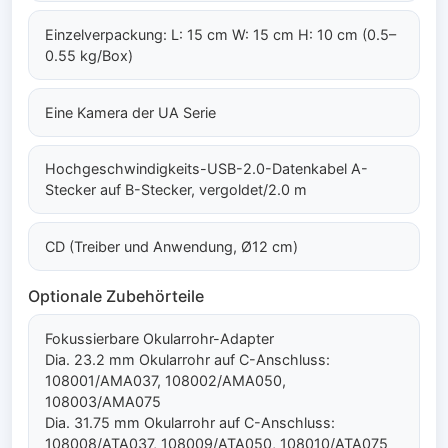
Einzelverpackung: L: 15 cm W: 15 cm H: 10 cm (0.5–
0.55 kg/Box)
Eine Kamera der UA Serie
Hochgeschwindigkeits-USB-2.0-Datenkabel A-
Stecker auf B-Stecker, vergoldet/2.0 m
CD (Treiber und Anwendung, Ø12 cm)
Optionale Zubehörteile
Fokussierbare Okularrohr-Adapter
Dia. 23.2 mm Okularrohr auf C-Anschluss:
108001/AMA037, 108002/AMA050,
108003/AMA075
Dia. 31.75 mm Okularrohr auf C-Anschluss:
108008/ATA037, 108009/ATA050, 108010/ATA075