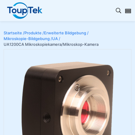
Open s
Startseite /
Produkte /
Erweiterte Bildgebung /
Mikroskopie-Bildgebung /
UA /
UA1200CA Mikroskopiekamera/Mikroskop-Kamera