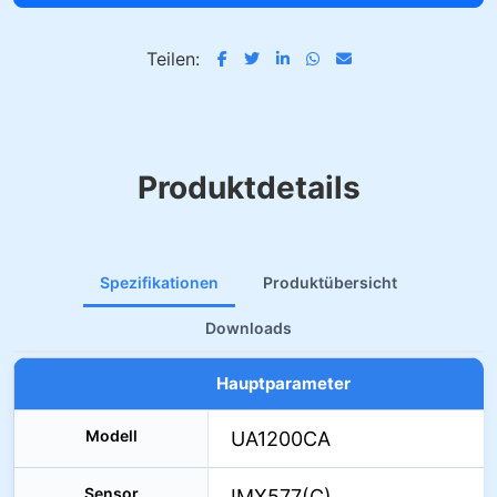
Teilen:
Produktdetails
Spezifikationen
Produktübersicht
Downloads
Hauptparameter
Modell
UA1200CA
Sensor
IMX577(C)