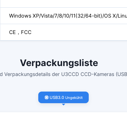
Windows XP/Vista/7/8/10/11(32/64-bit)/OS X/Lin
CE，FCC
Verpackungsliste
nd Verpackungsdetails der U3CCD CCD-Kameras (USB
USB3.0
Ungekühlt