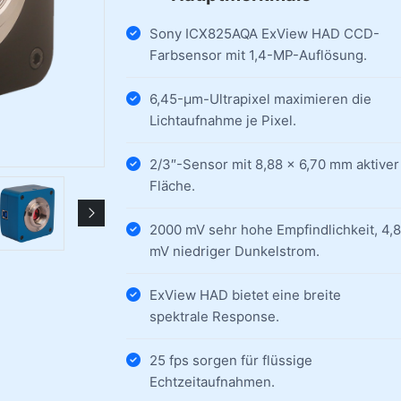
Sony ICX825AQA ExView HAD CCD-
Farbsensor mit 1,4-MP-Auflösung.
6,45-µm-Ultrapixel maximieren die
Lichtaufnahme je Pixel.
2/3″-Sensor mit 8,88 × 6,70 mm aktiver
Fläche.
2000 mV sehr hohe Empfindlichkeit, 4,8
mV niedriger Dunkelstrom.
ExView HAD bietet eine breite
spektrale Response.
25 fps sorgen für flüssige
Echtzeitaufnahmen.