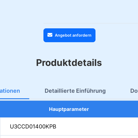
Angebot anfordern
Produktdetails
kationen
Detaillierte Einführung
Do
Hauptparameter
U3CCD01400KPB