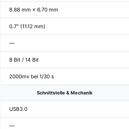
8.88 mm × 6.70 mm
0.7" (11.12 mm)
—
8 Bit / 14 Bit
2000mv bei 1/30 s
Schnittstelle & Mechanik
USB3.0
—