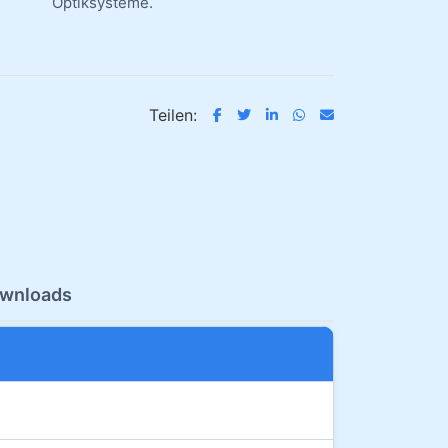
Optiksysteme.
Teilen:
wnloads