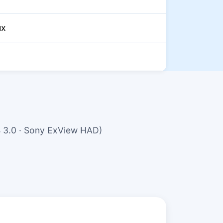
ux
 3.0 · Sony ExView HAD)