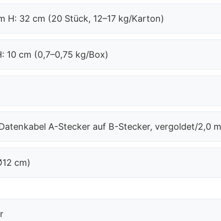
m H: 32 cm (20 Stück, 12–17 kg/Karton)
H: 10 cm (0,7–0,75 kg/Box)
atenkabel A-Stecker auf B-Stecker, vergoldet/2,0 
Ø12 cm)
r