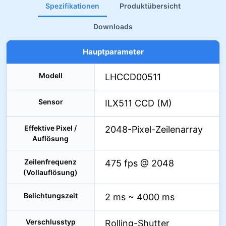
Spezifikationen
Produktübersicht
Downloads
Hauptparameter
Modell
LHCCD00511
Sensor
ILX511 CCD (M)
Effektive Pixel /
2048-Pixel-Zeilenarray
Auflösung
Zeilenfrequenz
475 fps @ 2048
(Vollauflösung)
Belichtungszeit
2 ms ~ 4000 ms
Verschlusstyp
Rolling-Shutter