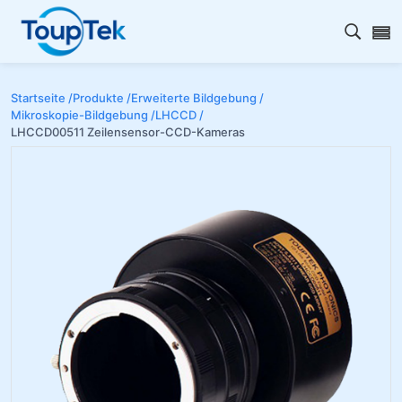
Open s
Startseite /
Produkte /
Erweiterte Bildgebung /
Mikroskopie-Bildgebung /
LHCCD /
LHCCD00511 Zeilensensor-CCD-Kameras