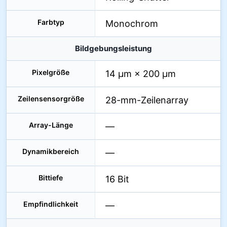
Farbtyp
Monochrom
Bildgebungsleistung
Pixelgröße
14 µm × 200 µm
Zeilensensorgröße
28-mm-Zeilenarray
Array-Länge
—
Dynamikbereich
—
Bittiefe
16 Bit
Empfindlichkeit
—