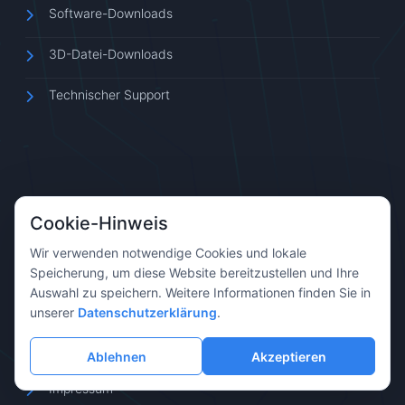
Software-Downloads
3D-Datei-Downloads
Technischer Support
Cookie-Hinweis
ÜBER UNS
Wir verwenden notwendige Cookies und lokale
Unternehmensprofil
Speicherung, um diese Website bereitzustellen und Ihre
Auswahl zu speichern. Weitere Informationen finden Sie in
Kontakt
unserer
Datenschutzerklärung
.
Datenschutz
Ablehnen
Akzeptieren
Impressum