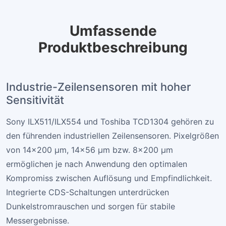
Umfassende
Produktbeschreibung
Industrie-Zeilensensoren mit hoher
Sensitivität
Sony ILX511/ILX554 und Toshiba TCD1304 gehören zu
den führenden industriellen Zeilensensoren. Pixelgrößen
von 14×200 µm, 14×56 µm bzw. 8×200 µm
ermöglichen je nach Anwendung den optimalen
Kompromiss zwischen Auflösung und Empfindlichkeit.
Integrierte CDS-Schaltungen unterdrücken
Dunkelstromrauschen und sorgen für stabile
Messergebnisse.