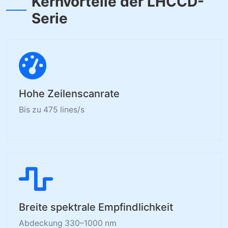
Kernvorteile der LHCCD-
Serie
Hohe Zeilenscanrate
Bis zu 475 lines/s
Breite spektrale Empfindlichkeit
Abdeckung 330–1000 nm