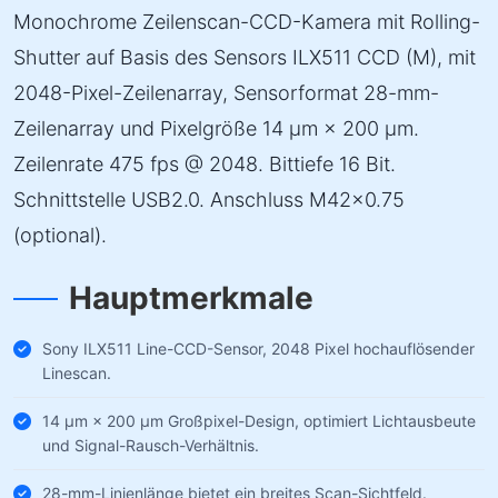
Monochrome Zeilenscan-CCD-Kamera mit Rolling-
Shutter auf Basis des Sensors ILX511 CCD (M), mit
2048-Pixel-Zeilenarray, Sensorformat 28-mm-
Zeilenarray und Pixelgröße 14 µm × 200 µm.
Zeilenrate 475 fps @ 2048. Bittiefe 16 Bit.
Schnittstelle USB2.0. Anschluss M42×0.75
(optional).
Hauptmerkmale
Sony ILX511 Line-CCD-Sensor, 2048 Pixel hochauflösender
Linescan.
14 µm × 200 µm Großpixel-Design, optimiert Lichtausbeute
und Signal-Rausch-Verhältnis.
28-mm-Linienlänge bietet ein breites Scan-Sichtfeld.