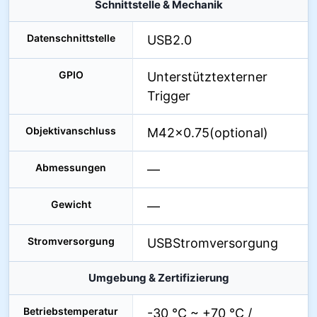
Schnittstelle & Mechanik
Datenschnittstelle
USB2.0
GPIO
Unterstütztexterner
Trigger
Objektivanschluss
M42×0.75(optional)
Abmessungen
—
Gewicht
—
Stromversorgung
USBStromversorgung
Umgebung & Zertifizierung
Betriebstemperatur
-30 °C ~ +70 °C /