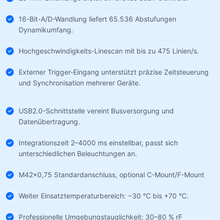
16-Bit-A/D-Wandlung liefert 65.536 Abstufungen
Dynamikumfang.
Hochgeschwindigkeits-Linescan mit bis zu 475 Linien/s.
Externer Trigger-Eingang unterstützt präzise Zeitsteuerung
und Synchronisation mehrerer Geräte.
USB2.0-Schnittstelle vereint Busversorgung und
Datenübertragung.
Integrationszeit 2–4000 ms einstellbar, passt sich
unterschiedlichen Beleuchtungen an.
M42×0,75 Standardanschluss, optional C-Mount/F-Mount
Weiter Einsatztemperaturbereich: −30 °C bis +70 °C.
Professionelle Umgebungstauglichkeit: 30–80 % rF