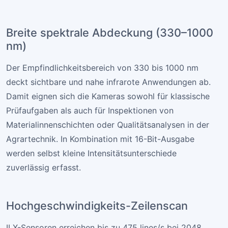
Breite spektrale Abdeckung (330–1000
nm)
Der Empfindlichkeitsbereich von 330 bis 1000 nm
deckt sichtbare und nahe infrarote Anwendungen ab.
Damit eignen sich die Kameras sowohl für klassische
Prüfaufgaben als auch für Inspektionen von
Materialinnenschichten oder Qualitätsanalysen in der
Agrartechnik. In Kombination mit 16-Bit-Ausgabe
werden selbst kleine Intensitätsunterschiede
zuverlässig erfasst.
Hochgeschwindigkeits-Zeilenscan
ILX-Sensoren erreichen bis zu 475 lines/s bei 2048