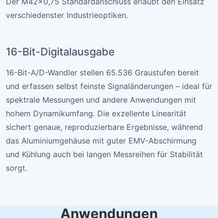
Der M42×0,75 Standardanschluss erlaubt den Einsatz
verschiedenster Industrieoptiken.
16-Bit-Digitalausgabe
16-Bit-A/D-Wandler stellen 65.536 Graustufen bereit
und erfassen selbst feinste Signaländerungen – ideal für
spektrale Messungen und andere Anwendungen mit
hohem Dynamikumfang. Die exzellente Linearität
sichert genaue, reproduzierbare Ergebnisse, während
das Aluminiumgehäuse mit guter EMV-Abschirmung
und Kühlung auch bei langen Messreihen für Stabilität
sorgt.
Anwendungen