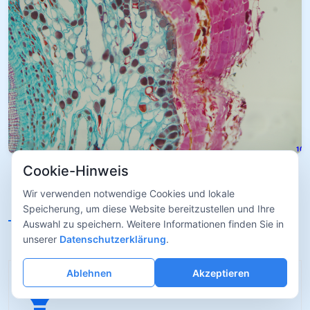
Cookie-Hinweis
Wir verwenden notwendige Cookies und lokale
Kernvorteile der L3CMOS-
Speicherung, um diese Website bereitzustellen und Ihre
Auswahl zu speichern. Weitere Informationen finden Sie in
Serie
unserer
Datenschutzerklärung
.
Ablehnen
Akzeptieren