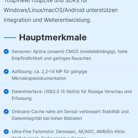
ToupView/ToupLite und SDKs für
Windows/Linux/macOS/Android unterstützen
Integration und Weiterentwicklung.
Hauptmerkmale
Sensoren: Aptina (onsemi) CMOS (modellabhängig), hohe
Empfindlichkeit und geringes Rauschen
Auflösung: ca. 2,2–14 MP für gängige
Mikroskopiedokumentation
Dateninterface: USB3.0 (5 Gbit/s) für flüssige Vorschau und
Erfassung
Onboard-Cache nahe am Sensor verbessert Stabilität und
Datenintegrität bei hohen Bildraten
Ultra-Fine Farbmotor: Demosaic, AE/AGC, AWB/Ein-Klick-