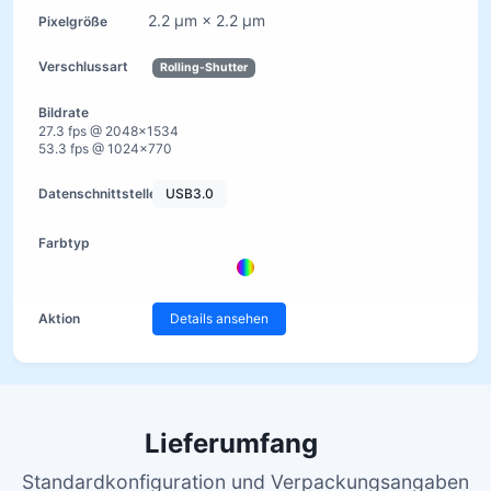
2.2 µm × 2.2 µm
Rolling-Shutter
27.3 fps @ 2048×1534
53.3 fps @ 1024×770
USB3.0
Details ansehen
Lieferumfang
Standardkonfiguration und Verpackungsangaben