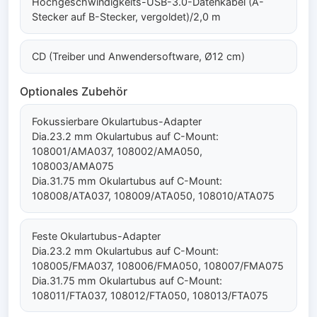
Hochgeschwindigkeits-USB-3.0-Datenkabel (A-
Stecker auf B-Stecker, vergoldet)/2,0 m
CD (Treiber und Anwendersoftware, Ø12 cm)
Optionales Zubehör
Fokussierbare Okulartubus-Adapter
Dia.23.2 mm Okulartubus auf C-Mount:
108001/AMA037, 108002/AMA050,
108003/AMA075
Dia.31.75 mm Okulartubus auf C-Mount:
108008/ATA037, 108009/ATA050, 108010/ATA075
Feste Okulartubus-Adapter
Dia.23.2 mm Okulartubus auf C-Mount:
108005/FMA037, 108006/FMA050, 108007/FMA075
Dia.31.75 mm Okulartubus auf C-Mount:
108011/FTA037, 108012/FTA050, 108013/FTA075