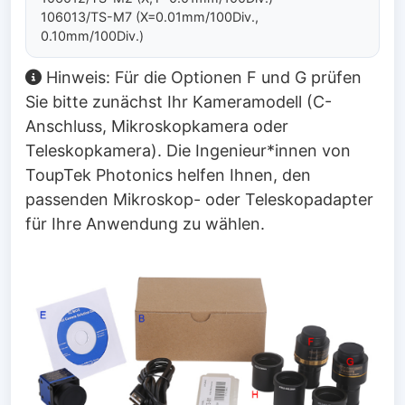
106013/TS-M7 (X=0.01mm/100Div.,
0.10mm/100Div.)
Hinweis: Für die Optionen F und G prüfen
Sie bitte zunächst Ihr Kameramodell (C-
Anschluss, Mikroskopkamera oder
Teleskopkamera). Die Ingenieur*innen von
ToupTek Photonics helfen Ihnen, den
passenden Mikroskop- oder Teleskopadapter
für Ihre Anwendung zu wählen.