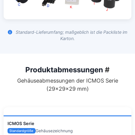
Standard-Lieferumfang; maßgeblich ist die Packliste im
Karton.
Produktabmessungen
#
Gehäuseabmessungen der ICMOS Serie
(29×29×29 mm)
ICMOS Serie
Gehäusezeichnung
Standardgröße