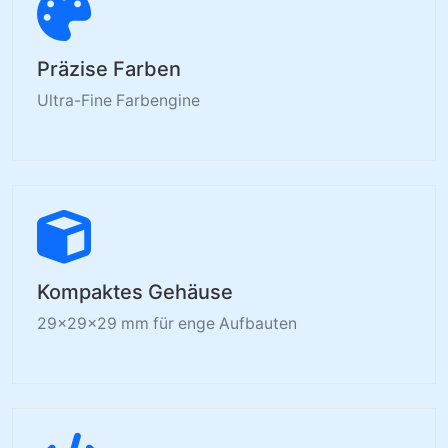
Präzise Farben
Ultra-Fine Farbengine
Kompaktes Gehäuse
29×29×29 mm für enge Aufbauten