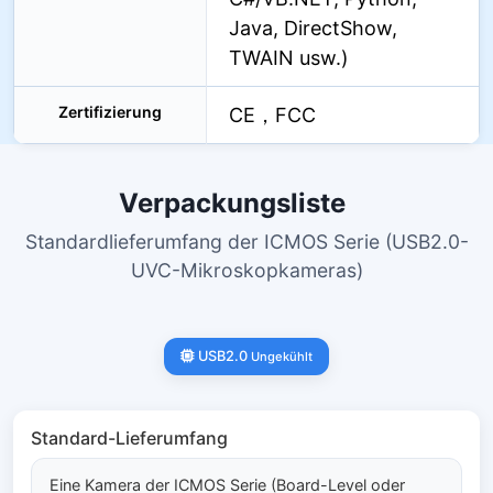
Java, DirectShow,
TWAIN usw.)
Zertifizierung
CE，FCC
Verpackungsliste
Standardlieferumfang der ICMOS Serie (USB2.0-
UVC-Mikroskopkameras)
USB2.0
Ungekühlt
Standard-Lieferumfang
Eine Kamera der ICMOS Serie (Board-Level oder