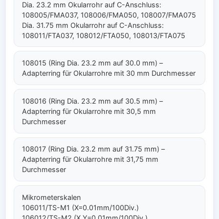
Dia. 23.2 mm Okularrohr auf C-Anschluss:
108005/FMA037, 108006/FMA050, 108007/FMA075
Dia. 31.75 mm Okularrohr auf C-Anschluss:
108011/FTA037, 108012/FTA050, 108013/FTA075
108015 (Ring Dia. 23.2 mm auf 30.0 mm) –
Adapterring für Okularrohre mit 30 mm Durchmesser
108016 (Ring Dia. 23.2 mm auf 30.5 mm) –
Adapterring für Okularrohre mit 30,5 mm
Durchmesser
108017 (Ring Dia. 23.2 mm auf 31.75 mm) –
Adapterring für Okularrohre mit 31,75 mm
Durchmesser
Mikrometerskalen
106011/TS-M1 (X=0.01mm/100Div.)
106012/TS-M2 (X,Y=0.01mm/100Div.)