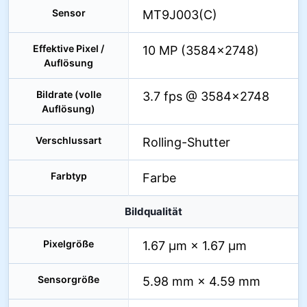
Sensor
MT9J003(C)
Effektive Pixel /
10 MP (3584×2748)
Auflösung
Bildrate (volle
3.7 fps @ 3584×2748
Auflösung)
Verschlussart
Rolling-Shutter
Farbtyp
Farbe
Bildqualität
Pixelgröße
1.67 µm × 1.67 µm
Sensorgröße
5.98 mm × 4.59 mm