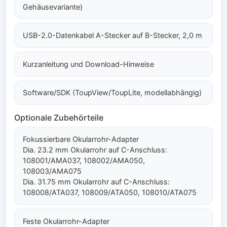
Gehäusevariante)
USB-2.0-Datenkabel A-Stecker auf B-Stecker, 2,0 m
Kurzanleitung und Download-Hinweise
Software/SDK (ToupView/ToupLite, modellabhängig)
Optionale Zubehörteile
Fokussierbare Okularrohr-Adapter
Dia. 23.2 mm Okularrohr auf C-Anschluss:
108001/AMA037, 108002/AMA050,
108003/AMA075
Dia. 31.75 mm Okularrohr auf C-Anschluss:
108008/ATA037, 108009/ATA050, 108010/ATA075
Feste Okularrohr-Adapter