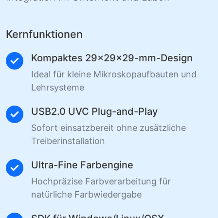
Kernfunktionen
Kompaktes 29×29×29-mm-Design
Ideal für kleine Mikroskopaufbauten und
Lehrsysteme
USB2.0 UVC Plug-and-Play
Sofort einsatzbereit ohne zusätzliche
Treiberinstallation
Ultra-Fine Farbengine
Hochpräzise Farbverarbeitung für
natürliche Farbwiedergabe