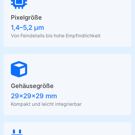
Pixelgröße
1,4–5,2 µm
Von Feindetails bis hohe Empfindlichkeit
Gehäusegröße
29×29×29 mm
Kompakt und leicht integrierbar