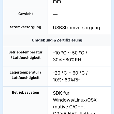
mm
Gewicht
—
Stromversorgung
USBStromversorgung
Umgebung & Zertifizierung
Betriebstemperatur
-10 °C ~ 50 °C /
/ Luftfeuchtigkeit
30%~80%RH
Lagertemperatur /
-20 °C ~ 60 °C /
Luftfeuchtigkeit
10%~60%RH
Betriebssystem
SDK für
Windows/Linux/OSX
(native C/C++,
C#/VB.NET, Python,