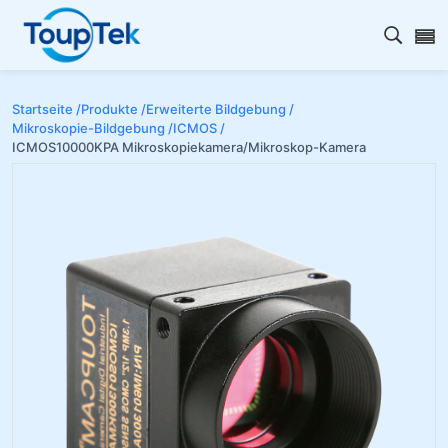
Open s
Startseite /
Produkte /
Erweiterte Bildgebung /
Mikroskopie-Bildgebung /
ICMOS /
ICMOS10000KPA Mikroskopiekamera/Mikroskop-Kamera