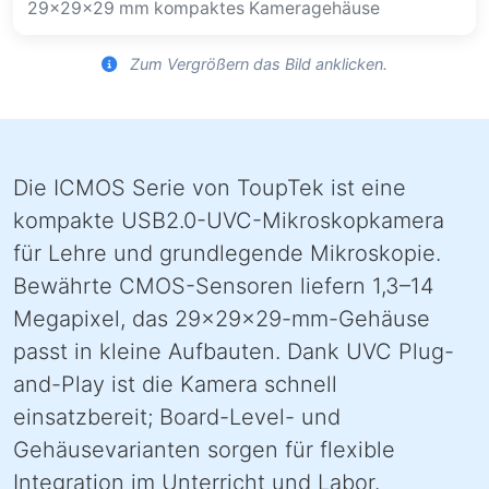
29×29×29 mm kompaktes Kameragehäuse
Zum Vergrößern das Bild anklicken.
Die ICMOS Serie von ToupTek ist eine
kompakte USB2.0-UVC-Mikroskopkamera
für Lehre und grundlegende Mikroskopie.
Bewährte CMOS-Sensoren liefern 1,3–14
Megapixel, das 29×29×29-mm-Gehäuse
passt in kleine Aufbauten. Dank UVC Plug-
and-Play ist die Kamera schnell
einsatzbereit; Board-Level- und
Gehäusevarianten sorgen für flexible
Integration im Unterricht und Labor.