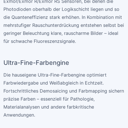
Exmor/Exmor R/Exmor RS Sensoren, bei denen die
Photodioden oberhalb der Logikschicht liegen und so
die Quanteneffizienz stark erhöhen. In Kombination mit
mehrstufiger Rauschunterdrückung entstehen selbst bei
geringer Beleuchtung klare, rauscharme Bilder – ideal
für schwache Fluoreszenzsignale.
Ultra-Fine-Farbengine
Die hauseigene Ultra-Fine-Farbengine optimiert
Farbwiedergabe und Weißabgleich in Echtzeit.
Fortschrittliches Demosaicing und Farbmapping sichern
präzise Farben – essenziell für Pathologie,
Materialanalysen und andere farbkritische
Anwendungen.