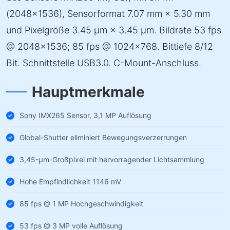
(2048×1536), Sensorformat 7.07 mm × 5.30 mm
und Pixelgröße 3.45 µm × 3.45 µm. Bildrate 53 fps
@ 2048×1536; 85 fps @ 1024×768. Bittiefe 8/12
Bit. Schnittstelle USB3.0. C-Mount-Anschluss.
Hauptmerkmale
Sony IMX265 Sensor, 3,1 MP Auflösung
Global-Shutter eliminiert Bewegungsverzerrungen
3,45-µm-Großpixel mit hervorragender Lichtsammlung
Hohe Empfindlichkeit 1146 mV
85 fps @ 1 MP Hochgeschwindigkeit
53 fps @ 3 MP volle Auflösung