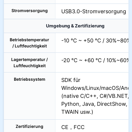
Stromversorgung
USB3.0-Stromversorgung
Umgebung & Zertifizierung
Betriebstemperatur
-10 °C ~ +50 °C / 30%~80
/ Luftfeuchtigkeit
Lagertemperatur /
-20 °C ~ +60 °C / 10%~60
Luftfeuchtigkeit
Betriebssystem
SDK für
Windows/Linux/macOS/Andr
(native C/C++, C#/VB.NET,
Python, Java, DirectShow,
TWAIN usw.)
Zertifizierung
CE，FCC