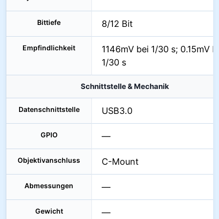
Bittiefe
8/12 Bit
Empfindlichkeit
1146mV bei 1/30 s; 0.15mV b
1/30 s
Schnittstelle & Mechanik
Datenschnittstelle
USB3.0
GPIO
—
Objektivanschluss
C-Mount
Abmessungen
—
Gewicht
—