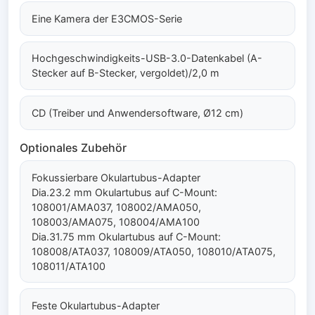
Eine Kamera der E3CMOS-Serie
Hochgeschwindigkeits-USB-3.0-Datenkabel (A-
Stecker auf B-Stecker, vergoldet)/2,0 m
CD (Treiber und Anwendersoftware, Ø12 cm)
Optionales Zubehör
Fokussierbare Okulartubus-Adapter
Dia.23.2 mm Okulartubus auf C-Mount:
108001/AMA037, 108002/AMA050,
108003/AMA075, 108004/AMA100
Dia.31.75 mm Okulartubus auf C-Mount:
108008/ATA037, 108009/ATA050, 108010/ATA075,
108011/ATA100
Feste Okulartubus-Adapter