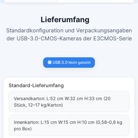
Lieferumfang
Standardkonfiguration und Verpackungsangaben
der USB-3.0-CMOS-Kameras der E3CMOS-Serie
USB 3.0
Nicht gekühlt
Standard-Lieferumfang
Versandkarton: L:52 cm W:32 cm H:33 cm (20
Stück, 12–17 kg/Karton)
Innenkarton: L:15 cm W:15 cm H:10 cm (0,58–0,6 kg
pro Box)