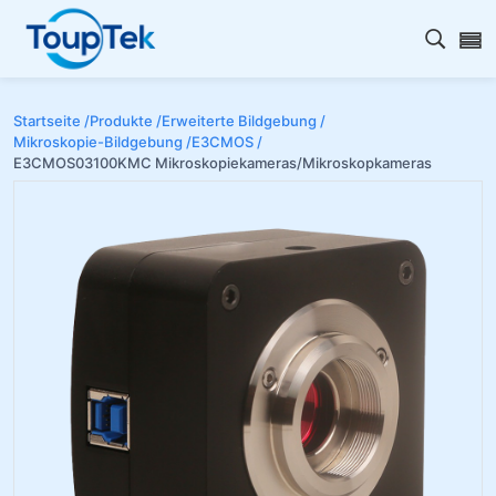
Open s
Startseite /
Produkte /
Erweiterte Bildgebung /
Mikroskopie-Bildgebung /
E3CMOS /
E3CMOS03100KMC Mikroskopiekameras/Mikroskopkameras