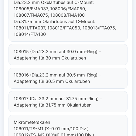
Dia.23.2 mm Okulartubus auf C-Mount:
108005/FMA037, 108006/FMA050,
108007/FMA075, 108008/FMA100
Dia.31.75 mm Okulartubus auf C-Mount:
108011/FTA037, 108012/FTA050, 108013/FTA075,
108014/FTA100
108015 (Dia.23.2 mm auf 30.0 mm-Ring) –
Adapterring für 30 mm Okulartuben
108016 (Dia.23.2 mm auf 30.5 mm-Ring) –
Adapterring für 30.5 mm Okulartuben
108017 (Dia.23.2 mm auf 31.75 mm-Ring) –
Adapterring für 31.75 mm Okulartuben
Mikrometerskalen
106011/TS-M1 (X=0.01 mm/100 Div.)
106012/TS-M2 (X,Y=0.01 mm/100 Div.)