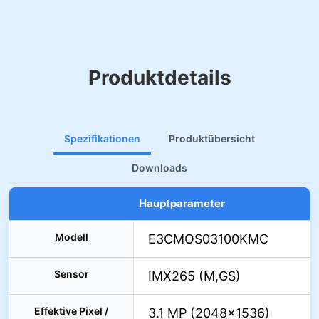
Produktdetails
Spezifikationen
Produktübersicht
Downloads
Hauptparameter
Modell
E3CMOS03100KMC
Sensor
IMX265 (M,GS)
Effektive Pixel /
3.1 MP (2048×1536)