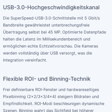
USB-3.0-Hochgeschwindigkeitskanal
Die SuperSpeed-USB-3.0-Schnittstelle mit 5 Gbit/s
Bandbreite gewährleistet unterbrechungsfreie
Übertragung selbst bei 45 MP. Optimierte Datenpfade
halten die Latenz im Millisekundenbereich und
ermöglichen echte Echtzeitvorschau. Die Kameras
werden vollständig über USB versorgt, was die
Integration vereinfacht.
Flexible ROI- und Binning-Technik
Frei definierbare ROI-Fenster und hardwareseitiges
Pixelbinning (2×2/3×3/4×4) steigern Bildraten und
Empfindlichkeit. ROI-Modi beschleunigen dynamische
Szenen, Binning wahrt das Sichtfeld bei höherer