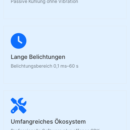
Passive Kühlung ohne Vibration
Lange Belichtungen
Belichtungsbereich 0,1 ms–60 s
Umfangreiches Ökosystem