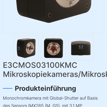
E3CMOS03100KMC
Mikroskopiekameras/Mikro
Produkteinführung
Monochromkamera mit Global-Shutter auf Basis
des Sensors IMX265 (M, GS), mit 3.1 MP